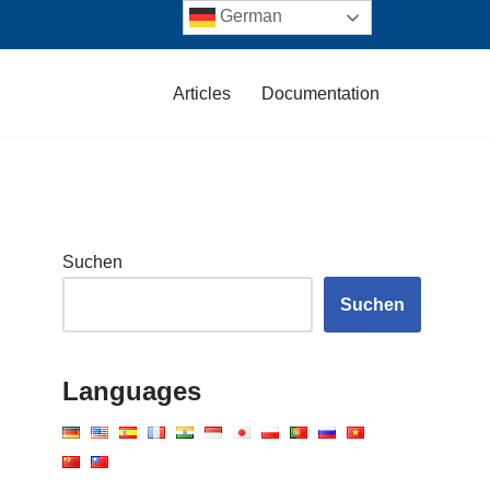
German
Articles
Documentation
Suchen
Suchen
Languages