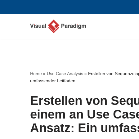
Zum
Inhalt
springen
Home
»
Use Case Analysis
»
Erstellen von Sequenzdia
umfassender Leitfaden
Erstellen von Se
einem an Use Case
Ansatz: Ein umfas