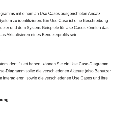
diagramms mit einem an Use Cases ausgerichteten Ansatz
System zu identifizieren. Ein Use Case ist eine Beschreibung
nutzer und dem System. Beispiele für Use Cases könnten das
s Aktualisieren eines Benutzerprofils sein.
s
stem identifiziert haben, können Sie ein Use Case-Diagramm
Case-Diagramm sollte die verschiedenen Akteure (also Benutzer
m interagieren, sowie die verschiedenen Use Cases und ihre
ibung