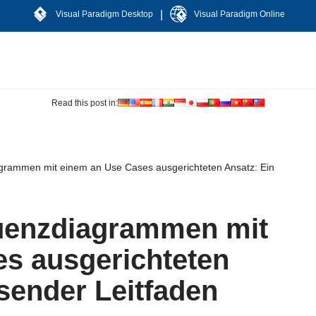
|
Visual Paradigm Desktop
Visual Paradigm Online
Read this post in:
grammen mit einem an Use Cases ausgerichteten Ansatz: Ein
quenzdiagrammen mit
s ausgerichteten
sender Leitfaden