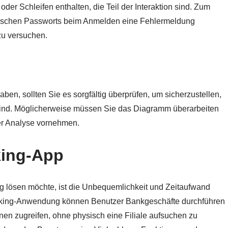
r Schleifen enthalten, die Teil der Interaktion sind. Zum
falschen Passworts beim Anmelden eine Fehlermeldung
zu versuchen.
en, sollten Sie es sorgfältig überprüfen, um sicherzustellen,
ent sind. Möglicherweise müssen Sie das Diagramm überarbeiten
r Analyse vornehmen.
king-App
 lösen möchte, ist die Unbequemlichkeit und Zeitaufwand
Banking-Anwendung können Benutzer Bankgeschäfte durchführen
onen zugreifen, ohne physisch eine Filiale aufsuchen zu