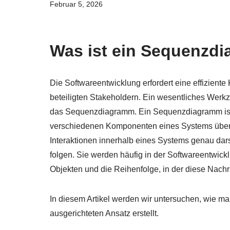
Februar 5, 2026
Was ist ein Sequenzd
Die Softwareentwicklung erfordert eine effizien
beteiligten Stakeholdern. Ein wesentliches Werkz
das Sequenzdiagramm. Ein Sequenzdiagramm ist e
verschiedenen Komponenten eines Systems über d
Interaktionen innerhalb eines Systems genau darst
folgen. Sie werden häufig in der Softwareentwic
Objekten und die Reihenfolge, in der diese Nach
In diesem Artikel werden wir untersuchen, wie 
ausgerichteten Ansatz erstellt.