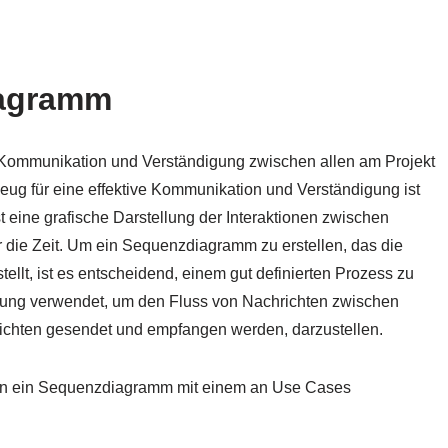
iagramm
te Kommunikation und Verständigung zwischen allen am Projekt
eug für eine effektive Kommunikation und Verständigung ist
ine grafische Darstellung der Interaktionen zwischen
ie Zeit. Um ein Sequenzdiagramm zu erstellen, das die
ellt, ist es entscheidend, einem gut definierten Prozess zu
klung verwendet, um den Fluss von Nachrichten zwischen
richten gesendet und empfangen werden, darzustellen.
man ein Sequenzdiagramm mit einem an Use Cases