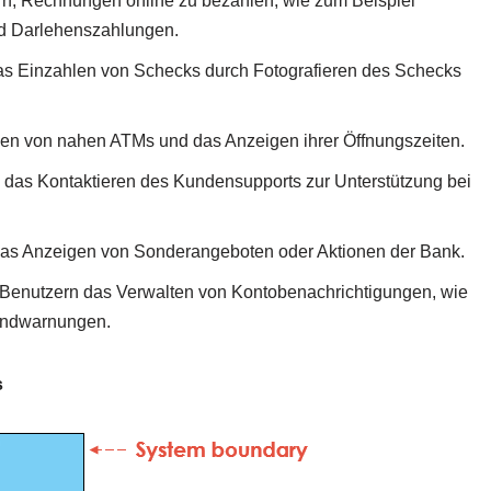
rn, Rechnungen online zu bezahlen, wie zum Beispiel
d Darlehenszahlungen.
as Einzahlen von Schecks durch Fotografieren des Schecks
en von nahen ATMs und das Anzeigen ihrer Öffnungszeiten.
 das Kontaktieren des Kundensupports zur Unterstützung bei
das Anzeigen von Sonderangeboten oder Aktionen der Bank.
 Benutzern das Verwalten von Kontobenachrichtigungen, wie
andwarnungen.
s