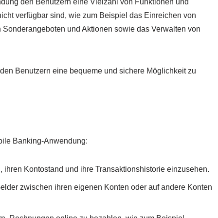
dung den Benutzern eine Vielzahl von Funktionen und
nicht verfügbar sind, wie zum Beispiel das Einreichen von
n Sonderangeboten und Aktionen sowie das Verwalten von
 den Benutzern eine bequeme und sichere Möglichkeit zu
obile Banking-Anwendung:
 ihren Kontostand und ihre Transaktionshistorie einzusehen.
elder zwischen ihren eigenen Konten oder auf andere Konten