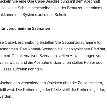
ckeln Sie eine Use Case-Beschreibung mit dem Abschnitt
 sollte die Schritte beschreiben, die der Benutzer unternimmt,
aktionen des Systems auf diese Schritte.
 für verschiedene Szenarien
 Use Case-Beschreibung erstellen Sie Sequenzdiagramme für
Ausnahmen. Das Normal-Szenario stellt den typischen Pfad dar,
nimmt. Die alternativen Szenarien stellen Abweichungen vom
weise wählt, und die Ausnahme-Szenarien stellen Fehler oder
 Cases auftreten könnten.
ischen den verschiedenen Objekten über die Zeit darstellen,
llt wird. Die Reihenfolge der Pfeile stellt die Reihenfolge dar,
werden.