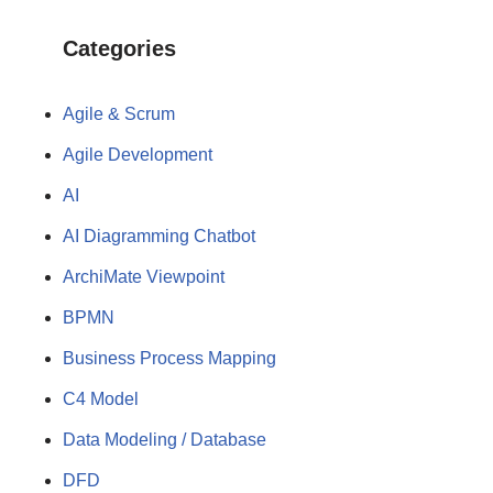
Categories
Agile & Scrum
Agile Development
AI
AI Diagramming Chatbot
ArchiMate Viewpoint
BPMN
Business Process Mapping
C4 Model
Data Modeling / Database
DFD