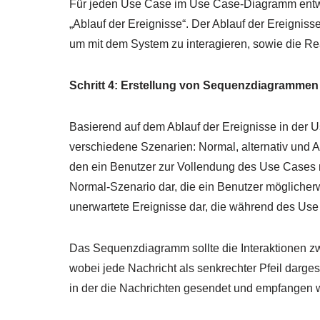
Für jeden Use Case im Use Case-Diagramm entwi
„Ablauf der Ereignisse“. Der Ablauf der Ereignisse
um mit dem System zu interagieren, sowie die Re
Schritt 4: Erstellung von Sequenzdiagrammen
Basierend auf dem Ablauf der Ereignisse in der
verschiedene Szenarien: Normal, alternativ und 
den ein Benutzer zur Vollendung des Use Cases 
Normal-Szenario dar, die ein Benutzer möglicher
unerwartete Ereignisse dar, die während des Use
Das Sequenzdiagramm sollte die Interaktionen zw
wobei jede Nachricht als senkrechter Pfeil dargeste
in der die Nachrichten gesendet und empfangen 