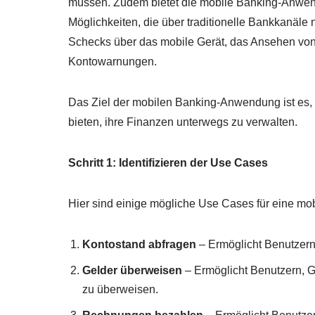
müssen. Zudem bietet die mobile Banking-Anwen
Möglichkeiten, die über traditionelle Bankkanäle 
Schecks über das mobile Gerät, das Ansehen vo
Kontowarnungen.
Das Ziel der mobilen Banking-Anwendung ist es,
bieten, ihre Finanzen unterwegs zu verwalten.
Schritt 1: Identifizieren der Use Cases
Hier sind einige mögliche Use Cases für eine m
Kontostand abfragen
– Ermöglicht Benutzern,
Gelder überweisen
– Ermöglicht Benutzern, G
zu überweisen.