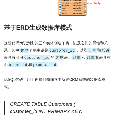
基于ERD生成数据库模式
这段代码为识别出的五个实体创建了表，以及它们的属性和关
系。其中
客户
表的主键是
customer_id
，以及
订单
和
投诉
表具有引用
customer_id
的
客户
表。
订单
和
订单项
表具有
由
order_id
和
product_id
.
此SQL代码可用于创建问题描述中所述CRM系统的数据库模
式。
CREATE TABLE Customers (
customer_id INT PRIMARY KEY,