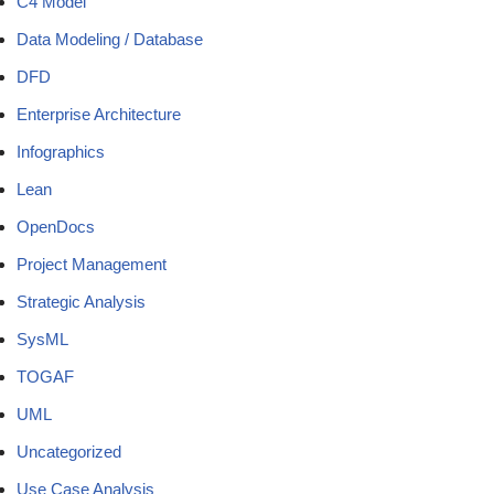
C4 Model
Data Modeling / Database
DFD
Enterprise Architecture
Infographics
Lean
OpenDocs
Project Management
Strategic Analysis
SysML
TOGAF
UML
Uncategorized
Use Case Analysis