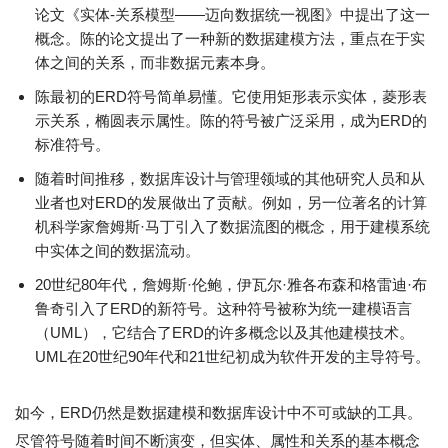
论文《实体-关系模型——迈向数据统一视图》中提出了这一
概念。陈的论文提出了一种新的数据建模方法，重点在于实
体之间的关系，而非数据元素本身。
陈最初的ERD符号简单易懂。它使用矩形表示实体，菱形表
示关系，椭圆表示属性。陈的符号被广泛采用，成为ERD的
标准符号。
随着时间推移，数据库设计与管理领域的其他研究人员和从
业者也对ERD的发展做出了贡献。例如，另一位著名的计算
机科学家詹姆斯·马丁引入了数据流图的概念，用于建模系统
中实体之间的数据流动。
20世纪80年代，詹姆斯·伦鲍，伊瓦尔·雅各布森和格雷迪·布
鲁奇引入了ERD的新符号。这种符号被称为统一建模语言
（UML），它结合了ERD的许多概念以及其他建模技术。
UML在20世纪90年代和21世纪初成为软件开发的主导符号。
如今，ERD仍然是数据建模和数据库设计中不可或缺的工具。
尽管符号随着时间不断演变，但实体、属性和关系的基本概念