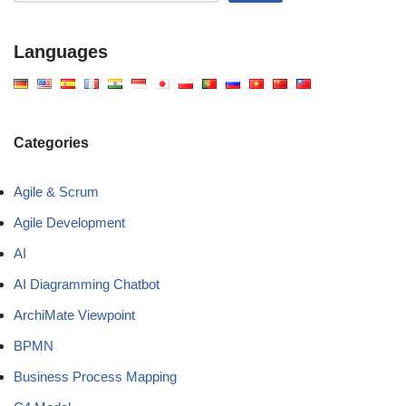
Languages
Categories
Agile & Scrum
Agile Development
AI
AI Diagramming Chatbot
ArchiMate Viewpoint
BPMN
Business Process Mapping