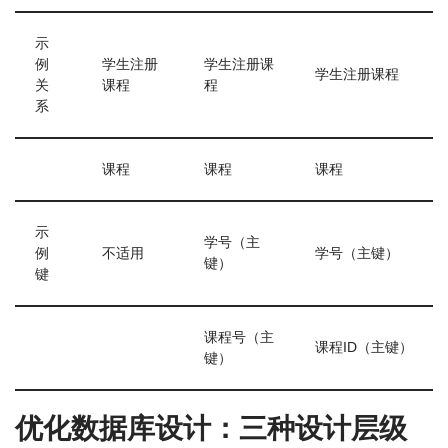
示
例
学生注册
学生注册课
学生注册课程
关
课程
程
系
课程
课程
课程
示
学号（主
例
不适用
学号（主键）
键）
键
课程号（主
课程ID（主键）
键）
优化数据库设计：三种设计层级