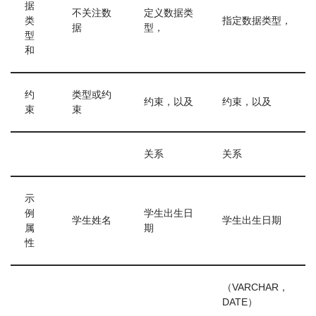
据
不关注数
定义数据类
类
指定数据类型，
据
型，
型
和
约
类型或约
约束，以及
约束，以及
束
束
关系
关系
示
例
学生出生日
学生姓名
学生出生日期
属
期
性
（VARCHAR，
DATE）