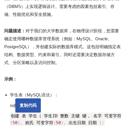
（DBMS）上实现逻辑设计。需要考虑的因素包括索引、存
储、性能优化和安全措施。
问题描述：
对于我们的大学数据库，在物理设计阶段，您需要
确定使用哪种数据库管理系统（例如：MySQL、Oracle、
PostgreSQL），并创建实际的数据库模式。这包括明确指定表
结构、数据类型、约束和索引。同时还需要决定数据存储方
式、分区策略以及访问控制。
示例：
学生表（MySQL语法）：
sql
复制代码
创建 表 学生（ 学生ID 整数 主键 键， 名字 可变字符
(
50
)
,
姓氏 可变字符
(
50
)
,
出生日期 日期
)
;