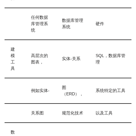
任何数据
数据库管理
库管理系
硬件
系统
统
建
模
高层次的
SQL，数据库管
实体-关系
工
图表，
理
具
图
例如实体-
系统特定的工具
（ERD），
关系图
规范化技术
以及工具
数