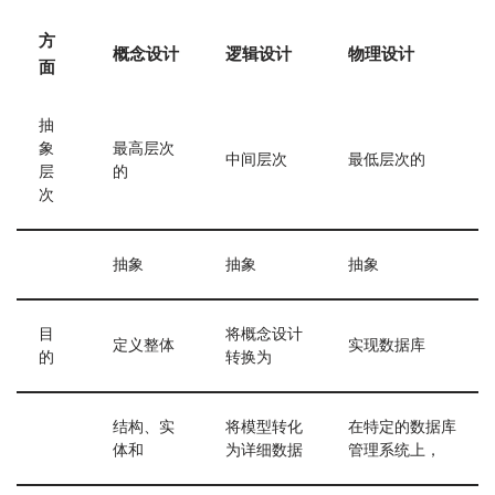
方
概念设计
逻辑设计
物理设计
面
抽
象
最高层次
中间层次
最低层次的
层
的
次
抽象
抽象
抽象
目
将概念设计
定义整体
实现数据库
的
转换为
结构、实
将模型转化
在特定的数据库
体和
为详细数据
管理系统上，