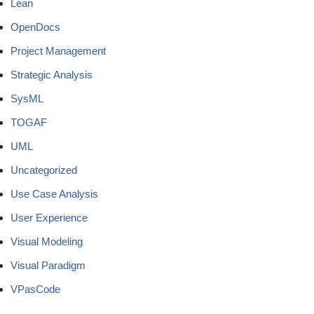
Lean
OpenDocs
Project Management
Strategic Analysis
SysML
TOGAF
UML
Uncategorized
Use Case Analysis
User Experience
Visual Modeling
Visual Paradigm
VPasCode