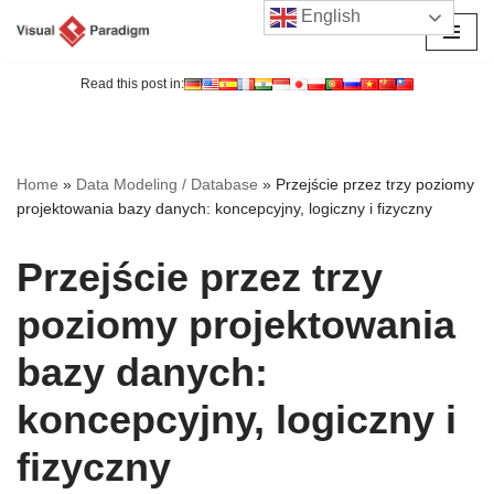
English
Przejdź
do
Read this post in:
treści
Home
»
Data Modeling / Database
»
Przejście przez trzy poziomy
projektowania bazy danych: koncepcyjny, logiczny i fizyczny
Przejście przez trzy
poziomy projektowania
bazy danych:
koncepcyjny, logiczny i
fizyczny