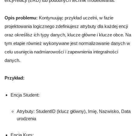
encji-relacji (ERD) lub podobnych technik modelowania.
Opis problemu:
Kontynuując przykład uczelni, w fazie
projektowania logicznego zdefiniujesz atrybuty dla każdej encji
oraz określisz ich typy danych, klucze główne i klucze obce. Na
tym etapie również wykonywane jest normalizowanie danych w
celu usunięcia nadmiarowości i zapewnienia integralności
danych.
Przykład:
Encja Student:
Atrybuty: StudentID (klucz główny), Imię, Nazwisko, Data
urodzenia
Encja Kurs: