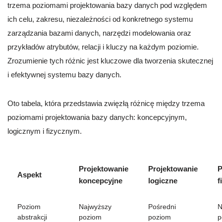
trzema poziomami projektowania bazy danych pod względem
ich celu, zakresu, niezależności od konkretnego systemu
zarządzania bazami danych, narzędzi modelowania oraz
przykładów atrybutów, relacji i kluczy na każdym poziomie.
Zrozumienie tych różnic jest kluczowe dla tworzenia skutecznej
i efektywnej systemu bazy danych.
Oto tabela, która przedstawia zwięzłą różnicę między trzema
poziomami projektowania bazy danych: koncepcyjnym,
logicznym i fizycznym.
Projektowanie
Projektowanie
P
Aspekt
koncepcyjne
logiczne
f
Poziom
Najwyższy
Pośredni
N
abstrakcji
poziom
poziom
p