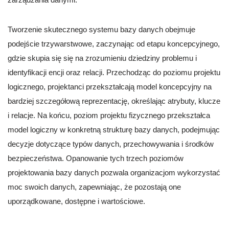
Tworzenie skutecznego systemu bazy danych obejmuje
podejście trzywarstwowe, zaczynając od etapu koncepcyjnego,
gdzie skupia się się na zrozumieniu dziedziny problemu i
identyfikacji encji oraz relacji. Przechodząc do poziomu projektu
logicznego, projektanci przekształcają model koncepcyjny na
bardziej szczegółową reprezentację, określając atrybuty, klucze
i relacje. Na końcu, poziom projektu fizycznego przekształca
model logiczny w konkretną strukturę bazy danych, podejmując
decyzje dotyczące typów danych, przechowywania i środków
bezpieczeństwa. Opanowanie tych trzech poziomów
projektowania bazy danych pozwala organizacjom wykorzystać
moc swoich danych, zapewniając, że pozostają one
uporządkowane, dostępne i wartościowe.