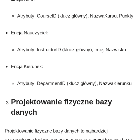
Atrybuty: CourseID (klucz główny), NazwaKursu, Punkty
Encja Nauczyciel:
Atrybuty: InstructorID (klucz główny), Imię, Nazwisko
Encja Kierunek:
Atrybuty: DepartmentID (klucz główny), NazwaKierunku
Projektowanie fizyczne bazy
danych
Projektowanie fizyczne bazy danych to najbardziej
szczegółowy i techniczny poziom procesu projektowania bazy