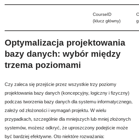
CourseID
C
(klucz główny)
g
Optymalizacja projektowania
bazy danych: wybór między
trzema poziomami
Czy zaleca się przejście przez wszystkie trzy poziomy
projektowania bazy danych (koncepcyjny, logiczny i fizyczny)
podczas tworzenia bazy danych dla systemu informatycznego,
zależy od złożoności i wymagań projektu. W wielu
przypadkach, szczególnie dla mniejszych lub mniej złożonych
systemów, możesz odkryć, że uproszczony podejście może
być bardziej efektywne. Oto niektóre rozważania: