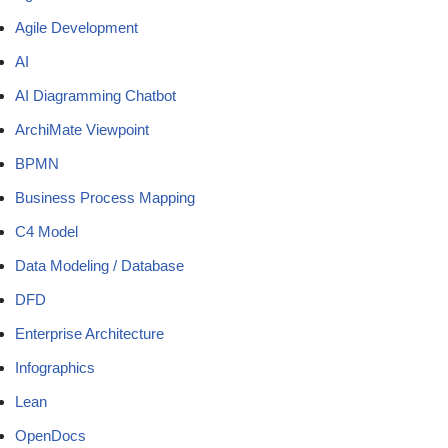
Agile Development
AI
AI Diagramming Chatbot
ArchiMate Viewpoint
BPMN
Business Process Mapping
C4 Model
Data Modeling / Database
DFD
Enterprise Architecture
Infographics
Lean
OpenDocs