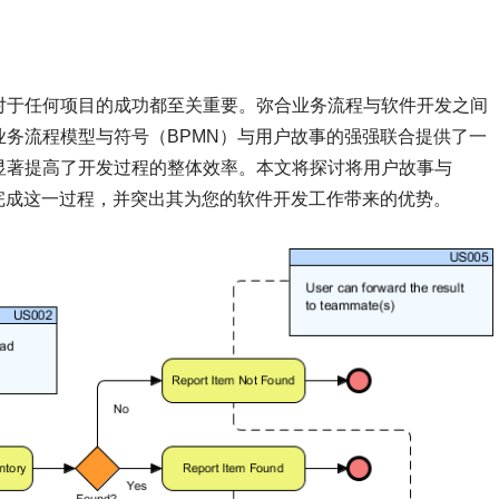
对于任何项目的成功都至关重要。弥合业务流程与软件开发之间
务流程模型与符号（BPMN）与用户故事的强强联合提供了一
显著提高了开发过程的整体效率。本文将探讨将用户故事与
完成这一过程，并突出其为您的软件开发工作带来的优势。