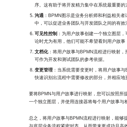
序。这有助于将开发精力集中在系统最重要的
沟通
：BPMN图示是业务分析师和利益相关
中，可以促进业务团队与开发团队之间的有效
可见性控制
：为用户故事创建一个独立图层，
论时尤为有用，他们可能不希望看到用户故事
文档化
：将用户故事与BPMN流程进行映射
可作为开发和测试团队的参考依据。
变更管理
：当系统需要变更时，将用户故事与
快速识别出流程中需要修改的部分，并相应地
要将BPMN与用户故事进行映射，您可以按照所
一个独立图层，并使用连接器将每个用户故事与相
总之，将用户故事与BPMN流程进行映射，能够
与底层业务流程紧密对齐，从而带来更成功且高