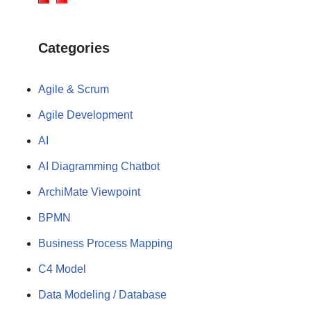
Categories
Agile & Scrum
Agile Development
AI
AI Diagramming Chatbot
ArchiMate Viewpoint
BPMN
Business Process Mapping
C4 Model
Data Modeling / Database