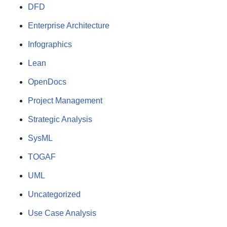
DFD
Enterprise Architecture
Infographics
Lean
OpenDocs
Project Management
Strategic Analysis
SysML
TOGAF
UML
Uncategorized
Use Case Analysis