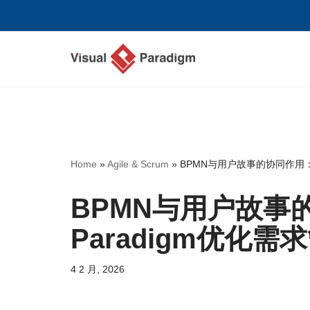
跳
至
正
文
Home
»
Agile & Scrum
»
BPMN与用户故事的协同作用：通过
BPMN与用户故事的
Paradigm优化需
4 2 月, 2026