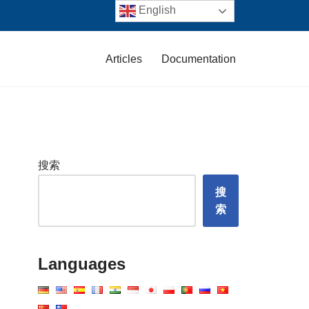
English
Articles
Documentation
搜索
搜
索
Languages