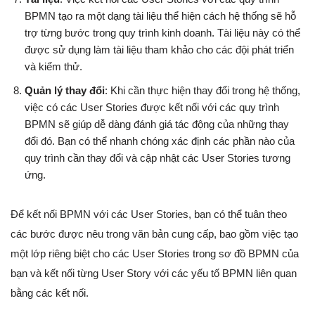
BPMN tạo ra một dạng tài liệu thể hiện cách hệ thống sẽ hỗ
trợ từng bước trong quy trình kinh doanh. Tài liệu này có thể
được sử dụng làm tài liệu tham khảo cho các đội phát triển
và kiểm thử.
Quản lý thay đổi
: Khi cần thực hiện thay đổi trong hệ thống,
việc có các User Stories được kết nối với các quy trình
BPMN sẽ giúp dễ dàng đánh giá tác động của những thay
đổi đó. Bạn có thể nhanh chóng xác định các phần nào của
quy trình cần thay đổi và cập nhật các User Stories tương
ứng.
Để kết nối BPMN với các User Stories, bạn có thể tuân theo
các bước được nêu trong văn bản cung cấp, bao gồm việc tạo
một lớp riêng biệt cho các User Stories trong sơ đồ BPMN của
bạn và kết nối từng User Story với các yếu tố BPMN liên quan
bằng các kết nối.