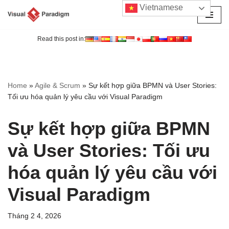
Vietnamese
Chuyển
tới
Read this post in:
nội
dung
Home
»
Agile & Scrum
»
Sự kết hợp giữa BPMN và User Stories:
Tối ưu hóa quản lý yêu cầu với Visual Paradigm
Sự kết hợp giữa BPMN
và User Stories: Tối ưu
hóa quản lý yêu cầu với
Visual Paradigm
Tháng 2 4, 2026