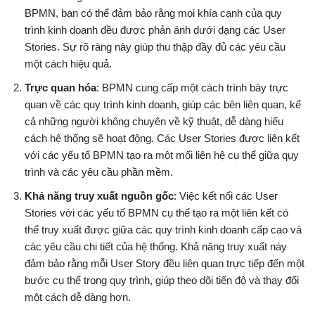
BPMN, bạn có thể đảm bảo rằng mọi khía cạnh của quy
trình kinh doanh đều được phản ánh dưới dạng các User
Stories. Sự rõ ràng này giúp thu thập đầy đủ các yêu cầu
một cách hiệu quả.
Trực quan hóa
: BPMN cung cấp một cách trình bày trực
quan về các quy trình kinh doanh, giúp các bên liên quan, kể
cả những người không chuyên về kỹ thuật, dễ dàng hiểu
cách hệ thống sẽ hoạt động. Các User Stories được liên kết
với các yếu tố BPMN tạo ra một mối liên hệ cụ thể giữa quy
trình và các yêu cầu phần mềm.
Khả năng truy xuất nguồn gốc
: Việc kết nối các User
Stories với các yếu tố BPMN cụ thể tạo ra một liên kết có
thể truy xuất được giữa các quy trình kinh doanh cấp cao và
các yêu cầu chi tiết của hệ thống. Khả năng truy xuất này
đảm bảo rằng mỗi User Story đều liên quan trực tiếp đến một
bước cụ thể trong quy trình, giúp theo dõi tiến độ và thay đổi
một cách dễ dàng hơn.