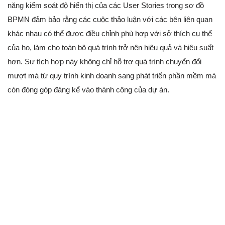
năng kiểm soát độ hiển thị của các User Stories trong sơ đồ
BPMN đảm bảo rằng các cuộc thảo luận với các bên liên quan
khác nhau có thể được điều chỉnh phù hợp với sở thích cụ thể
của họ, làm cho toàn bộ quá trình trở nên hiệu quả và hiệu suất
hơn. Sự tích hợp này không chỉ hỗ trợ quá trình chuyển đổi
mượt mà từ quy trình kinh doanh sang phát triển phần mềm mà
còn đóng góp đáng kể vào thành công của dự án.