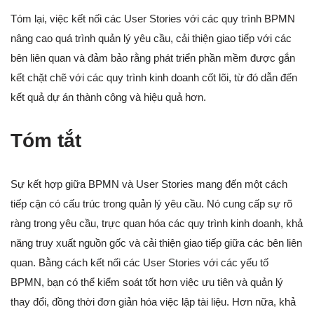
Tóm lại, việc kết nối các User Stories với các quy trình BPMN
nâng cao quá trình quản lý yêu cầu, cải thiện giao tiếp với các
bên liên quan và đảm bảo rằng phát triển phần mềm được gắn
kết chặt chẽ với các quy trình kinh doanh cốt lõi, từ đó dẫn đến
kết quả dự án thành công và hiệu quả hơn.
Tóm tắt
Sự kết hợp giữa BPMN và User Stories mang đến một cách
tiếp cận có cấu trúc trong quản lý yêu cầu. Nó cung cấp sự rõ
ràng trong yêu cầu, trực quan hóa các quy trình kinh doanh, khả
năng truy xuất nguồn gốc và cải thiện giao tiếp giữa các bên liên
quan. Bằng cách kết nối các User Stories với các yếu tố
BPMN, bạn có thể kiểm soát tốt hơn việc ưu tiên và quản lý
thay đổi, đồng thời đơn giản hóa việc lập tài liệu. Hơn nữa, khả