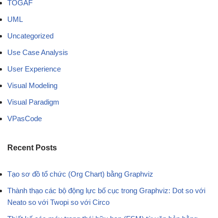
TOGAF
UML
Uncategorized
Use Case Analysis
User Experience
Visual Modeling
Visual Paradigm
VPasCode
Recent Posts
Tạo sơ đồ tổ chức (Org Chart) bằng Graphviz
Thành thạo các bộ động lực bố cục trong Graphviz: Dot so với
Neato so với Twopi so với Circo