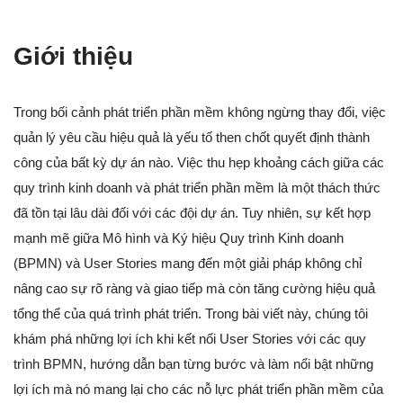
Giới thiệu
Trong bối cảnh phát triển phần mềm không ngừng thay đổi, việc
quản lý yêu cầu hiệu quả là yếu tố then chốt quyết định thành
công của bất kỳ dự án nào. Việc thu hẹp khoảng cách giữa các
quy trình kinh doanh và phát triển phần mềm là một thách thức
đã tồn tại lâu dài đối với các đội dự án. Tuy nhiên, sự kết hợp
mạnh mẽ giữa Mô hình và Ký hiệu Quy trình Kinh doanh
(BPMN) và User Stories mang đến một giải pháp không chỉ
nâng cao sự rõ ràng và giao tiếp mà còn tăng cường hiệu quả
tổng thể của quá trình phát triển. Trong bài viết này, chúng tôi
khám phá những lợi ích khi kết nối User Stories với các quy
trình BPMN, hướng dẫn bạn từng bước và làm nổi bật những
lợi ích mà nó mang lại cho các nỗ lực phát triển phần mềm của