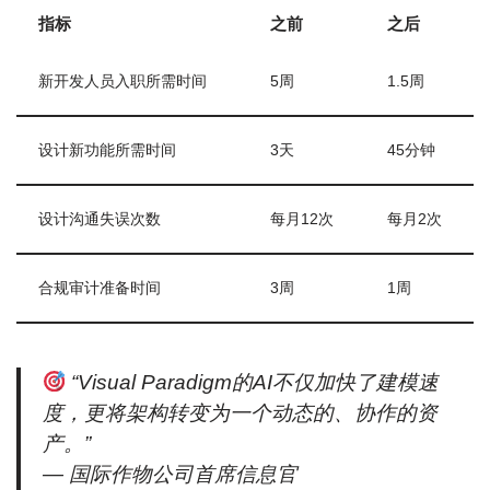
指标
之前
之后
新开发人员入职所需时间
5周
1.5周
设计新功能所需时间
3天
45分钟
设计沟通失误次数
每月12次
每月2次
合规审计准备时间
3周
1周
“Visual Paradigm的AI不仅加快了建模速
度，更将架构转变为一个动态的、协作的资
产。”
—
国际作物公司首席信息官