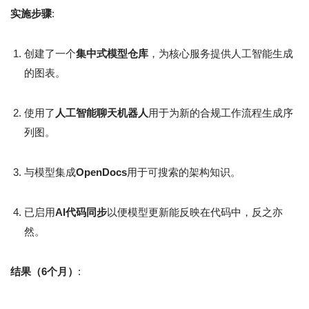
实施步骤
:
创建了一个
集中式模型仓库
，为核心服务提供人工智能生成
的图表。
使用了
人工智能聊天机器人
用于为新的合规工作流程生成序
列图。
与模型集成
OpenDocs
用于可搜索的架构知识。
已启用
AI代码同步
以便模型更新能反映在代码中，反之亦
然。
结果（6个月）
: