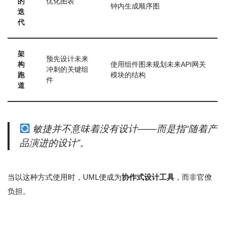
的
优化图表
钟内生成顺序图
迭
代
架
预先设计未来
构
使用组件图来规划未来API网关
冲刺的关键组
跑
模块的结构
件
道
敏捷并不意味着没有设计——而是指“随着产
品演进的设计”。
当以这种方式使用时，UML便成为
协作式设计工具
，而非官僚
负担。