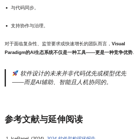
与代码同步。
支持协作与治理。
对于面临复杂性、监管要求或快速增长的团队而言，
Visual
Paradigm的AI生态系统不仅是一种工具——更是一种竞争优势
.
软件设计的未来并非代码优先或模型优先
——而是AI辅助、智能且人机协同的。
参考文献与延伸阅读
IcePanel. (2024).
2024 软件架构现状报告
.