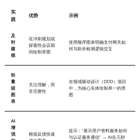
实
优势
示例
践
及
在冲刺规划或
时
使用顺序图来明确支付网关如
探索性会议期
建
何与欺诈检测逻辑交互
间绘制草图
模
轻
量
在领域驱动设计（DDD）项目
关注理解，而
级
中，为核心实体绘制单一的类
非完整性
图
图
表
AI
增
提示：“展示用户资料服务如何
强
根据反馈快速
与认证服务通信” → AI在几秒