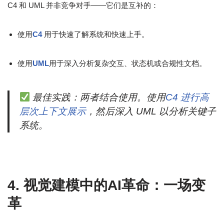
C4 和 UML 并非竞争对手——它们是互补的：
使用
C4
用于快速了解系统和快速上手。
使用
UML
用于深入分析复杂交互、状态机或合规性文档。
最佳实践：两者结合使用。使用
C4 进行高
层次上下文展示
，然后深入 UML 以分析关键子
系统。
4. 视觉建模中的AI革命：一场变
革