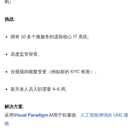
构）
挑战
:
拥有 10 多个微服务的遗留核心 IT 系统。
高度监管审查。
合规规则频繁变更（例如新的 KYC 检查）。
新开发人员入职需要 4–6 周。
解决方案
:
采用
Visual Paradigm AI
用于轻量级、
人工智能增强的 UML 建
模
.