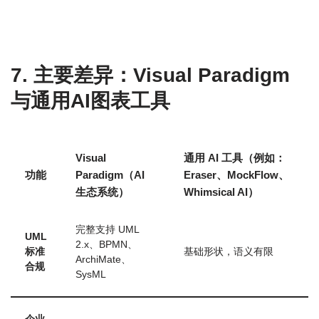
7. 主要差异：Visual Paradigm
与通用AI图表工具
Visual
通用 AI 工具（例如：
功能
Paradigm（AI
Eraser、MockFlow、
生态系统）
Whimsical AI）
完整支持 UML
UML
2.x、BPMN、
标准
基础形状，语义有限
ArchiMate、
合规
SysML