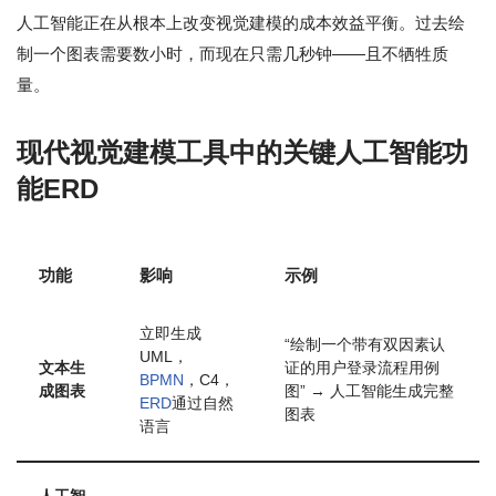
人工智能正在从根本上改变视觉建模的成本效益平衡。过去绘
制一个图表需要数小时，而现在只需几秒钟——且不牺牲质
量。
现代视觉建模工具中的关键人工智能功
能ERD
功能
影响
示例
立即生成
“绘制一个带有双因素认
UML，
文本生
证的用户登录流程用例
BPMN
，C4，
成图表
图” → 人工智能生成完整
ERD
通过自然
图表
语言