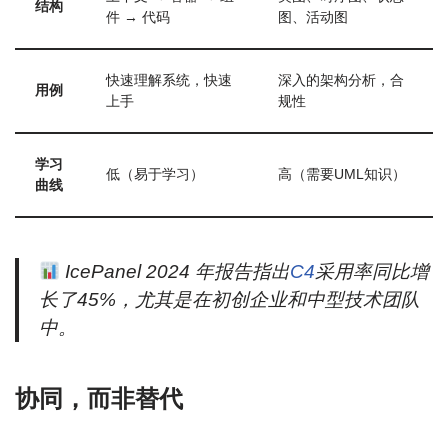
结构
件 → 代码
图、活动图
快速理解系统，快速
深入的架构分析，合
用例
上手
规性
学习
低（易于学习）
高（需要UML知识）
曲线
IcePanel 2024 年报告指出
C4
采用率同比增
长了45%，尤其是在初创企业和中型技术团队
中。
协同，而非替代