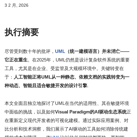
3 2 月, 2026
执行摘要
尽管受到数十年的批评，
UML
（统一建模语言）并未消亡——
它正在重生
。在2025年，UML仍然是设计复杂软件系统的重要
工具，尤其是在企业、受监管及大规模环境中。关键转变在
于：
人工智能正将UML从一种静态、依赖文档的实践转变为一
种动态、智能且适合敏捷开发的设计引擎
.
本文全面且独立地探讨了UML在当代的适用性、其在敏捷环境
中面临的挑战，以及如何
Visual Paradigm的AI驱动生态系统
正
在重新定义现代开发者的可视化建模。通过实际应用案例、对
比分析和技术洞察，我们展示了AI驱动的工具如何消除传统建