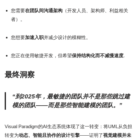
您需要
在团队间沟通架构
（开发人员、架构师、利益相关
者）。
您想要
加速入职
并减少设计的模糊性。
您正在使用敏捷开发，但希望
保持结构化而不减慢速度
.
最终洞察
“到2025年，最敏捷的团队并不是那些跳过建
模的团队——而是那些智能建模的团队。”
Visual Paradigm的AI生态系统体现了这一转变：将UML从负担
转变为
动态、智能且协作的设计引擎
——证明了
视觉建模并未