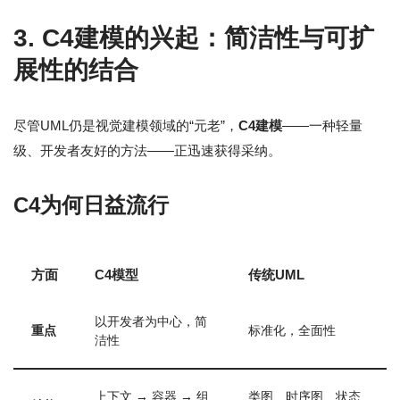
3. C4建模的兴起：简洁性与可扩
展性的结合
尽管UML仍是视觉建模领域的“元老”，
C4建模
——一种轻量
级、开发者友好的方法——正迅速获得采纳。
C4为何日益流行
方面
C4模型
传统UML
以开发者为中心，简
重点
标准化，全面性
洁性
上下文 → 容器 → 组
类图、时序图、状态