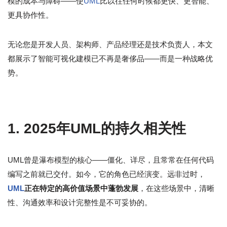
模的成本与障碍——使
UML
比以往任何时候都更快、更智能、
更具协作性。
无论您是开发人员、架构师、产品经理还是技术负责人，本文
都展示了智能可视化建模已不再是奢侈品——而是一种战略优
势。
1. 2025年UML的持久相关性
UML曾是瀑布模型的核心——僵化、详尽，且常常在任何代码
编写之前就已交付。如今，它的角色已经演变。远非过时，
UML
正在特定的高价值场景中蓬勃发展
，在这些场景中，清晰
性、沟通效率和设计完整性是不可妥协的。