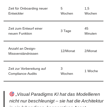
Zeit für Onboarding neuer
5
1,5
Entwickler
Wochen
Wochen
Zeit zum Entwurf einer
45
3 Tage
neuen Funktion
Minuten
Anzahl an Design-
12/Monat
2/Monat
Missverständnissen
Zeit zur Vorbereitung auf
3
1 Woche
Compliance-Audits
Wochen
„Visual Paradigms KI hat das Modellieren
nicht nur beschleunigt – sie hat die Architektur