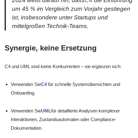
2024 weist darauf hin, dass
C4
die Einführung
um 45 % im Vergleich zum Vorjahr gestiegen
ist, insbesondere unter Startups und
mittelgroßen Technik-Teams.
Synergie, keine Ersetzung
C4 und UML sind keine Konkurrenten – sie ergänzen sich:
Verwenden Sie
C4
für schnelle Systemübersichten und
Onboarding.
Verwenden Sie
UML
für detaillierte Analysen komplexer
Interaktionen, Zustandsautomaten oder Compliance-
Dokumentation.