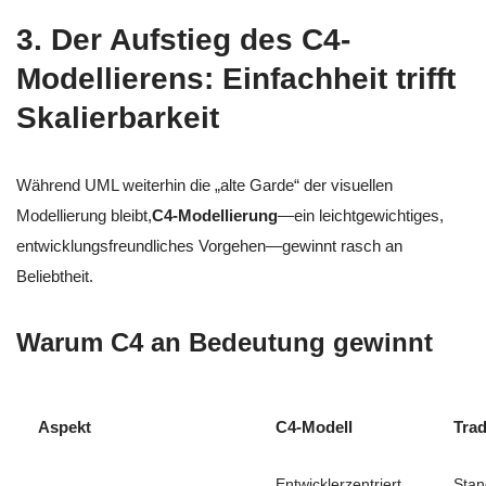
3. Der Aufstieg des C4-
Modellierens: Einfachheit trifft
Skalierbarkeit
Während UML weiterhin die „alte Garde“ der visuellen
Modellierung bleibt,
C4-Modellierung
—ein leichtgewichtiges,
entwicklungsfreundliches Vorgehen—gewinnt rasch an
Beliebtheit.
Warum C4 an Bedeutung gewinnt
Aspekt
C4-Modell
Trad
Entwicklerzentriert,
Stan