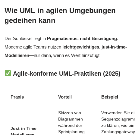
Wie UML in agilen Umgebungen
gedeihen kann
Der Schlüssel liegt in
Pragmatismus, nicht Beseitigung
.
Moderne agile Teams nutzen
leichtgewichtiges, just-in-time-
Modellieren
—nur dann, wenn es Wert hinzufügt.
Agile-konforme UML-Praktiken (2025)
Praxis
Vorteil
Beispiel
Skizzen von
Verwenden Sie ei
Diagrammen
Sequenzdiagram
während der
zu klären, wie ein
Just-in-Time-
Sprintplanung
Zahlungsgateway
Modellieren