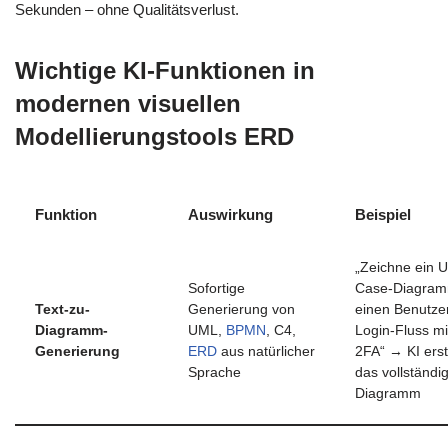
Sekunden – ohne Qualitätsverlust.
Wichtige KI-Funktionen in
modernen visuellen
Modellierungstools ERD
Funktion
Auswirkung
Beispiel
„Zeichne ein 
Sofortige
Case-Diagram
Text-zu-
Generierung von
einen Benutze
Diagramm-
UML,
BPMN
, C4,
Login-Fluss mi
Generierung
ERD
aus natürlicher
2FA“ → KI erste
Sprache
das vollständi
Diagramm