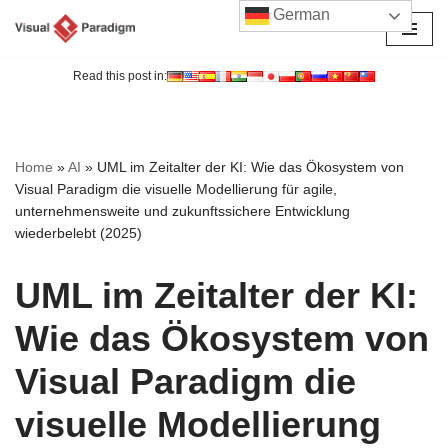
German
Zum
Inhalt
Read this post in:
springen
Home
»
AI
»
UML im Zeitalter der KI: Wie das Ökosystem von
Visual Paradigm die visuelle Modellierung für agile,
unternehmensweite und zukunftssichere Entwicklung
wiederbelebt (2025)
UML im Zeitalter der KI:
Wie das Ökosystem von
Visual Paradigm die
visuelle Modellierung