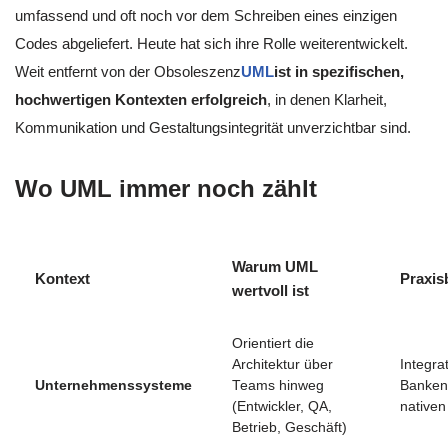
umfassend und oft noch vor dem Schreiben eines einzigen
Codes abgeliefert. Heute hat sich ihre Rolle weiterentwickelt.
Weit entfernt von der Obsoleszenz
UML
ist in spezifischen,
hochwertigen Kontexten erfolgreich
, in denen Klarheit,
Kommunikation und Gestaltungsintegrität unverzichtbar sind.
Wo UML immer noch zählt
Warum UML
Kontext
Praxis
wertvoll ist
Orientiert die
Architektur über
Integra
Unternehmenssysteme
Teams hinweg
Banken
(Entwickler, QA,
nativen
Betrieb, Geschäft)