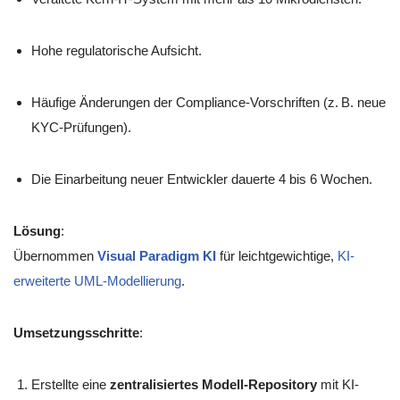
Hohe regulatorische Aufsicht.
Häufige Änderungen der Compliance-Vorschriften (z. B. neue
KYC-Prüfungen).
Die Einarbeitung neuer Entwickler dauerte 4 bis 6 Wochen.
Lösung
:
Übernommen
Visual Paradigm KI
für leichtgewichtige,
KI-
erweiterte UML-Modellierung
.
Umsetzungsschritte
:
Erstellte eine
zentralisiertes Modell-Repository
mit KI-