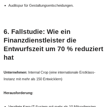
Auditspur für Gestaltungsentscheidungen.
6. Fallstudie: Wie ein
Finanzdienstleister die
Entwurfszeit um 70 % reduziert
hat
Unternehmen
: Internal Crop (eine internationale Erstklass-
Instanz mit mehr als 150 Entwicklern)
Herausforderung
:
Veraltete Kern-IT-System mit mehr als 10 Mikrodiensten.