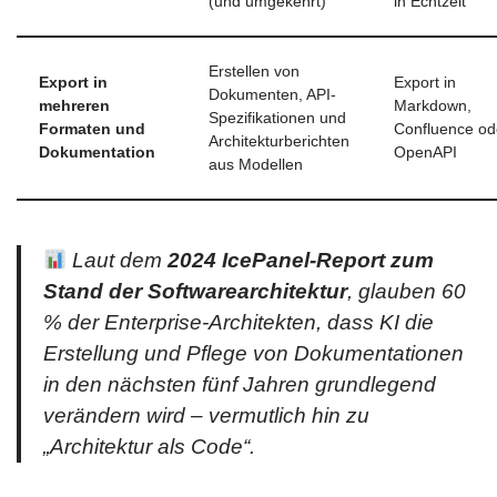
(und umgekehrt)
in Echtzeit
Erstellen von
Export in
Export in
Dokumenten, API-
mehreren
Markdown,
Spezifikationen und
Formaten und
Confluence od
Architekturberichten
Dokumentation
OpenAPI
aus Modellen
Laut dem
2024 IcePanel-Report zum
Stand der Softwarearchitektur
, glauben 60
% der Enterprise-Architekten, dass KI die
Erstellung und Pflege von Dokumentationen
in den nächsten fünf Jahren grundlegend
verändern wird – vermutlich hin zu
„Architektur als Code“.