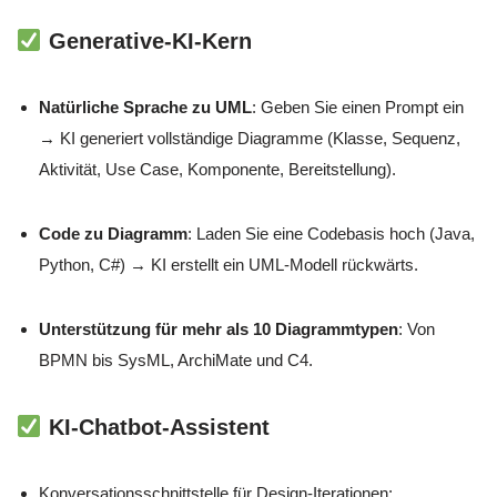
Generative-KI-Kern
Natürliche Sprache zu UML
: Geben Sie einen Prompt ein
→ KI generiert vollständige Diagramme (Klasse, Sequenz,
Aktivität, Use Case, Komponente, Bereitstellung).
Code zu Diagramm
: Laden Sie eine Codebasis hoch (Java,
Python, C#) → KI erstellt ein UML-Modell rückwärts.
Unterstützung für mehr als 10 Diagrammtypen
: Von
BPMN bis SysML, ArchiMate und C4.
KI-Chatbot-Assistent
Konversationsschnittstelle für Design-Iterationen: