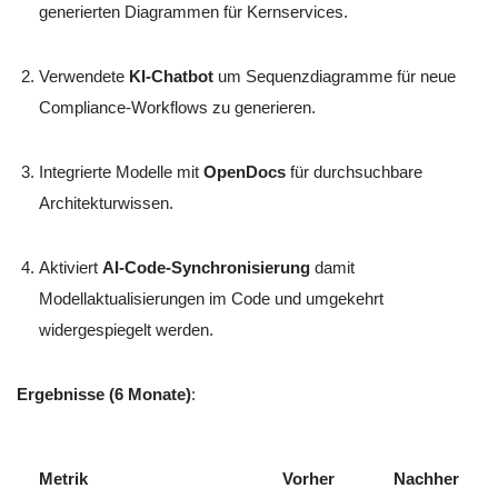
generierten Diagrammen für Kernservices.
Verwendete
KI-Chatbot
um Sequenzdiagramme für neue
Compliance-Workflows zu generieren.
Integrierte Modelle mit
OpenDocs
für durchsuchbare
Architekturwissen.
Aktiviert
AI-Code-Synchronisierung
damit
Modellaktualisierungen im Code und umgekehrt
widergespiegelt werden.
Ergebnisse (6 Monate)
:
Metrik
Vorher
Nachher