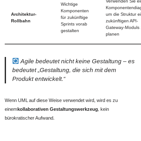
Verwenden Sie ei
Wichtige
Komponentendia
Komponenten
Architektur-
um die Struktur e
für zukünftige
Rollbahn
zukünftigen API-
Sprints vorab
Gateway-Moduls 
gestalten
planen
Agile bedeutet nicht keine Gestaltung – es
bedeutet „Gestaltung, die sich mit dem
Produkt entwickelt.“
Wenn UML auf diese Weise verwendet wird, wird es zu
einem
kollaborativen Gestaltungswerkzeug
, kein
bürokratischer Aufwand.