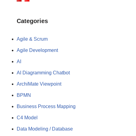
Categories
Agile & Scrum
Agile Development
AI
AI Diagramming Chatbot
ArchiMate Viewpoint
BPMN
Business Process Mapping
C4 Model
Data Modeling / Database