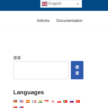
English
Articles
Documentation
搜索
搜
索
Languages