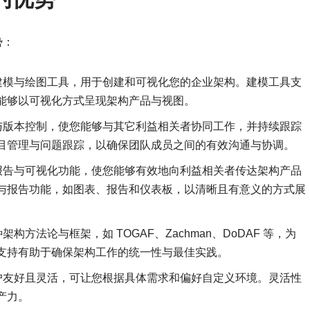
势：
供了丰富的建模与绘图工具，用于创建和可视化您的企业架构。建模工具支
能够以可视化方式呈现架构产品与视图。
 支持协作与版本控制，使您能够与其它利益相关者协同工作，并持续跟踪
目管理与问题跟踪，以确保团队成员之间的有效沟通与协调。
提供强大的报告与可视化功能，使您能够有效地向利益相关者传达架构产品
与报告功能，如图表、报告和仪表板，以清晰且有意义的方式展
支持多种架构方法论与框架，如 TOGAF、Zachman、DoDAF 等，为
支持有助于确保架构工作的统一性与最佳实践。
 设计为用户友好且灵活，可让您根据具体需求和偏好自定义环境。灵活性
产力。