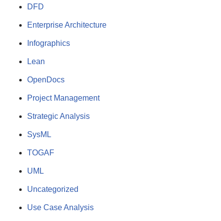
DFD
Enterprise Architecture
Infographics
Lean
OpenDocs
Project Management
Strategic Analysis
SysML
TOGAF
UML
Uncategorized
Use Case Analysis