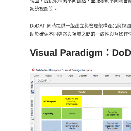
視圖，提供架構的不同觀點，並服務於不同利害關
系統視圖等。
DoDAF 同時提供一組建立與管理架構產品與
助於確保不同專案與領域之間的一致性與互操作
Visual Paradigm：D