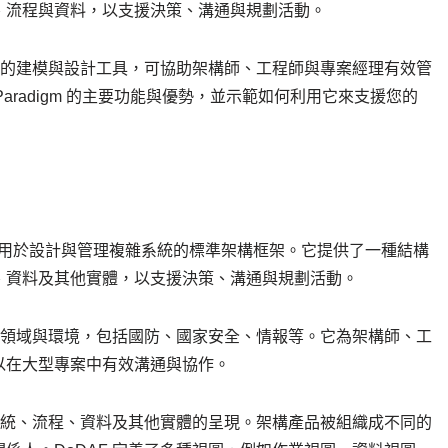
、流程與資料，以支援決策、溝通與規劃活動。
大且多功能的建模與設計工具，可協助架構師、工程師與專案經理有效管
l Paradigm 的主要功能與優勢，並示範如何利用它來支援您的
D）用於設計與管理複雜系統的標準架構框架。它提供了一種結構
、資料及其他實體，以支援決策、溝通與規劃活動。
不同領域與環境，包括國防、國家安全、情報等。它為架構師、工
以在大型專案中有效溝通與協作。
中系統、流程、資料及其他實體的呈現。架構產品被組織成不同的