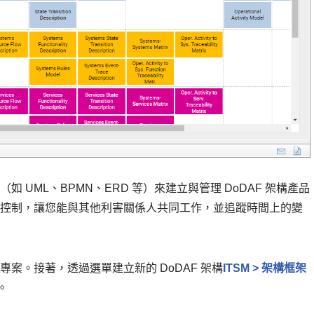
語言（如 UML、BPMN、ERD 等）來建立與管理 DoDAF 架構產品
協作與版本控制，讓您能與其他利害關係人共同工作，並追蹤時間上的變
一個新專案。接著，透過選單建立新的 DoDAF 架構
ITSM > 架構框架
。