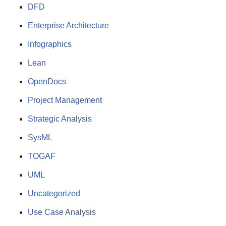
DFD
Enterprise Architecture
Infographics
Lean
OpenDocs
Project Management
Strategic Analysis
SysML
TOGAF
UML
Uncategorized
Use Case Analysis