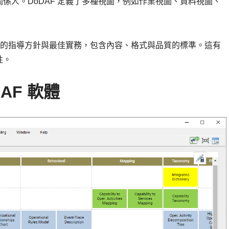
係人。DoDAF 定義了多種視圖，例如作業視圖、資料視圖、
視圖的指導方針與最佳實務，包含內容、格式與品質的標準。這有
性。
oDAF 軟體