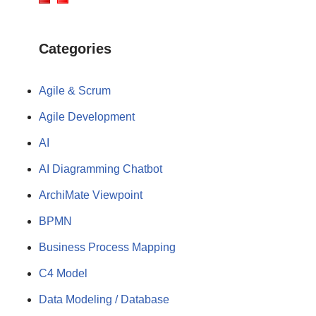
Categories
Agile & Scrum
Agile Development
AI
AI Diagramming Chatbot
ArchiMate Viewpoint
BPMN
Business Process Mapping
C4 Model
Data Modeling / Database