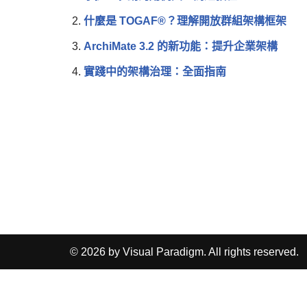
什麼是 TOGAF®？理解開放群組架構框架
ArchiMate 3.2 的新功能：提升企業架構
實踐中的架構治理：全面指南
© 2026 by Visual Paradigm. All rights reserved.