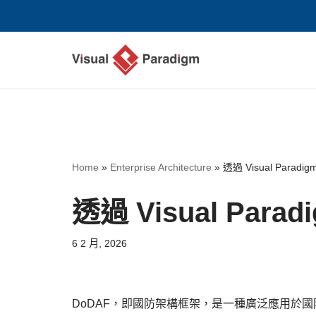
Skip
to
content
Home
»
Enterprise Architecture
»
透過 Visual Parad
透過 Visual Par
6 2 月, 2026
DoDAF，即國防架構框架，是一種廣泛應用於