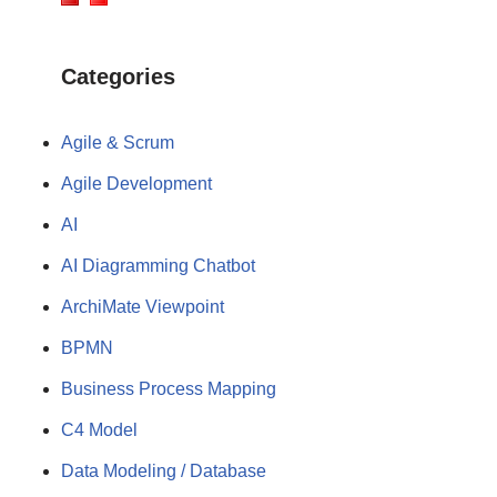
Categories
Agile & Scrum
Agile Development
AI
AI Diagramming Chatbot
ArchiMate Viewpoint
BPMN
Business Process Mapping
C4 Model
Data Modeling / Database