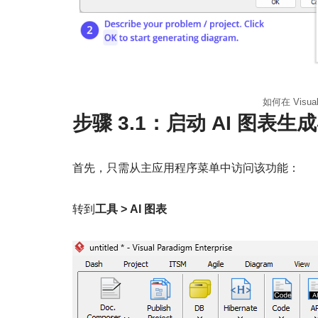
如何在 Visua
步骤 3.1：启动 AI 图表生
首先，只需从主应用程序菜单中访问该功能：
转到
工具 > AI 图表