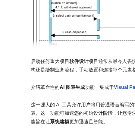
启动任何重大项目
软件设计
项目通常从最令人畏
构还是绘制业务流程，手动放置和连接每个元素
介绍革命性的
AI 图表生成
功能，集成于
Visual P
这一强大的 AI 工具允许用户将用普通语言编
表。这一功能可加速您的初始设计阶段，让您专
能旨在让
系统建模
更加迅速且智能。