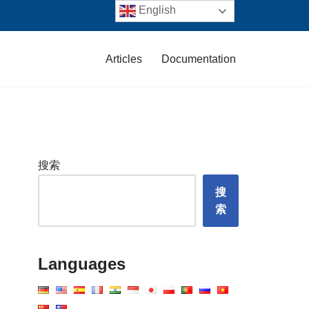
English
Articles
Documentation
搜索
搜
索
Languages