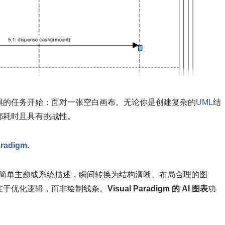
惧的任务开始：面对一张空白画布。无论你是创建复杂的
UML
结
都耗时且具有挑战性。
aradigm
.
写的简单主题或系统描述，瞬间转换为结构清晰、布局合理的图
注于优化逻辑，而非绘制线条。
Visual Paradigm 的 AI 图表
功