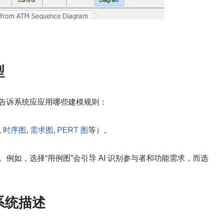
。
型
会告诉系统应应用哪些建模规则：
,
时序图
,
需求图
,
PERT 图
等）。
。例如，选择“用例图”会引导 AI 识别参与者和功能需求，而选
系统描述