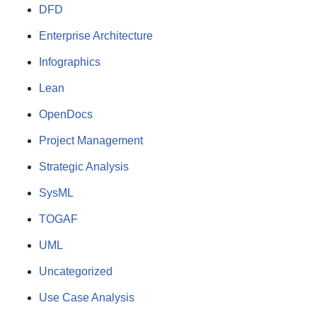
DFD
Enterprise Architecture
Infographics
Lean
OpenDocs
Project Management
Strategic Analysis
SysML
TOGAF
UML
Uncategorized
Use Case Analysis