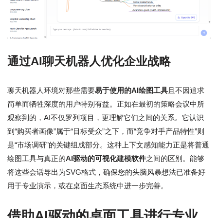
通过AI聊天机器人优化企业战略
聊天机器人环境对那些需要
易于使用的AI绘图工具
且不因追求
简单而牺牲深度的用户特别有益。正如在最初的策略会议中所
观察到的，AI不仅罗列项目，更理解它们之间的关系。它认识
到“购买者画像”属于“目标受众”之下，而“竞争对手产品特性”则
是“市场调研”的关键组成部分。这种上下文感知能力正是将普通
绘图工具与真正的
AI驱动的可视化建模软件
之间的区别。能够
将这些会话导出为SVG格式，确保您的头脑风暴想法已准备好
用于专业演示，或在桌面生态系统中进一步完善。
借助AI驱动的桌面工具进行专业