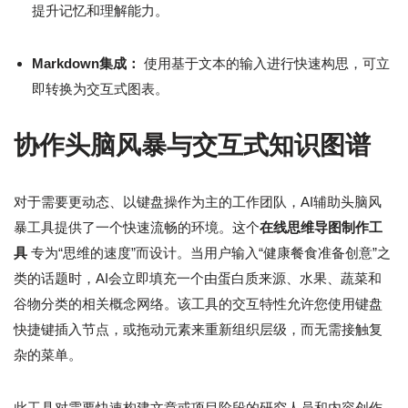
提升记忆和理解能力。
Markdown集成：
使用基于文本的输入进行快速构思，可立
即转换为交互式图表。
协作头脑风暴与交互式知识图谱
对于需要更动态、以键盘操作为主的工作团队，AI辅助头脑风
暴工具提供了一个快速流畅的环境。这个
在线思维导图制作工
具
专为“思维的速度”而设计。当用户输入“健康餐食准备创意”之
类的话题时，AI会立即填充一个由蛋白质来源、水果、蔬菜和
谷物分类的相关概念网络。该工具的交互特性允许您使用键盘
快捷键插入节点，或拖动元素来重新组织层级，而无需接触复
杂的菜单。
此工具对需要快速构建文章或项目阶段的研究人员和内容创作