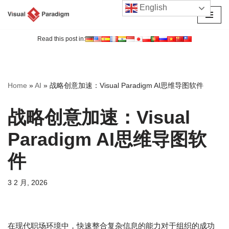
English
跳
至
Read this post in:
正
文
Home
»
AI
»
战略创意加速：Visual Paradigm AI思维导图软件
战略创意加速：Visual
Paradigm AI思维导图软
件
3 2 月, 2026
在现代职场环境中，快速整合复杂信息的能力对于组织的成功