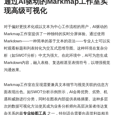
通过AI驱动的Markmap工作室实
现高级可视化
对于偏好更技术化或以文本为中心工作流程的用户，AI驱动的
Markmap工作室提供了一种独特的实时分屏体验。通过使用
Markdown——一种简单的基于文本的语法——专业人士可以实
时观看标题和列表转化为交互式思维导图。这种环境在复杂分
析（如SWOT分析）中尤为强大。在此环境中，AI可为您生成
Markdown内容，融入表格、复选框甚至表情符号，以增强视觉
沟通效果。
Markmap工作室在呈现需要兼具文本细节与视觉关联的信息方
面表现出色。如SWOT分析示例所示，AI会将优势、劣势、机
遇和威胁进行分类，同时在图表内部提供表格摘要。这种多层
次的数据可视化方法使其成为业务分析师向高层决策者传达复
杂关系的最
专业绘图工具
之一，特别适合需要向高管利益相关