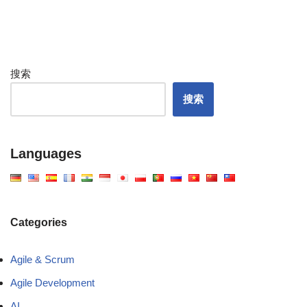
搜索
搜索
Languages
Categories
Agile & Scrum
Agile Development
AI