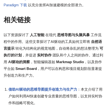
Paradigm 下载
以充分发挥AI加速建模的全部潜力。
相关链接
以下资源探讨了
人工智能
在现代
思维导图与头脑风暴
工作流
程中的作用。这些文章探讨了AI驱动的工具如何立即将
自然语
言提示
转化为结构化的视觉地图，自动将杂乱的想法整理为
可
执行的计划
，并促进
实时协作
团队和个人之间的协作。通过利
用
AI驱动的洞察
，智能编辑器如
Markmap Studio
，以及协作
平台如
Smart Board
，用户可以在构思和项目规划阶段显著提
升创造力和生产力。
借助AI驱动的思维导图提升创造力与生产力
：本文介绍了用
户如何利用AI快速创建专业质量的思维导图，以支持实时协
作和战略可视化。