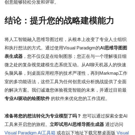
创意能够轻松分发和评审。
结论：提升您的战略建模能力
将人工智能融入思维导图过程，从根本上改变了专业人士组织
和执行想法的方式。通过使用Visual Paradigm的
AI思维导图图
表生成器
，您不仅仅是在绘制图形；您正在与一个理解项目细
微之处的复杂视觉建模生态系统互动。从AI聊天机器人的快速
头脑风暴，到桌面应用程序的技术严谨性，再到Markmap工作
室的多功能语法，这些工具为任何创意或分析挑战提供了全面
的解决方案。我们诚邀您体验视觉智能的未来，并通过目前最
专业AI驱动的绘图软件
的软件来优化您的工作流程。
准备将您的想法转化为专业模型了吗？
您可以通过探索全套AI
工具来开启您的旅程。
立即试用AI思维导图生成器
通过访问
Visual Paradigm AI工具箱
或在以下地址下载完整桌面版
Visual