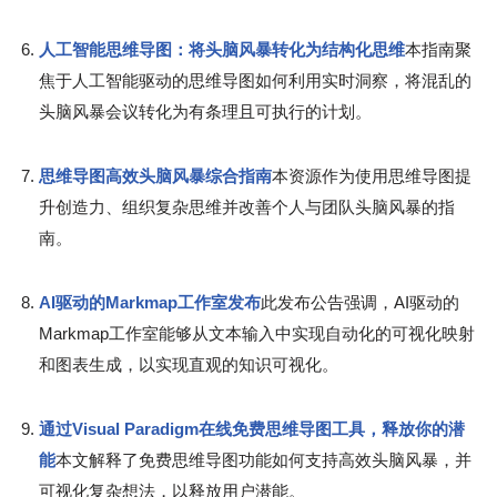
人工智能思维导图：将头脑风暴转化为结构化思维
本指南聚
焦于人工智能驱动的思维导图如何利用实时洞察，将混乱的
头脑风暴会议转化为有条理且可执行的计划。
思维导图高效头脑风暴综合指南
本资源作为使用思维导图提
升创造力、组织复杂思维并改善个人与团队头脑风暴的指
南。
AI驱动的Markmap工作室发布
此发布公告强调，AI驱动的
Markmap工作室能够从文本输入中实现自动化的可视化映射
和图表生成，以实现直观的知识可视化。
通过Visual Paradigm在线免费思维导图工具，释放你的潜
能
本文解释了免费思维导图功能如何支持高效头脑风暴，并
可视化复杂想法，以释放用户潜能。