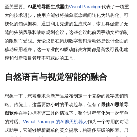
至关重要。
AI思维导图生成器
由
Visual Paradigm
代表了一项重
大的技术进步，使用户能够将抽象概念瞬间转化为结构化、可
视化的知识架构。通过利用先进的生成式AI，该工具促进了无
缝的头脑风暴和战略规划会议，这些会议此前因手动文档编制
的限制而受阻。无论您是在策划数字营销活动还是设计全面的
移动应用程序，这一专业的AI驱动解决方案都是高级可视化建
模和创新项目管理不可或缺的工具。
自然语言与视觉智能的融合
想象一下，您被要求为新产品发布制定一个复杂的数字营销策
略。传统上，这需要数小时的手动起草，但有了
最佳AI思维导
图软件
在手边拥有该工具的情况下，整个过程简化为一次简单
的对话。
Visual Paradigm的AI聊天机器人
作为一个专用的对话
式助手，它能够解析简单的英文提示，构建多层级的图表。只