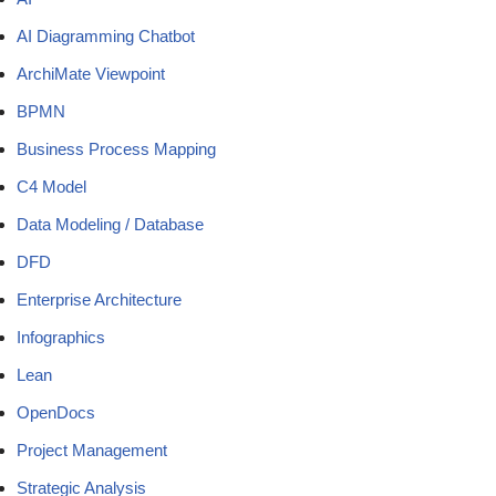
AI Diagramming Chatbot
ArchiMate Viewpoint
BPMN
Business Process Mapping
C4 Model
Data Modeling / Database
DFD
Enterprise Architecture
Infographics
Lean
OpenDocs
Project Management
Strategic Analysis