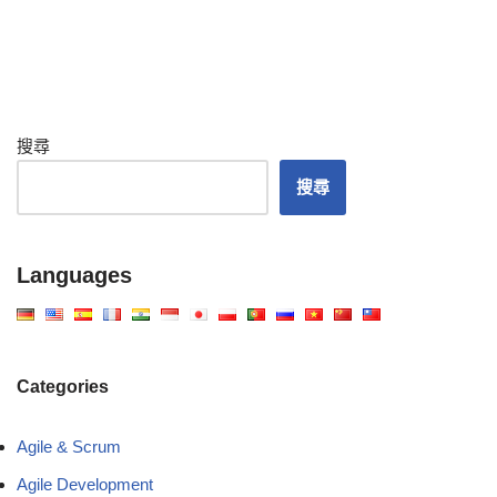
搜尋
搜尋
Languages
Categories
Agile & Scrum
Agile Development