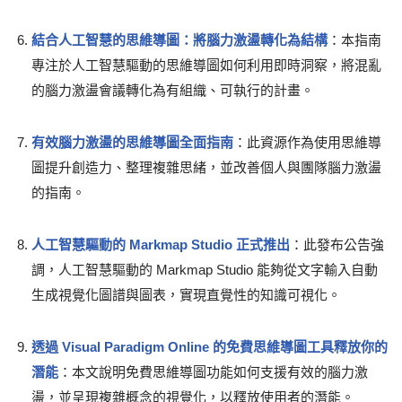
結合人工智慧的思維導圖：將腦力激盪轉化為結構
：本指南
專注於人工智慧驅動的思維導圖如何利用即時洞察，將混亂
的腦力激盪會議轉化為有組織、可執行的計畫。
有效腦力激盪的思維導圖全面指南
：此資源作為使用思維導
圖提升創造力、整理複雜思緒，並改善個人與團隊腦力激盪
的指南。
人工智慧驅動的 Markmap Studio 正式推出
：此發布公告強
調，人工智慧驅動的 Markmap Studio 能夠從文字輸入自動
生成視覺化圖譜與圖表，實現直覺性的知識可視化。
透過 Visual Paradigm Online 的免費思維導圖工具釋放你的
潛能
：本文說明免費思維導圖功能如何支援有效的腦力激
盪，並呈現複雜概念的視覺化，以釋放使用者的潛能。