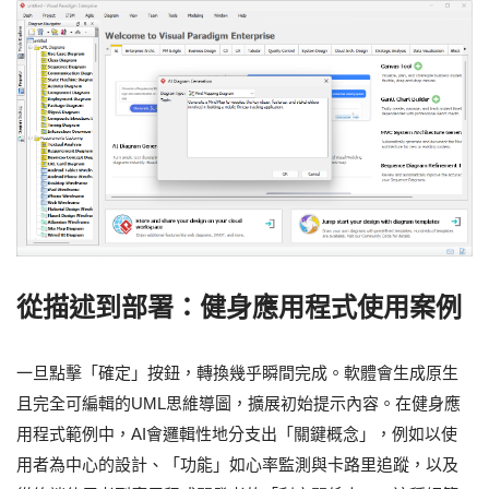
從描述到部署：健身應用程式使用案例
一旦點擊「確定」按鈕，轉換幾乎瞬間完成。軟體會生成原生
且完全可編輯的UML思維導圖，擴展初始提示內容。在健身應
用程式範例中，AI會邏輯性地分支出「關鍵概念」，例如以使
用者為中心的設計、「功能」如心率監測與卡路里追蹤，以及