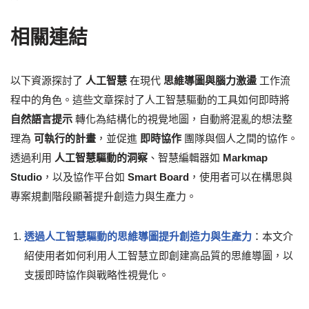
相關連結
以下資源探討了
人工智慧
在現代
思維導圖與腦力激盪
工作流
程中的角色。這些文章探討了人工智慧驅動的工具如何即時將
自然語言提示
轉化為結構化的視覺地圖，自動將混亂的想法整
理為
可執行的計畫
，並促進
即時協作
團隊與個人之間的協作。
透過利用
人工智慧驅動的洞察
、智慧編輯器如
Markmap
Studio
，以及協作平台如
Smart Board
，使用者可以在構思與
專案規劃階段顯著提升創造力與生產力。
透過人工智慧驅動的思維導圖提升創造力與生產力
：本文介
紹使用者如何利用人工智慧立即創建高品質的思維導圖，以
支援即時協作與戰略性視覺化。