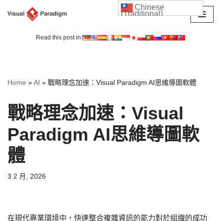
Chinese
(Traditional)
Skip
to
Read this post in:
content
Home
»
AI
»
戰略理念加速：Visual Paradigm AI思維導圖軟體
戰略理念加速：Visual
Paradigm AI思維導圖軟
體
3 2 月, 2026
在現代專業環境中，快速整合複雜資訊的能力對於組織的成功