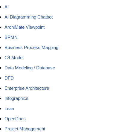
AI
AI Diagramming Chatbot
ArchiMate Viewpoint
BPMN
Business Process Mapping
C4 Model
Data Modeling / Database
DFD
Enterprise Architecture
Infographics
Lean
OpenDocs
Project Management