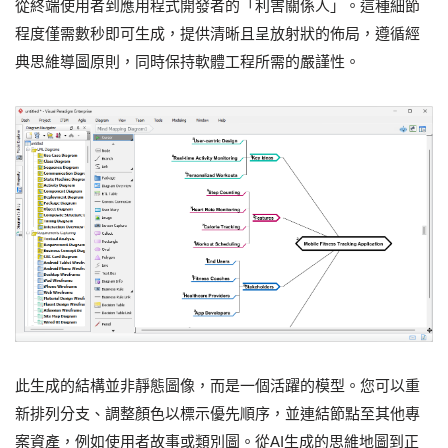
從終端使用者到應用程式開發者的「利害關係人」。這種細節
程度僅需數秒即可生成，提供清晰且呈放射狀的佈局，遵循經
典思維導圖原則，同時保持軟體工程所需的嚴謹性。
此生成的結構並非靜態圖像，而是一個活躍的模型。您可以重
新排列分支、調整顏色以標示優先順序，並連結節點至其他專
案資產，例如使用者故事或類別圖。從AI生成的思維地圖到正