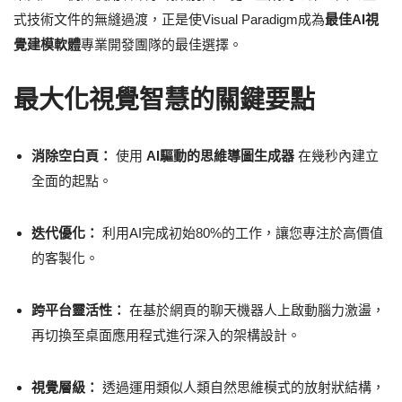
式技術文件的無縫過渡，正是使Visual Paradigm成為
最佳AI視
覺建模軟體
專業開發團隊的最佳選擇。
最大化視覺智慧的關鍵要點
消除空白頁：
使用
AI驅動的思維導圖生成器
在幾秒內建立
全面的起點。
迭代優化：
利用AI完成初始80%的工作，讓您專注於高價值
的客製化。
跨平台靈活性：
在基於網頁的聊天機器人上啟動腦力激盪，
再切換至桌面應用程式進行深入的架構設計。
視覺層級：
透過運用類似人類自然思維模式的放射狀結構，