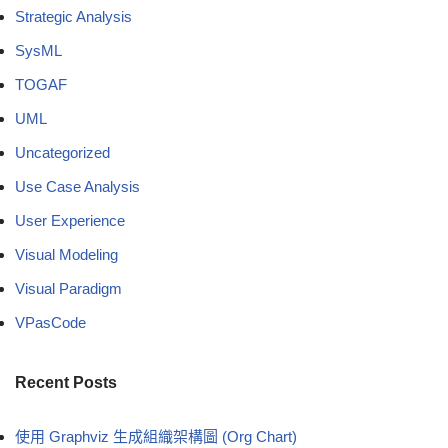
Strategic Analysis
SysML
TOGAF
UML
Uncategorized
Use Case Analysis
User Experience
Visual Modeling
Visual Paradigm
VPasCode
Recent Posts
使用 Graphviz 生成組織架構圖 (Org Chart)