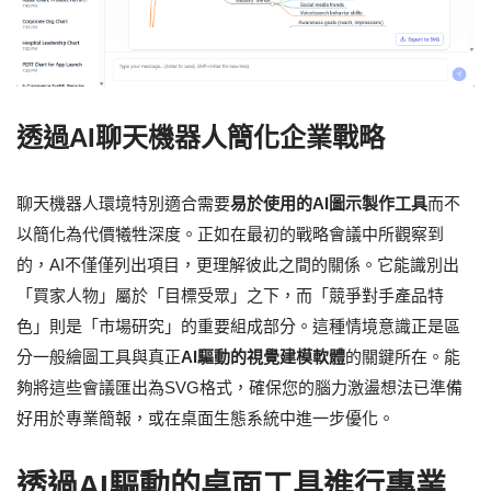
透過AI聊天機器人簡化企業戰略
聊天機器人環境特別適合需要
易於使用的AI圖示製作工具
而不
以簡化為代價犧牲深度。正如在最初的戰略會議中所觀察到
的，AI不僅僅列出項目，更理解彼此之間的關係。它能識別出
「買家人物」屬於「目標受眾」之下，而「競爭對手產品特
色」則是「市場研究」的重要組成部分。這種情境意識正是區
分一般繪圖工具與真正
AI驅動的視覺建模軟體
的關鍵所在。能
夠將這些會議匯出為SVG格式，確保您的腦力激盪想法已準備
好用於專業簡報，或在桌面生態系統中進一步優化。
透過AI驅動的桌面工具進行專業