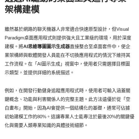
架構建模
雖然基於網路的聊天機器人非常適合快速原型設計，但Visual
Paradigm桌面應用程式則提供強大且工業級的環境，用於深度
建模。將
AI思維導圖圖示生成器
直接整合至桌面套件中，使企
業架構師與軟體開發人員能在不切換應用程式的情況下維持其
工作流程。在「AI圖示生成」視窗中，使用者只需選擇目標圖
示類型，並提供詳細的系統描述。
例如，在開發行動健身追蹤應用程式時，使用者可輸入涵蓋關
鍵概念、功能與利害關係人的完整主題。此方法遠優於從「空
白畫布」開始，因為AI會提供一個結構化的基礎，通常可佔據
初始建模工作的80%。這讓專業人士能專注於最後20%的關鍵優
化與需要人類專業知識的具體技術細節。