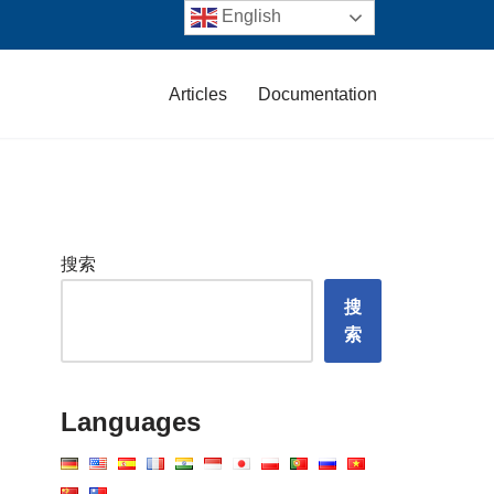
English
Articles
Documentation
搜索
搜
索
Languages