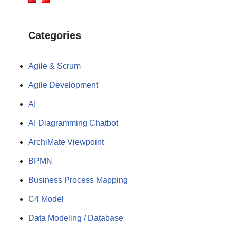
Categories
Agile & Scrum
Agile Development
AI
AI Diagramming Chatbot
ArchiMate Viewpoint
BPMN
Business Process Mapping
C4 Model
Data Modeling / Database