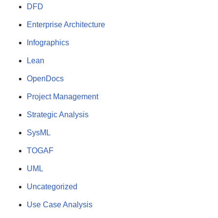
DFD
Enterprise Architecture
Infographics
Lean
OpenDocs
Project Management
Strategic Analysis
SysML
TOGAF
UML
Uncategorized
Use Case Analysis