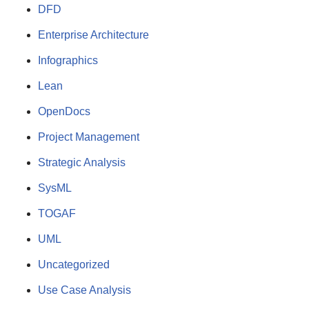
DFD
Enterprise Architecture
Infographics
Lean
OpenDocs
Project Management
Strategic Analysis
SysML
TOGAF
UML
Uncategorized
Use Case Analysis