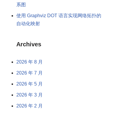
系图
使用 Graphviz DOT 语言实现网络拓扑的
自动化映射
Archives
2026 年 8 月
2026 年 7 月
2026 年 5 月
2026 年 3 月
2026 年 2 月