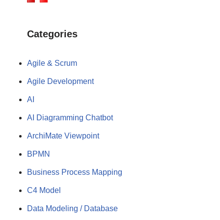
Categories
Agile & Scrum
Agile Development
AI
AI Diagramming Chatbot
ArchiMate Viewpoint
BPMN
Business Process Mapping
C4 Model
Data Modeling / Database