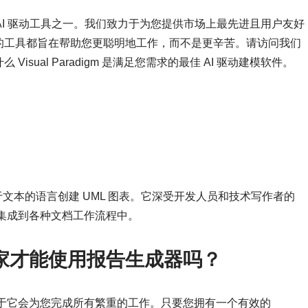
 中众多 AI 驱动工具之一。我们致力于为您提供市场上最先进且用户友好
的工具都旨在帮助您更聪明地工作，而不是更辛苦。请访问我们
sual Paradigm 是满足您需求的最佳 AI 驱动建模软件。
基于文本的语言创建 UML 图表。它深受开发人员和技术写作者的
集成到各种文档工作流程中。
 专家才能使用报告生成器吗？
于它会为您完成所有繁重的工作。只要您拥有一个有效的