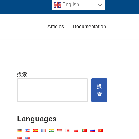
English
Articles
Documentation
搜索
搜
索
Languages