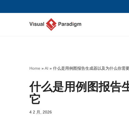
跳
至
正
文
Home
»
AI
»
什么是用例图报告生成器以及为什么你需
什么是用例图报告
它
4 2 月, 2026