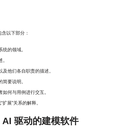
包含以下部分：
系统的领域。
述。
以及他们各自职责的描述。
的简要说明。
者如何与用例进行交互。
或“扩展”关系的解释。
最佳 AI 驱动的建模软件