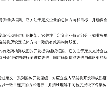
提供组织框架。它关注于定义企业的总体方向和目标，并确保企
变革活动提供组织框架。它关注于定义企业特定部分（如业务单
略架构所设定总体方向一致的有效架构路线图。
的有效架构路线图的开发提供组织框架。它关注于定义支持企业
持对企业架构进行渐进式改进，同时确保这些改进与战略架构所
通过定义一系列架构开发层级，对应企业内部架构开发和成熟度
理以一致且连贯的方式进行，并清晰理解不同粒度层级下各架构