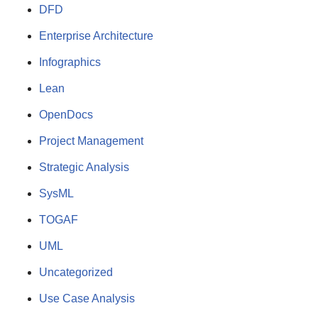
DFD
Enterprise Architecture
Infographics
Lean
OpenDocs
Project Management
Strategic Analysis
SysML
TOGAF
UML
Uncategorized
Use Case Analysis