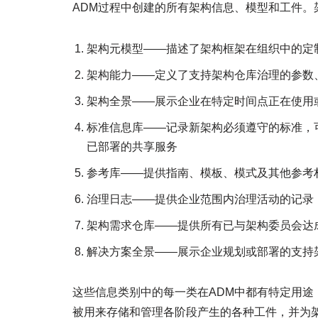
ADM过程中创建的所有架构信息、模型和工件。
架构元模型——描述了架构框架在组织中的定
架构能力——定义了支持架构仓库治理的参数
架构全景——展示企业在特定时间点正在使用
标准信息库——记录新架构必须遵守的标准，
已部署的共享服务
参考库——提供指南、模板、模式及其他参考
治理日志——提供企业范围内治理活动的记录
架构需求仓库——提供所有已与架构委员会达
解决方案全景——展示企业规划或部署的支持架
这些信息类别中的每一类在ADM中都有特定用途
被用来存储和管理各阶段产生的各种工件，并为