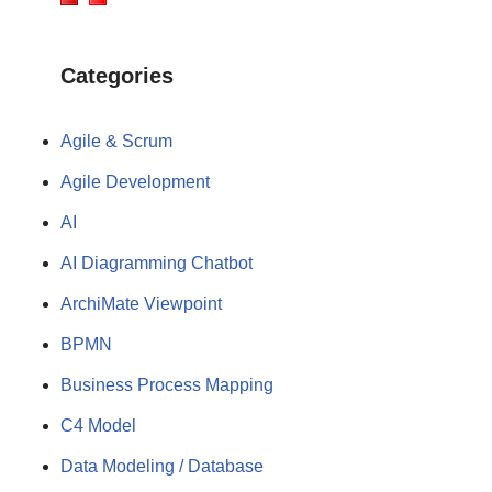
Categories
Agile & Scrum
Agile Development
AI
AI Diagramming Chatbot
ArchiMate Viewpoint
BPMN
Business Process Mapping
C4 Model
Data Modeling / Database