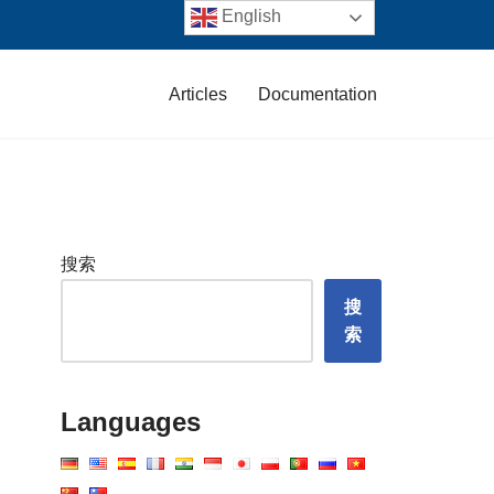
English
Articles
Documentation
搜索
搜
索
Languages