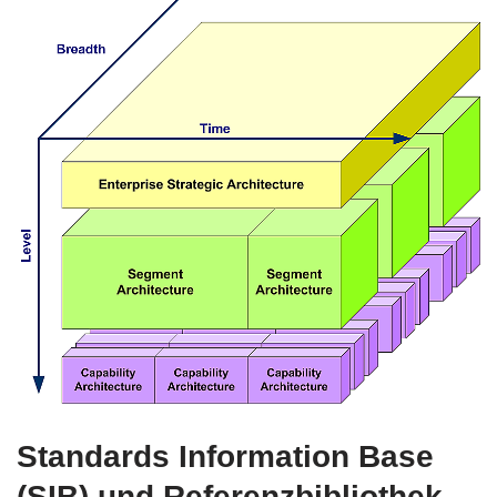
Standards Information Base
(SIB) und Referenzbibliothek