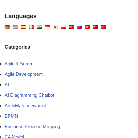
Languages
Categories
Agile & Scrum
Agile Development
AI
AI Diagramming Chatbot
ArchiMate Viewpoint
BPMN
Business Process Mapping
C4 Model