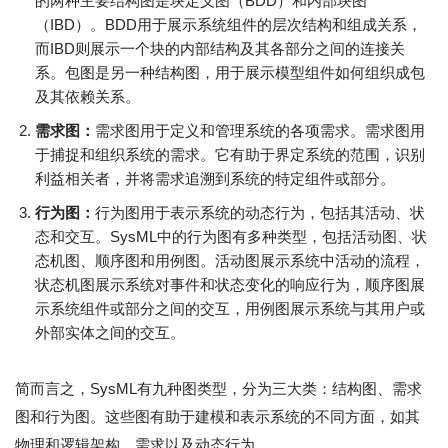
的两种主要结构图是块定义图（BDD）和内部块图
（IBD）。BDD用于展示系统组件的层次结构和组成关系，
而IBD则展示一个块的内部结构及其各部分之间的连接关
系。包图是另一种结构图，用于展示模型组件如何组织成包
及其依赖关系。
需求图：
需求图用于定义和管理系统的各项需求。需求图用
于捕捉和组织系统的需求。它有助于界定系统的范围，识别
利益相关者，并将需求追溯到系统的特定组件或部分。
行为图：
行为图用于表示系统的动态行为，包括其活动、状
态和交互。SysML中的行为图有多种类型，包括活动图、状
态机图、顺序图和用例图。活动图展示系统中活动的流程，
状态机图展示系统对事件和状态变化的响应行为，顺序图展
示系统组件或部分之间的交互，用例图展示系统与其用户或
外部实体之间的交互。
简而言之，SysML有九种图类型，分为三大类：结构图、需求
图和行为图。这些图有助于建模和表示系统的不同方面，如其
物理和逻辑架构、需求以及动态行为。