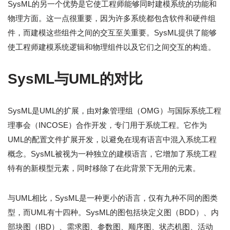
SysML的另一个优势是它使工程师能够同时建模系统的功能和
物理方面。这一点很重要，因为许多系统都包含软件和硬件组
件，而建模这些组件之间的交互至关重要。SysML提供了能够
使工程师建模系统逻辑和物理组件以及它们之间交互的构造。
SysML与UML的对比
SysML是UML的扩展，由对象管理组（OMG）与国际系统工程
理事会（INCOSE）合作开发，专门用于系统工程。它作为
UML的配置文件扩展开发，以避免在现有语言中混入系统工程
概念。SysML被视为一种独立的建模语言，它增加了系统工程
特有的新模型元素，同时移除了在此背景下无用的元素。
与UML相比，SysML是一种更小的语言，仅有九种不同的图类
型，而UML有十四种。SysML的图包括块定义图（BDD）、内
部块图（IBD）、需求图、参数图、顺序图、状态机图、活动