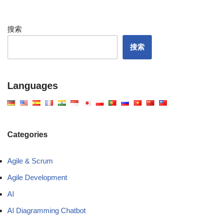
搜索
搜索
Languages
Categories
Agile & Scrum
Agile Development
AI
AI Diagramming Chatbot