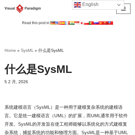
English
跳
至
Read this post in:
正
文
Home
»
SysML
»
什么是SysML
什么是SysML
5 2 月, 2026
系统建模语言（SysML）是一种用于建模复杂系统的建模语
言。它是统一建模语言（UML）的扩展，而UML通常用于软件
开发。SysML的开发旨在使工程师能够以系统化的方式建模复
杂系统，捕捉系统的功能和物理方面。SysML是一种基于UML