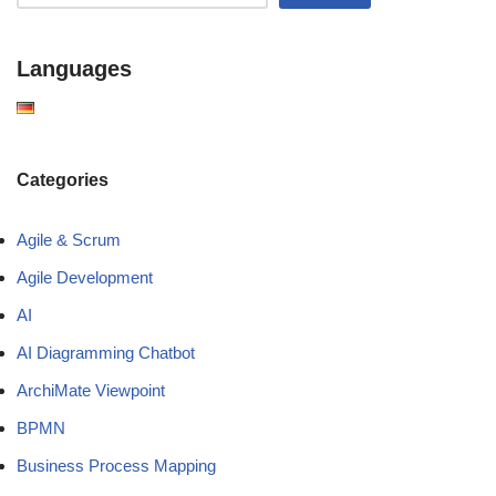
Languages
Categories
Agile & Scrum
Agile Development
AI
AI Diagramming Chatbot
ArchiMate Viewpoint
BPMN
Business Process Mapping