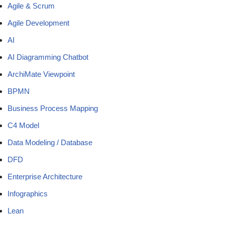
Agile & Scrum
Agile Development
AI
AI Diagramming Chatbot
ArchiMate Viewpoint
BPMN
Business Process Mapping
C4 Model
Data Modeling / Database
DFD
Enterprise Architecture
Infographics
Lean