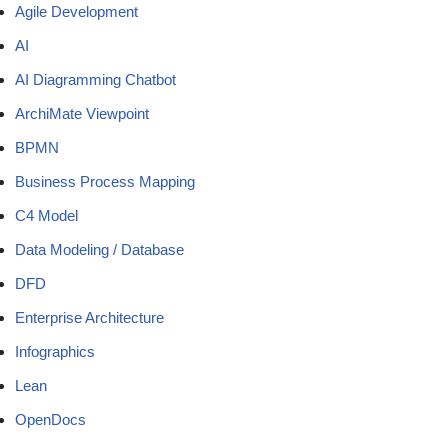
Agile Development
AI
AI Diagramming Chatbot
ArchiMate Viewpoint
BPMN
Business Process Mapping
C4 Model
Data Modeling / Database
DFD
Enterprise Architecture
Infographics
Lean
OpenDocs