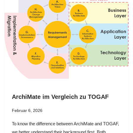
ArchiMate im Vergleich zu TOGAF
Februar 6, 2026
To know the difference between ArchiMate and TOGAF,
we better understand their background first. Both