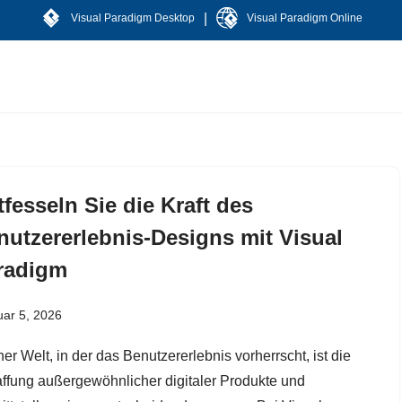
|
Visual Paradigm Desktop
Visual Paradigm Online
fesseln Sie die Kraft des
nutzererlebnis-Designs mit Visual
radigm
ar 5, 2026
ner Welt, in der das Benutzererlebnis vorherrscht, ist die
ffung außergewöhnlicher digitaler Produkte und