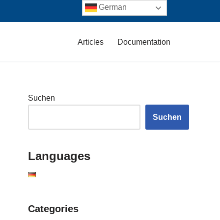
German
Articles
Documentation
Suchen
Suchen
Languages
Categories