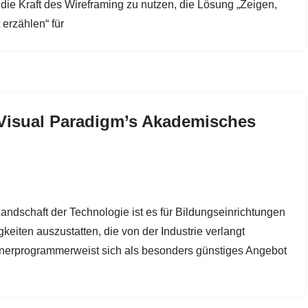
, die Kraft des Wireframing zu nutzen, die Lösung „Zeigen,
 erzählen“ für
: Visual Paradigm’s Akademisches
andschaft der Technologie ist es für Bildungseinrichtungen
keiten auszustatten, die von der Industrie verlangt
erprogrammerweist sich als besonders günstiges Angebot