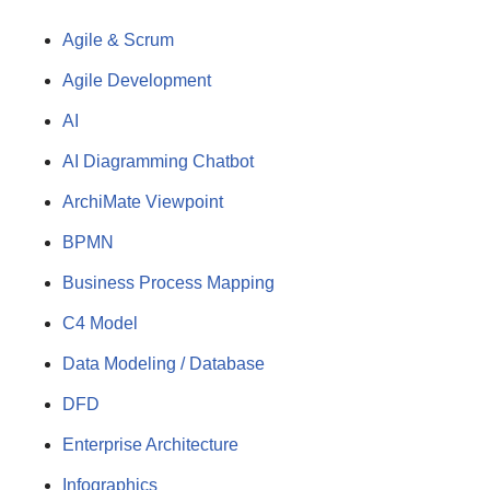
Agile & Scrum
Agile Development
AI
AI Diagramming Chatbot
ArchiMate Viewpoint
BPMN
Business Process Mapping
C4 Model
Data Modeling / Database
DFD
Enterprise Architecture
Infographics