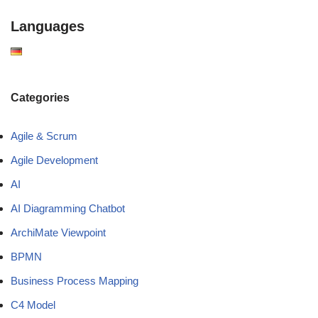
Languages
Categories
Agile & Scrum
Agile Development
AI
AI Diagramming Chatbot
ArchiMate Viewpoint
BPMN
Business Process Mapping
C4 Model