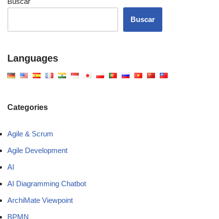
Buscar
Buscar
Languages
Categories
Agile & Scrum
Agile Development
AI
AI Diagramming Chatbot
ArchiMate Viewpoint
BPMN