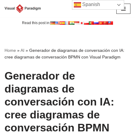
Spanish
Saltar
al
Read this post in:
contenido
Home
»
AI
»
Generador de diagramas de conversación con IA:
cree diagramas de conversación BPMN con Visual Paradigm
Generador de
diagramas de
conversación con IA:
cree diagramas de
conversación BPMN