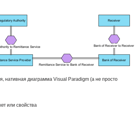
, нативная диаграмма Visual Paradigm (а не просто
ет или свойства