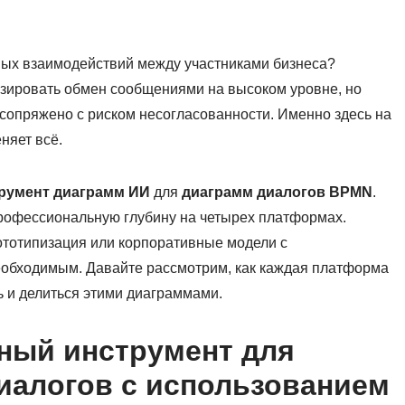
ных взаимодействий между участниками бизнеса?
ировать обмен сообщениями на высоком уровне, но
 сопряжено с риском несогласованности. Именно здесь на
няет всё.
румент диаграмм ИИ
для
диаграмм диалогов BPMN
.
рофессиональную глубину на четырех платформах.
ототипизация или корпоративные модели с
еобходимым. Давайте рассмотрим, как каждая платформа
ь и делиться этими диаграммами.
ный инструмент для
иалогов с использованием