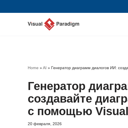
Перейти
к
содержимому
Home
»
AI
»
Генератор диаграмм диалогов ИИ: созд
Генератор диагр
создавайте диаг
с помощью Visual
20 февраля, 2026