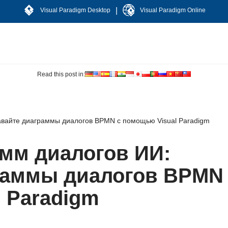
|
Visual Paradigm Desktop
Visual Paradigm Online
Read this post in:
авайте диаграммы диалогов BPMN с помощью Visual Paradigm
амм диалогов ИИ:
раммы диалогов BPMN
 Paradigm