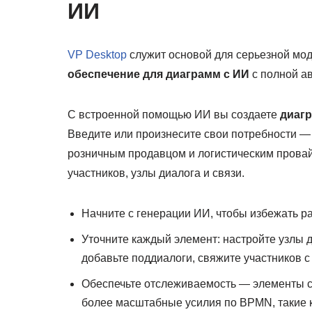
ИИ
VP Desktop
служит основой для серьезной мо
обеспечение для диаграмм с ИИ
с полной ав
С встроенной помощью ИИ вы создаете
диаг
Введите или произнесите свои потребности 
розничным продавцом и логистическим прова
участников, узлы диалога и связи.
Начните с генерации ИИ, чтобы избежать ра
Уточните каждый элемент: настройте узлы 
добавьте поддиалоги, свяжите участников 
Обеспечьте отслеживаемость — элементы 
более масштабные усилия по BPMN, такие 