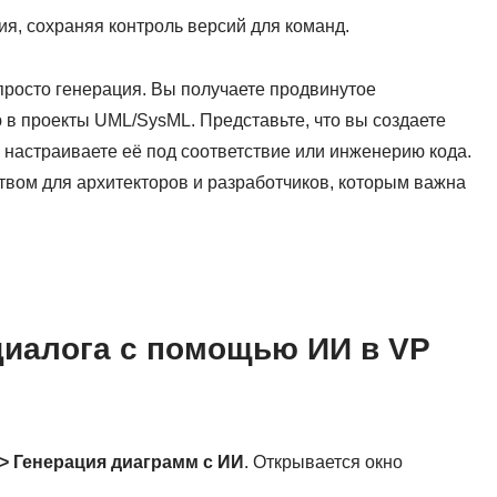
ия, сохраняя контроль версий для команд.
просто генерация. Вы получаете продвинутое
 в проекты UML/SysML. Представьте, что вы создаете
о настраиваете её под соответствие или инженерию кода.
вом для архитекторов и разработчиков, которым важна
диалога с помощью ИИ в VP
> Генерация диаграмм с ИИ
. Открывается окно