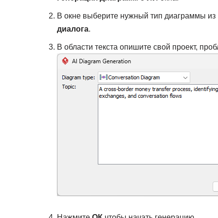
В окне выберите нужный тип диаграммы из
диалога
.
В области текста опишите свой проект, проб
Нажмите
ОК
чтобы начать генерацию.