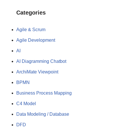
Categories
Agile & Scrum
Agile Development
AI
AI Diagramming Chatbot
ArchiMate Viewpoint
BPMN
Business Process Mapping
C4 Model
Data Modeling / Database
DFD