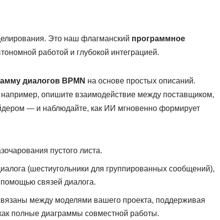
делирования. Это наш флагманский
программное
тономной работой и глубокой интеграцией.
рамму диалогов BPMN
на основе простых описаний.
— например, опишите взаимодействие между поставщиком,
йдером — и наблюдайте, как ИИ мгновенно формирует
зочарования пустого листа.
диалога (шестиугольники для группированных сообщений),
с помощью связей диалога.
связаны между моделями вашего проекта, поддерживая
как полные диаграммы совместной работы.