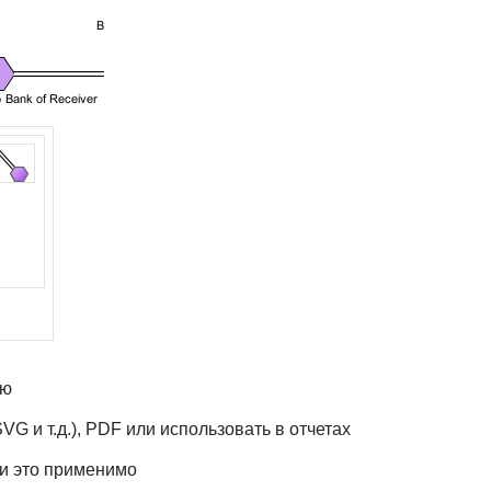
ую
G и т.д.), PDF или использовать в отчетах
ли это применимо