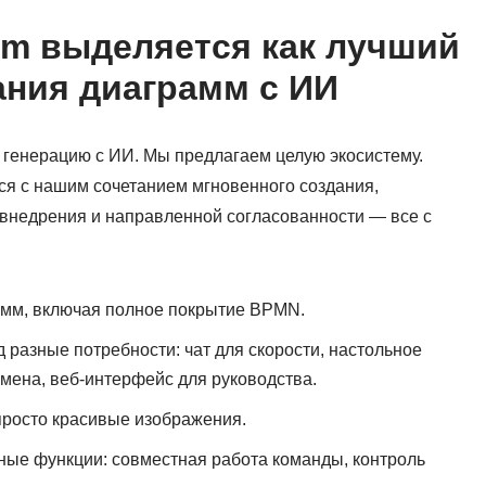
igm выделяется как лучший
ания диаграмм с ИИ
генерацию с ИИ. Мы предлагаем целую экосистему.
ся с нашим сочетанием мгновенного создания,
внедрения и направленной согласованности — все с
амм, включая полное покрытие BPMN.
 разные потребности: чат для скорости, настольное
мена, веб-интерфейс для руководства.
просто красивые изображения.
ные функции: совместная работа команды, контроль