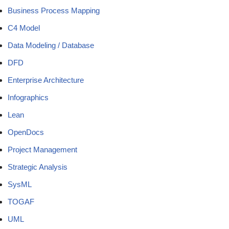
Business Process Mapping
C4 Model
Data Modeling / Database
DFD
Enterprise Architecture
Infographics
Lean
OpenDocs
Project Management
Strategic Analysis
SysML
TOGAF
UML