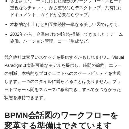
さまざまなニーズに応じた複数のワークフロー：スピード
重視ならチャット、深さ重視ならデスクトップ、共有には
ドキュメント、ガイドが必要ならウェブ。
本格的な仕上げと相互接続性—単なる美しい図ではなく。
2002年から、企業向けの機能を構築してきました：チーム
協働、バージョン管理、コード生成など。
競合他社は素早いスケッチを提供するかもしれません。Visual
Paradigmは実装可能なモデルを提供し、時間の節約、エラー
の削減、本格的なプロジェクトへのスケーラビリティを実現
します。一つのスタイルに縛られることはありません。プラ
ットフォーム間をスムーズに移動でき、すべてがつながった
状態を維持できます。
BPMN会話図のワークフローを
変革する準備はできています