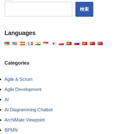
検索
Languages
Categories
Agile & Scrum
Agile Development
AI
AI Diagramming Chatbot
ArchiMate Viewpoint
BPMN