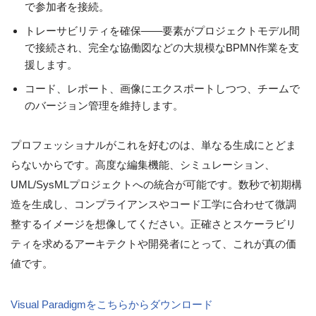
で参加者を接続。
トレーサビリティを確保——要素がプロジェクトモデル間
で接続され、完全な協働図などの大規模なBPMN作業を支
援します。
コード、レポート、画像にエクスポートしつつ、チームで
のバージョン管理を維持します。
プロフェッショナルがこれを好むのは、単なる生成にとどま
らないからです。高度な編集機能、シミュレーション、
UML/SysMLプロジェクトへの統合が可能です。数秒で初期構
造を生成し、コンプライアンスやコード工学に合わせて微調
整するイメージを想像してください。正確さとスケーラビリ
ティを求めるアーキテクトや開発者にとって、これが真の価
値です。
Visual Paradigmをこちらからダウンロード