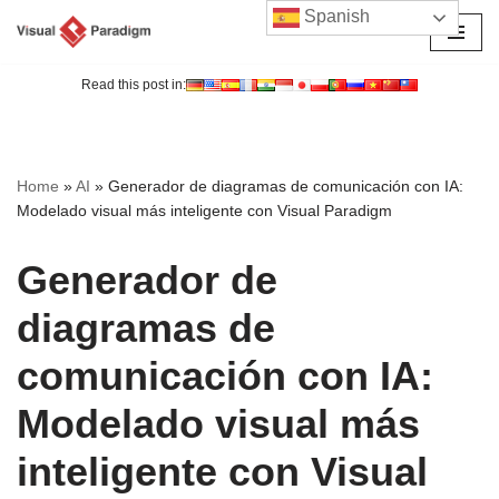
Spanish
Saltar
al
Read this post in:
contenido
Home
»
AI
»
Generador de diagramas de comunicación con IA:
Modelado visual más inteligente con Visual Paradigm
Generador de
diagramas de
comunicación con IA:
Modelado visual más
inteligente con Visual