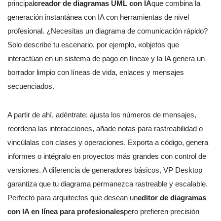
principal
creador de diagramas UML con IA
que combina la
generación instantánea con IA con herramientas de nivel
profesional. ¿Necesitas un diagrama de comunicación rápido?
Solo describe tu escenario, por ejemplo, «objetos que
interactúan en un sistema de pago en línea» y la IA genera un
borrador limpio con líneas de vida, enlaces y mensajes
secuenciados.
A partir de ahí, adéntrate: ajusta los números de mensajes,
reordena las interacciones, añade notas para rastreabilidad o
vincúlalas con clases y operaciones. Exporta a código, genera
informes o intégralo en proyectos más grandes con control de
versiones. A diferencia de generadores básicos, VP Desktop
garantiza que tu diagrama permanezca rastreable y escalable.
Perfecto para arquitectos que desean un
editor de diagramas
con IA en línea para profesionales
pero prefieren precisión