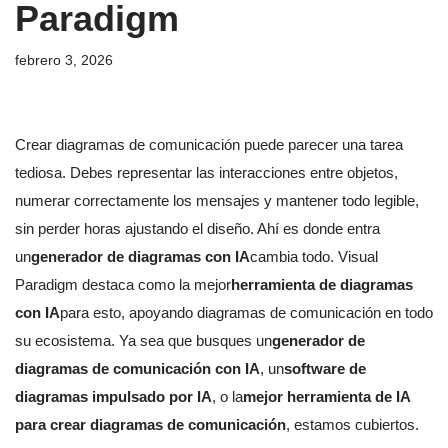
Paradigm
febrero 3, 2026
Crear diagramas de comunicación puede parecer una tarea
tediosa. Debes representar las interacciones entre objetos,
numerar correctamente los mensajes y mantener todo legible,
sin perder horas ajustando el diseño. Ahí es donde entra
un
generador de diagramas con IA
cambia todo. Visual
Paradigm destaca como la mejor
herramienta de diagramas
con IA
para esto, apoyando diagramas de comunicación en todo
su ecosistema. Ya sea que busques un
generador de
diagramas de comunicación con IA
, un
software de
diagramas impulsado por IA
, o la
mejor herramienta de IA
para crear diagramas de comunicación
, estamos cubiertos.