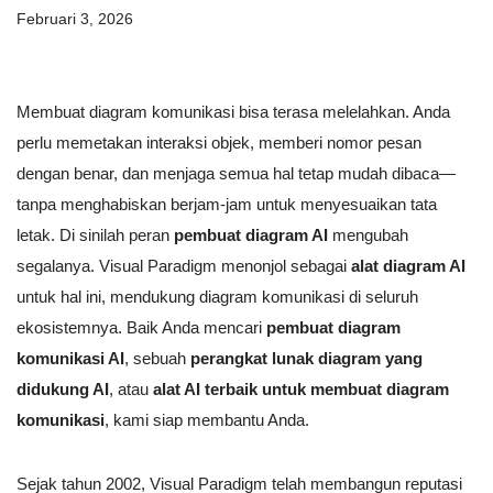
Februari 3, 2026
Membuat diagram komunikasi bisa terasa melelahkan. Anda
perlu memetakan interaksi objek, memberi nomor pesan
dengan benar, dan menjaga semua hal tetap mudah dibaca—
tanpa menghabiskan berjam-jam untuk menyesuaikan tata
letak. Di sinilah peran
pembuat diagram AI
mengubah
segalanya. Visual Paradigm menonjol sebagai
alat diagram AI
untuk hal ini, mendukung diagram komunikasi di seluruh
ekosistemnya. Baik Anda mencari
pembuat diagram
komunikasi AI
, sebuah
perangkat lunak diagram yang
didukung AI
, atau
alat AI terbaik untuk membuat diagram
komunikasi
, kami siap membantu Anda.
Sejak tahun 2002, Visual Paradigm telah membangun reputasi