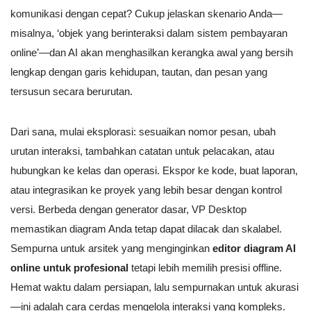
komunikasi dengan cepat? Cukup jelaskan skenario Anda—
misalnya, ‘objek yang berinteraksi dalam sistem pembayaran
online’—dan AI akan menghasilkan kerangka awal yang bersih
lengkap dengan garis kehidupan, tautan, dan pesan yang
tersusun secara berurutan.
Dari sana, mulai eksplorasi: sesuaikan nomor pesan, ubah
urutan interaksi, tambahkan catatan untuk pelacakan, atau
hubungkan ke kelas dan operasi. Ekspor ke kode, buat laporan,
atau integrasikan ke proyek yang lebih besar dengan kontrol
versi. Berbeda dengan generator dasar, VP Desktop
memastikan diagram Anda tetap dapat dilacak dan skalabel.
Sempurna untuk arsitek yang menginginkan
editor diagram AI
online untuk profesional
tetapi lebih memilih presisi offline.
Hemat waktu dalam persiapan, lalu sempurnakan untuk akurasi
—ini adalah cara cerdas mengelola interaksi yang kompleks.