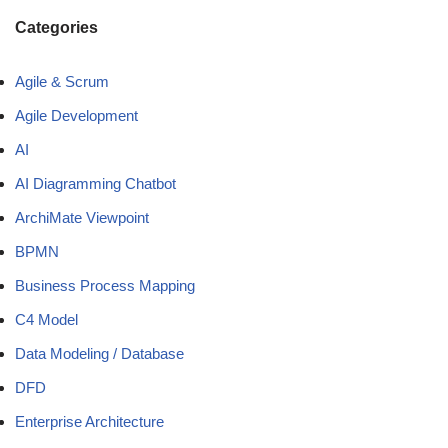
Categories
Agile & Scrum
Agile Development
AI
AI Diagramming Chatbot
ArchiMate Viewpoint
BPMN
Business Process Mapping
C4 Model
Data Modeling / Database
DFD
Enterprise Architecture