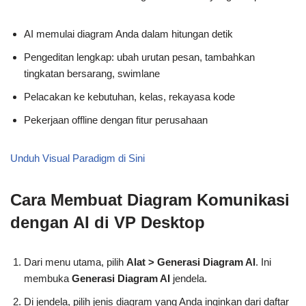
AI memulai diagram Anda dalam hitungan detik
Pengeditan lengkap: ubah urutan pesan, tambahkan
tingkatan bersarang, swimlane
Pelacakan ke kebutuhan, kelas, rekayasa kode
Pekerjaan offline dengan fitur perusahaan
Unduh Visual Paradigm di Sini
Cara Membuat Diagram Komunikasi
dengan AI di VP Desktop
Dari menu utama, pilih
Alat > Generasi Diagram AI
. Ini
membuka
Generasi Diagram AI
jendela.
Di jendela, pilih jenis diagram yang Anda inginkan dari daftar