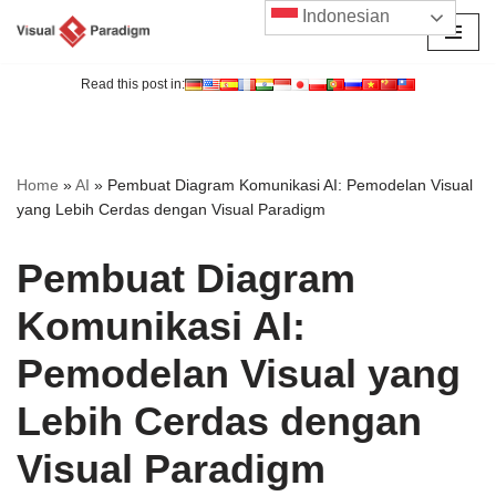
Indonesian
Lompat
ke
Read this post in:
konten
Home
»
AI
»
Pembuat Diagram Komunikasi AI: Pemodelan Visual
yang Lebih Cerdas dengan Visual Paradigm
Pembuat Diagram
Komunikasi AI:
Pemodelan Visual yang
Lebih Cerdas dengan
Visual Paradigm