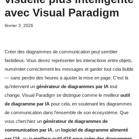
avec Visual Paradigm
février 3, 2026
Créer des diagrammes de communication peut sembler
fastidieux. Vous devez représenter les interactions entre objets,
numéroter correctement les messages et garder tout cela lisible
— sans perdre des heures à ajuster la mise en page. C’est là
qu’intervient un
générateur de diagrammes par IA
tout
change. Visual Paradigm se distingue comme le meilleur
outil
de diagramme par IA
pour cela, en soutenant les diagrammes
de communication dans l’ensemble de son écosystème. Que
vous cherchiez un
générateur de diagrammes de
communication par IA
, un
logiciel de diagramme alimenté
par l’IA
, ou le
meilleur outil d’IA pour créer des diagrammes