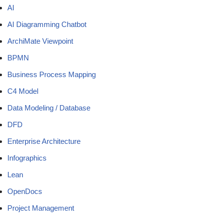
AI
AI Diagramming Chatbot
ArchiMate Viewpoint
BPMN
Business Process Mapping
C4 Model
Data Modeling / Database
DFD
Enterprise Architecture
Infographics
Lean
OpenDocs
Project Management