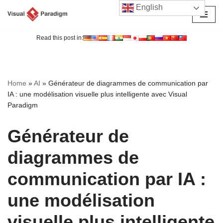
English
Aller
au
Read this post in:
contenu
Home
»
AI
»
Générateur de diagrammes de communication par
IA : une modélisation visuelle plus intelligente avec Visual
Paradigm
Générateur de
diagrammes de
communication par IA :
une modélisation
visuelle plus intelligente