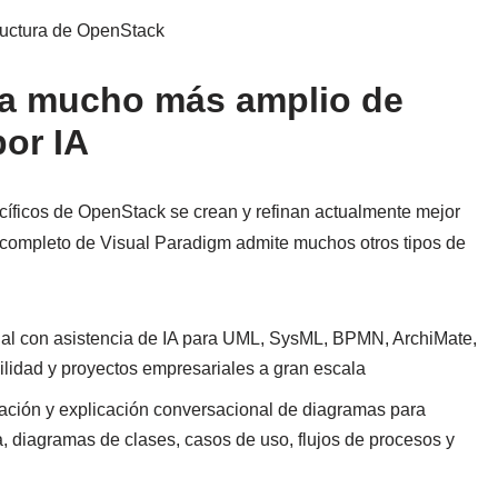
ructura de OpenStack
ma mucho más amplio de
or IA
cíficos de OpenStack se crean y refinan actualmente mejor
 completo de Visual Paradigm admite muchos otros tipos de
al con asistencia de IA para UML, SysML, BPMN, ArchiMate,
ilidad y proyectos empresariales a gran escala
ación y explicación conversacional de diagramas para
, diagramas de clases, casos de uso, flujos de procesos y