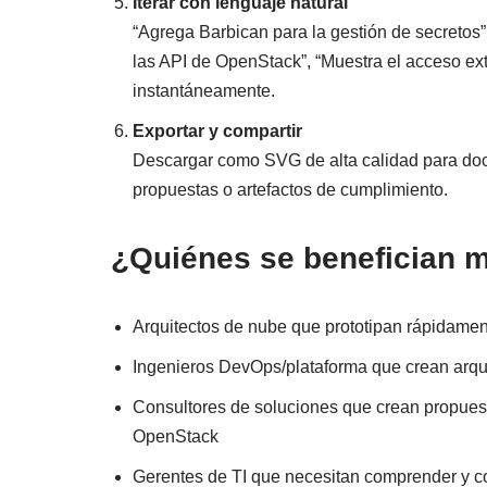
Iterar con lenguaje natural
“Agrega Barbican para la gestión de secretos”
las API de OpenStack”, “Muestra el acceso ex
instantáneamente.
Exportar y compartir
Descargar como SVG de alta calidad para do
propuestas o artefactos de cumplimiento.
¿Quiénes se benefician 
Arquitectos de nube que prototipan rápidam
Ingenieros DevOps/plataforma que crean arqui
Consultores de soluciones que crean propuest
OpenStack
Gerentes de TI que necesitan comprender y 