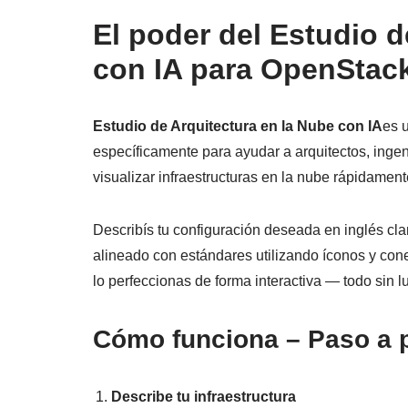
El poder del Estudio d
con IA para OpenStac
Estudio de Arquitectura en la Nube con IA
es 
específicamente para ayudar a arquitectos, ingen
visualizar infraestructuras en la nube rápidame
Describís tu configuración deseada en inglés clar
alineado con estándares utilizando íconos y c
lo perfeccionas de forma interactiva — todo sin l
Cómo funciona – Paso a 
Describe tu infraestructura