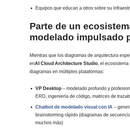
Equipos que educan a otros sobre su infraest
Parte de un ecosiste
modelado impulsado p
Mientras que los diagramas de arquitectura espe
en
AI Cloud Architecture Studio
, el ecosistema
diagramas en múltiples plataformas:
VP Desktop
– modelado profundo y profesion
ERD, ingeniería de código, matrices de trazab
Chatbot de modelado visual con IA
– gener
brainstorming rápido (diagramas de secuencia
muchos más)