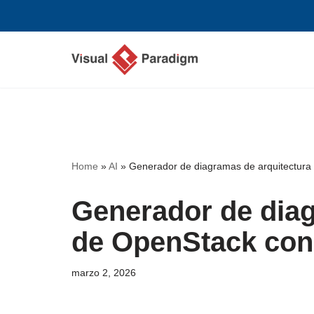
Saltar
al
contenido
Home
»
AI
»
Generador de diagramas de arquitectura
Generador de diag
de OpenStack con
marzo 2, 2026