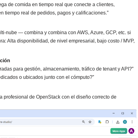
ega de comida en tiempo real que conecte a clientes,
n tiempo real de pedidos, pagos y calificaciones.”
lti-nube — combina y combina con AWS, Azure, GCP, etc. si
ura: Alta disponibilidad, de nivel empresarial, bajo costo / MVP,
ación
radas para gestión, almacenamiento, tráfico de tenant y API?”
icados o ubicados junto con el cómputo?”
a profesional de OpenStack con el diseño correcto de