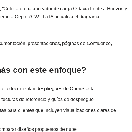
, “Coloca un balanceador de carga Octavia frente a Horizon y
terno a Ceph RGW”. La IA actualiza el diagrama
cumentación, presentaciones, páginas de Confluence,
más con este enfoque?
ente o documentan despliegues de OpenStack
tecturas de referencia y guías de despliegue
as para clientes que incluyen visualizaciones claras de
comparar diseños propuestos de nube