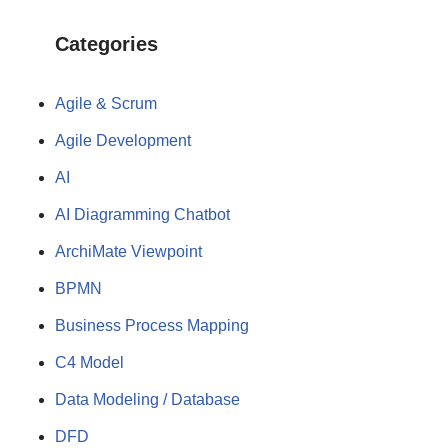
Categories
Agile & Scrum
Agile Development
AI
AI Diagramming Chatbot
ArchiMate Viewpoint
BPMN
Business Process Mapping
C4 Model
Data Modeling / Database
DFD