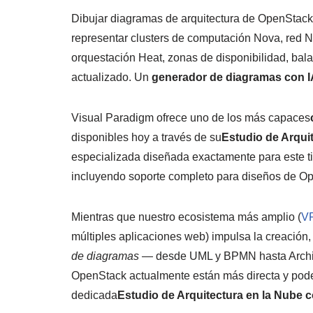
Dibujar diagramas de arquitectura de OpenStack
representar clusters de computación Nova, red N
orquestación Heat, zonas de disponibilidad, ba
actualizado. Un
generador de diagramas con I
Visual Paradigm ofrece uno de los más capaces
disponibles hoy a través de su
Estudio de Arqui
especializada diseñada exactamente para este tip
incluyendo soporte completo para diseños de O
Mientras que nuestro ecosistema más amplio (
VP
múltiples aplicaciones web) impulsa la creación, 
de diagramas
— desde UML y BPMN hasta ArchiM
OpenStack actualmente están más directa y pode
dedicada
Estudio de Arquitectura en la Nube c