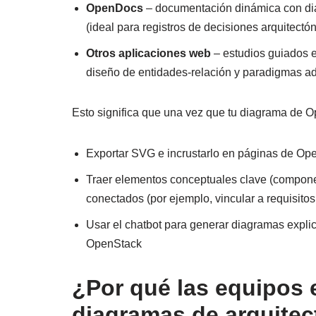
OpenDocs
– documentación dinámica con diag
(ideal para registros de decisiones arquitectó
Otros aplicaciones web
– estudios guiados 
diseño de entidades-relación y paradigmas ad
Esto significa que una vez que tu diagrama de O
Exportar SVG e incrustarlo en páginas de Ope
Traer elementos conceptuales clave (componen
conectados (por ejemplo, vincular a requisitos
Usar el chatbot para generar diagramas expli
OpenStack
¿Por qué las equipos 
diagramas de arquitec