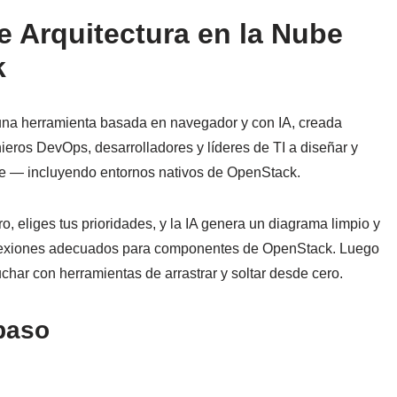
e Arquitectura en la Nube
k
una herramienta basada en navegador y con IA, creada
ieros DevOps, desarrolladores y líderes de TI a diseñar y
nte — incluyendo entornos nativos de OpenStack.
o, eliges tus prioridades, y la IA genera un diagrama limpio y
onexiones adecuados para componentes de OpenStack. Luego
uchar con herramientas de arrastrar y soltar desde cero.
paso