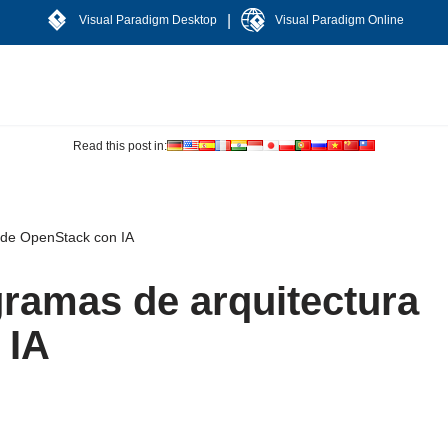
|
Visual Paradigm Desktop
Visual Paradigm Online
Read this post in:
 de OpenStack con IA
ramas de arquitectura
 IA