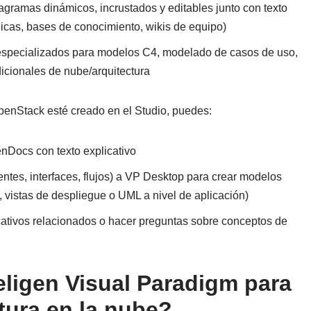
ramas dinámicos, incrustados y editables junto con texto
nicas, bases de conocimiento, wikis de equipo)
especializados para modelos C4, modelado de casos de uso,
icionales de nube/arquitectura
penStack esté creado en el Studio, puedes:
nDocs con texto explicativo
tes, interfaces, flujos) a VP Desktop para crear modelos
, vistas de despliegue o UML a nivel de aplicación)
cativos relacionados o hacer preguntas sobre conceptos de
eligen Visual Paradigm para
tura en la nube?