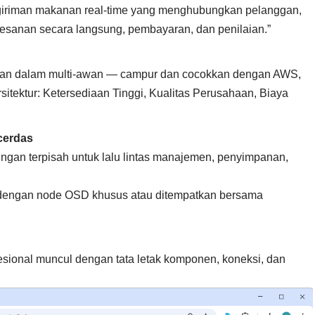
giriman makanan real-time yang menghubungkan pelanggan,
esanan secara langsung, pembayaran, dan penilaian.”
nakan dalam multi-awan — campur dan cocokkan dengan AWS,
 arsitektur: Ketersediaan Tinggi, Kualitas Perusahaan, Biaya
cerdas
ngan terpisah untuk lalu lintas manajemen, penyimpanan,
 dengan node OSD khusus atau ditempatkan bersama
fesional muncul dengan tata letak komponen, koneksi, dan