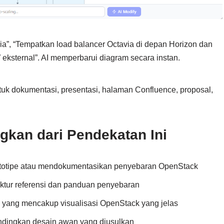
”, “Tempatkan load balancer Octavia di depan Horizon dan
ksternal”. AI memperbarui diagram secara instan.
tuk dokumentasi, presentasi, halaman Confluence, proposal,
gkan dari Pendekatan Ini
ototipe atau mendokumentasikan penyebaran OpenStack
ektur referensi dan panduan penyebaran
n yang mencakup visualisasi OpenStack yang jelas
dingkan desain awan yang diusulkan