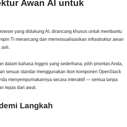
ektur Awan AI untuk
 browser yang didukung AI, dirancang khusus untuk membantu
mpin TI merancang dan memvisualisasikan infrastruktur awan
asli.
dalam bahasa Inggris yang sederhana, pilih prioritas Anda,
 dan sesuai standar menggunakan ikon komponen OpenStack
Anda menyempurnakannya secara interaktif — semua tanpa
n lepas dari awal.
 demi Langkah