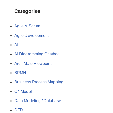
Categories
Agile & Scrum
Agile Development
AI
AI Diagramming Chatbot
ArchiMate Viewpoint
BPMN
Business Process Mapping
C4 Model
Data Modeling / Database
DFD