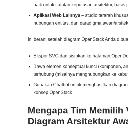
baik untuk catatan keputusan arsitektur, basis 
Aplikasi Web Lainnya
– studio terarah khus
hubungan entitas, dan paradigma awan/arsite
Ini berarti setelah diagram OpenStack Anda dibua
Ekspor SVG dan sisipkan ke halaman OpenDo
Bawa elemen konseptual kunci (komponen, an
terhubung (misalnya menghubungkan ke kebutu
Gunakan Chatbot untuk menghasilkan diagram 
konsep OpenStack
Mengapa Tim Memilih 
Diagram Arsitektur Aw