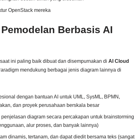
ruktur OpenStack mereka
 Pemodelan Berbasis AI
aat ini paling baik dibuat dan disempurnakan di
AI Cloud
Paradigm mendukung berbagai jenis diagram lainnya di
sional dengan bantuan AI untuk UML, SysML, BPMN,
cakan, dan proyek perusahaan berskala besar
 penjelasan diagram secara percakapan untuk brainstorming
enggunaan, alur proses, dan banyak lainnya)
m dinamis, tertanam, dan dapat diedit bersama teks (sangat