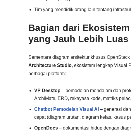
Tim yang mendidik orang lain tentang infrast
Bagian dari Ekosistem
yang Jauh Lebih Luas
Sementara diagram arsitektur khusus OpenStack s
Architecture Studio
, ekosistem lengkap Visual 
berbagai platform:
VP Desktop
– pemodelan mendalam dan profe
ArchiMate, ERD, rekayasa kode, matriks pela
Chatbot Pemodelan Visual AI
– generasi dan
cepat (diagram urutan, diagram kelas, kasus p
OpenDocs
– dokumentasi hidup dengan diagra