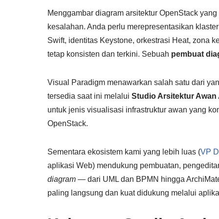
Menggambar diagram arsitektur OpenStack yang 
kesalahan. Anda perlu merepresentasikan klaste
Swift, identitas Keystone, orkestrasi Heat, zon
tetap konsisten dan terkini. Sebuah
pembuat dia
Visual Paradigm menawarkan salah satu dari ya
tersedia saat ini melalui
Studio Arsitektur Awan 
untuk jenis visualisasi infrastruktur awan yang 
OpenStack.
Sementara ekosistem kami yang lebih luas (
VP D
aplikasi Web) mendukung pembuatan, pengeditan
diagram
— dari UML dan BPMN hingga ArchiMate, 
paling langsung dan kuat didukung melalui apli