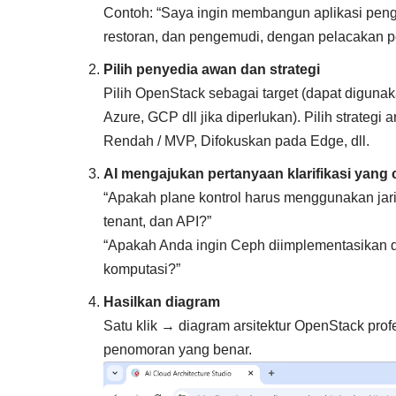
Contoh: “Saya ingin membangun aplikasi pen
restoran, dan pengemudi, dengan pelacakan p
Pilih penyedia awan dan strategi
Pilih OpenStack sebagai target (dapat digu
Azure, GCP dll jika diperlukan). Pilih strategi
Rendah / MVP, Difokuskan pada Edge, dll.
AI mengajukan pertanyaan klarifikasi yang 
“Apakah plane kontrol harus menggunakan jari
tenant, dan API?”
“Apakah Anda ingin Ceph diimplementasikan
komputasi?”
Hasilkan diagram
Satu klik → diagram arsitektur OpenStack pro
penomoran yang benar.