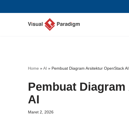
Lompat
ke
konten
Home
»
AI
»
Pembuat Diagram Arsitektur OpenStack AI
Pembuat Diagram 
AI
Maret 2, 2026