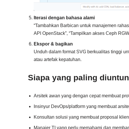
Iterasi dengan bahasa alami
“Tambahkan Barbican untuk manajemen rahasia
API OpenStack”, “Tampilkan akses Ceph RGW e
Ekspor & bagikan
Unduh dalam format SVG berkualitas tinggi un
atau artefak kepatuhan.
Siapa yang paling diuntun
Arsitek awan yang dengan cepat membuat pr
Insinyur DevOps/platform yang membuat arsit
Konsultan solusi yang membuat proposal klie
Manajer TI yang perlu memahami dan memban