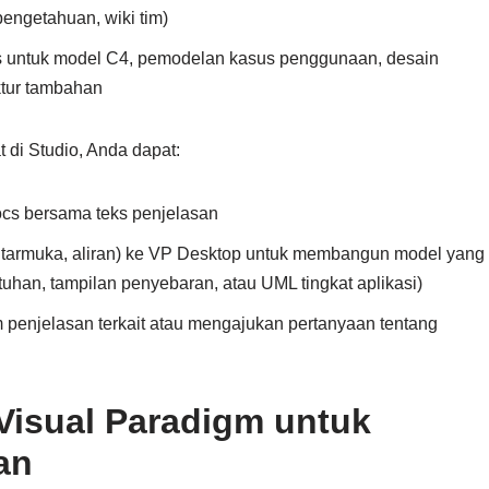
pengetahuan, wiki tim)
us untuk model C4, pemodelan kasus penggunaan, desain
ktur tambahan
t di Studio, Anda dapat:
cs bersama teks penjelasan
tarmuka, aliran) ke VP Desktop untuk membangun model yang
han, tampilan penyebaran, atau UML tingkat aplikasi)
penjelasan terkait atau mengajukan pertanyaan tentang
Visual Paradigm untuk
an