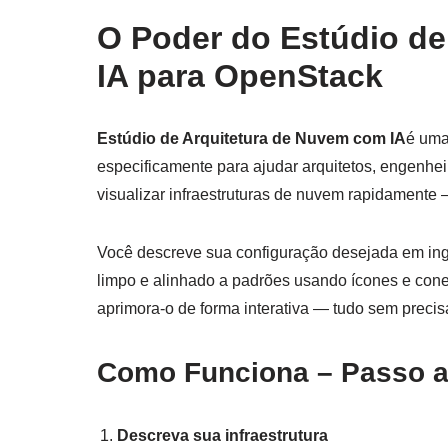
O Poder do Estúdio d
IA para OpenStack
Estúdio de Arquitetura de Nuvem com IA
é uma
especificamente para ajudar arquitetos, engenhei
visualizar infraestruturas de nuvem rapidamente
Você descreve sua configuração desejada em ingl
limpo e alinhado a padrões usando ícones e co
aprimora-o de forma interativa — tudo sem precisar
Como Funciona – Passo 
Descreva sua infraestrutura