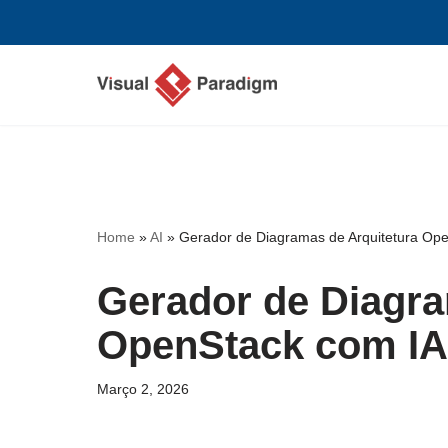
Avançar
para
o
conteúdo
Home
»
AI
»
Gerador de Diagramas de Arquitetura Op
Gerador de Diagra
OpenStack com IA
Março 2, 2026