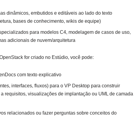
 dinâmicos, embutidos e editáveis ao lado do texto
tetura, bases de conhecimento, wikis de equipe)
specializados para modelos C4, modelagem de casos de uso,
as adicionais de nuvem/arquitetura
OpenStack for criado no Estúdio, você pode:
enDocs com texto explicativo
es, interfaces, fluxos) para o VP Desktop para construir
 a requisitos, visualizações de implantação ou UML de camada
vos relacionados ou fazer perguntas sobre conceitos do