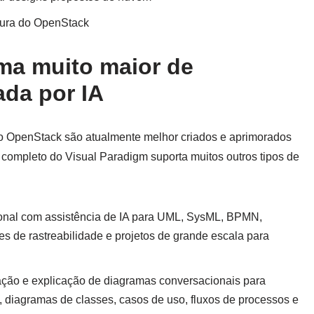
tura do OpenStack
ma muito maior de
da por IA
do OpenStack são atualmente melhor criados e aprimorados
 completo do Visual Paradigm suporta muitos outros tipos de
onal com assistência de IA para UML, SysML, BPMN,
s de rastreabilidade e projetos de grande escala para
ção e explicação de diagramas conversacionais para
 diagramas de classes, casos de uso, fluxos de processos e