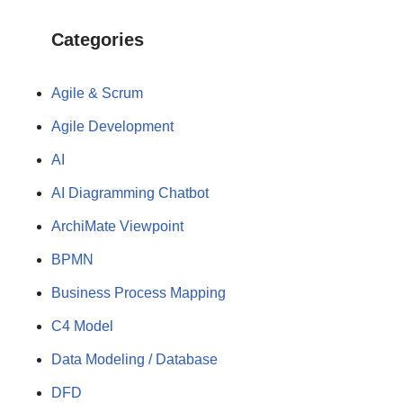
Categories
Agile & Scrum
Agile Development
AI
AI Diagramming Chatbot
ArchiMate Viewpoint
BPMN
Business Process Mapping
C4 Model
Data Modeling / Database
DFD