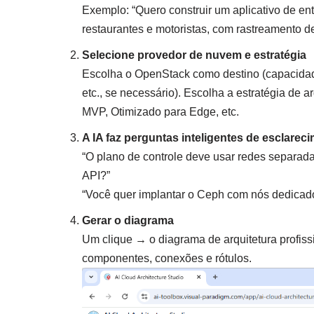
Exemplo: “Quero construir um aplicativo de en
restaurantes e motoristas, com rastreamento 
Selecione provedor de nuvem e estratégia
Escolha o OpenStack como destino (capacida
etc., se necessário). Escolha a estratégia de a
MVP, Otimizado para Edge, etc.
A IA faz perguntas inteligentes de esclarec
“O plano de controle deve usar redes separad
API?”
“Você quer implantar o Ceph com nós dedicado
Gerar o diagrama
Um clique → o diagrama de arquitetura profis
componentes, conexões e rótulos.