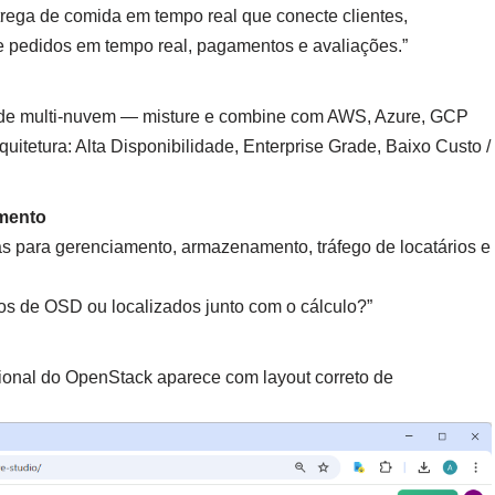
trega de comida em tempo real que conecte clientes,
de pedidos em tempo real, pagamentos e avaliações.”
de multi-nuvem — misture e combine com AWS, Azure, GCP
rquitetura: Alta Disponibilidade, Enterprise Grade, Baixo Custo /
imento
as para gerenciamento, armazenamento, tráfego de locatários e
s de OSD ou localizados junto com o cálculo?”
sional do OpenStack aparece com layout correto de