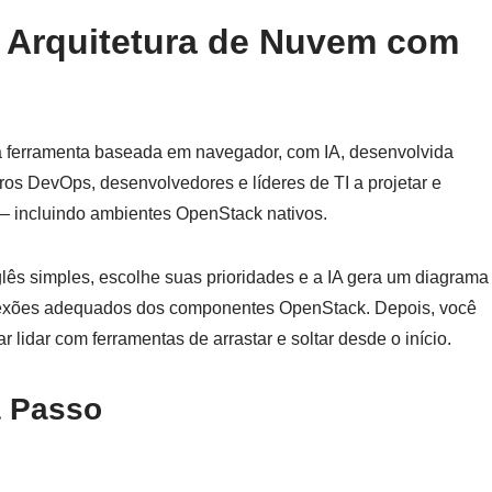
e Arquitetura de Nuvem com
 ferramenta baseada em navegador, com IA, desenvolvida
ros DevOps, desenvolvedores e líderes de TI a projetar e
 — incluindo ambientes OpenStack nativos.
ês simples, escolhe suas prioridades e a IA gera um diagrama
nexões adequados dos componentes OpenStack. Depois, você
 lidar com ferramentas de arrastar e soltar desde o início.
a Passo