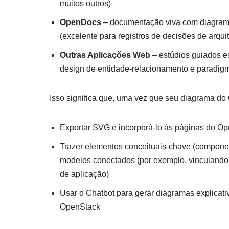
muitos outros)
OpenDocs
– documentação viva com diagramas
(excelente para registros de decisões de arqui
Outras Aplicações Web
– estúdios guiados e
design de entidade-relacionamento e paradigm
Isso significa que, uma vez que seu diagrama do 
Exportar SVG e incorporá-lo às páginas do Op
Trazer elementos conceituais-chave (component
modelos conectados (por exemplo, vinculando
de aplicação)
Usar o Chatbot para gerar diagramas explicati
OpenStack