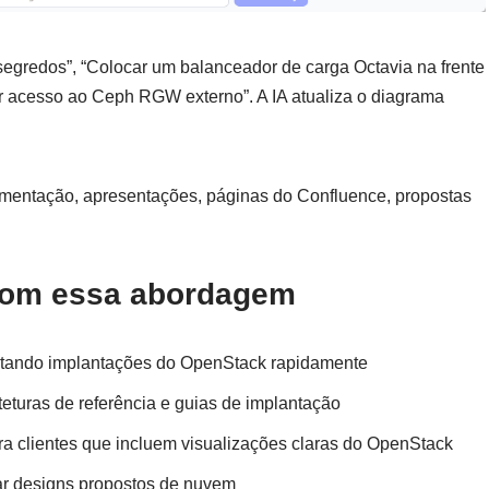
segredos”, “Colocar um balanceador de carga Octavia na frente
r acesso ao Ceph RGW externo”. A IA atualiza o diagrama
mentação, apresentações, páginas do Confluence, propostas
com essa abordagem
ntando implantações do OpenStack rapidamente
eturas de referência e guias de implantação
ra clientes que incluem visualizações claras do OpenStack
ar designs propostos de nuvem