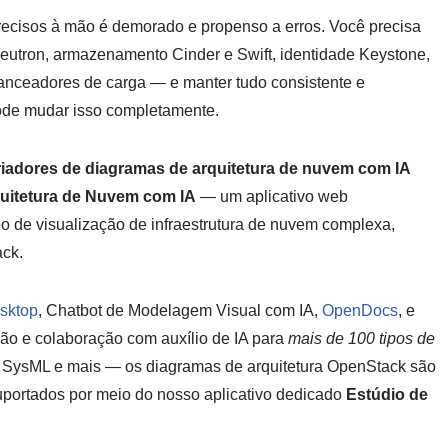
ecisos à mão é demorado e propenso a erros. Você precisa
eutron, armazenamento Cinder e Swift, identidade Keystone,
lanceadores de carga — e manter tudo consistente e
de mudar isso completamente.
riadores de diagramas de arquitetura de nuvem com IA
quitetura de Nuvem com IA
— um aplicativo web
po de visualização de infraestrutura de nuvem complexa,
ack.
sktop
, Chatbot de Modelagem Visual com IA,
OpenDocs
, e
ição e colaboração com auxílio de IA para
mais de 100 tipos de
SysML e mais — os diagramas de arquitetura OpenStack são
portados por meio do nosso aplicativo dedicado
Estúdio de