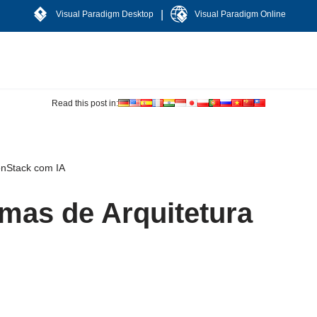
|
Visual Paradigm Desktop
Visual Paradigm Online
Read this post in:
enStack com IA
mas de Arquitetura