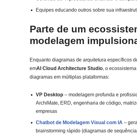
Equipes educando outros sobre sua infraestru
Parte de um ecossiste
modelagem impulsiona
Enquanto diagramas de arquitetura específicos 
em
AI Cloud Architecture Studio
, o ecossistema
diagramas em múltiplas plataformas:
VP Desktop
– modelagem profunda e profissi
ArchiMate, ERD, engenharia de código, matrize
empresas
Chatbot de Modelagem Visual com IA
– gera
brainstorming rápido (diagramas de sequência,