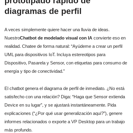
prototipado rápido de
diagramas de perfil
A veces simplemente quiere hacer una lluvia de ideas.
Nuestro
Chatbot de modelado visual con IA
convierte eso en
realidad. Chatee de forma natural: “Ayúdeme a crear un perfil
UML para dispositivos IoT. Incluya estereotipos para
Dispositivo, Pasarela y Sensor, con etiquetas para consumo de
energía y tipo de conectividad.”
El chatbot genera el diagrama de perfil de inmediato. ¿No está
satisfecho con una relación? Diga: “Haga que Sensor extienda
Device en su lugar”, y se ajustará instantáneamente. Pida
explicaciones (“¿Por qué usar generalización aquí?”), genere
informes relacionados o exporte a VP Desktop para un trabajo
más profundo.