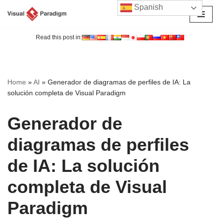
Spanish
Saltar
al
Read this post in:
contenido
Home
»
AI
»
Generador de diagramas de perfiles de IA: La
solución completa de Visual Paradigm
Generador de
diagramas de perfiles
de IA: La solución
completa de Visual
Paradigm