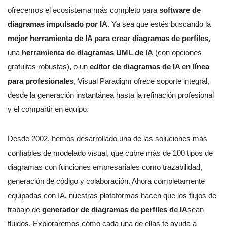
ofrecemos el ecosistema más completo para
software de
diagramas impulsado por IA
. Ya sea que estés buscando la
mejor herramienta de IA para crear diagramas de perfiles
,
una
herramienta de diagramas UML de IA
(con opciones
gratuitas robustas), o un
editor de diagramas de IA en línea
para profesionales
, Visual Paradigm ofrece soporte integral,
desde la generación instantánea hasta la refinación profesional
y el compartir en equipo.
Desde 2002, hemos desarrollado una de las soluciones más
confiables de modelado visual, que cubre más de 100 tipos de
diagramas con funciones empresariales como trazabilidad,
generación de código y colaboración. Ahora completamente
equipadas con IA, nuestras plataformas hacen que los flujos de
trabajo de
generador de diagramas de perfiles de IA
sean
fluidos. Exploraremos cómo cada una de ellas te ayuda a