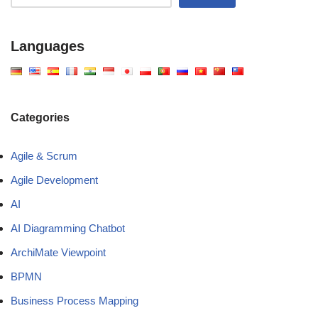
Languages
Categories
Agile & Scrum
Agile Development
AI
AI Diagramming Chatbot
ArchiMate Viewpoint
BPMN
Business Process Mapping