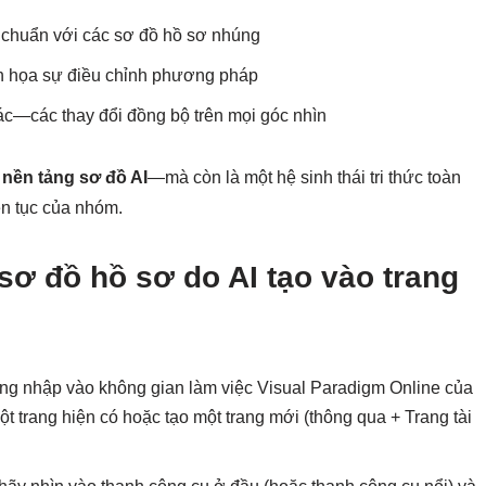
 chuẩn với các sơ đồ hồ sơ nhúng
h họa sự điều chỉnh phương pháp
ác—các thay đổi đồng bộ trên mọi góc nhìn
t
nền tảng sơ đồ AI
—mà còn là một hệ sinh thái tri thức toàn
ên tục của nhóm.
sơ đồ hồ sơ do AI tạo vào trang
ăng nhập vào không gian làm việc Visual Paradigm Online của
trang hiện có hoặc tạo một trang mới (thông qua + Trang tài