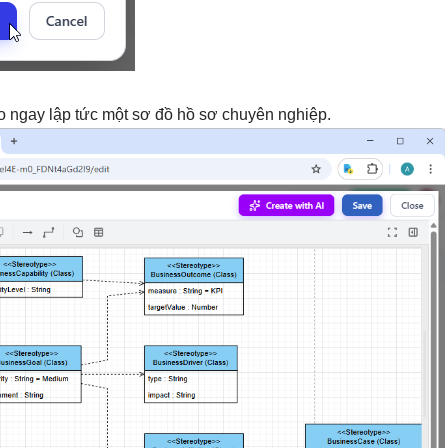
tạo ngay lập tức một sơ đồ hồ sơ chuyên nghiệp.