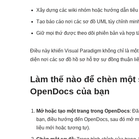
Xây dựng các wiki nhóm hoặc hướng dẫn tiêu
Tạo báo cáo nơi các sơ đồ UML tùy chỉnh min
Giữ mọi thứ được theo dõi phiên bản và hợp t
Điều này khiến Visual Paradigm không chỉ là mộ
diện nơi các sơ đồ hồ sơ hỗ trợ sự đồng thuận li
Làm thế nào để chèn một 
OpenDocs của bạn
Mở hoặc tạo một trang trong OpenDocs
: Đ
bạn, điều hướng đến OpenDocs, sau đó mở một 
liệu mới hoặc tương tự).