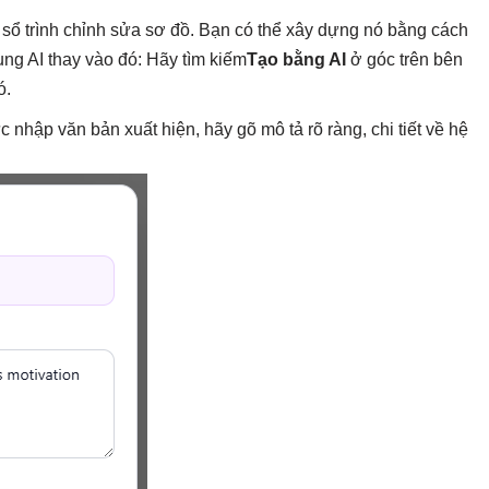
sổ trình chỉnh sửa sơ đồ. Bạn có thể xây dựng nó bằng cách
ng AI thay vào đó: Hãy tìm kiếm
Tạo bằng AI
ở góc trên bên
ó.
c nhập văn bản xuất hiện, hãy gõ mô tả rõ ràng, chi tiết về hệ