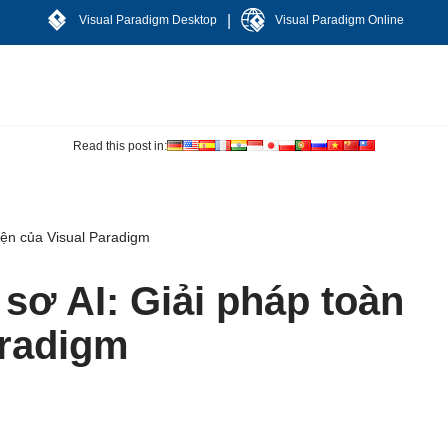
|
Visual Paradigm Desktop
Visual Paradigm Online
Read this post in:
diện của Visual Paradigm
 sơ AI: Giải pháp toàn
aradigm