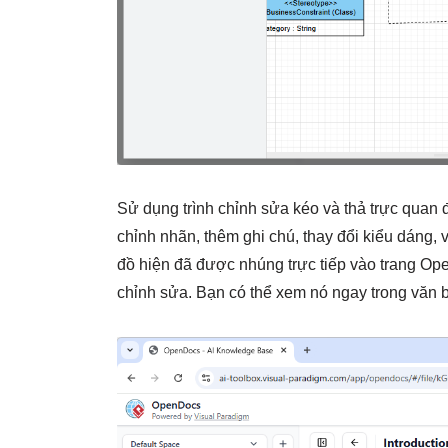
Sử dụng trình chỉnh sửa kéo và thả trực quan 
chỉnh nhãn, thêm ghi chú, thay đổi kiểu dáng, v
đồ hiện đã được nhúng trực tiếp vào trang Op
chỉnh sửa. Bạn có thể xem nó ngay trong văn bả