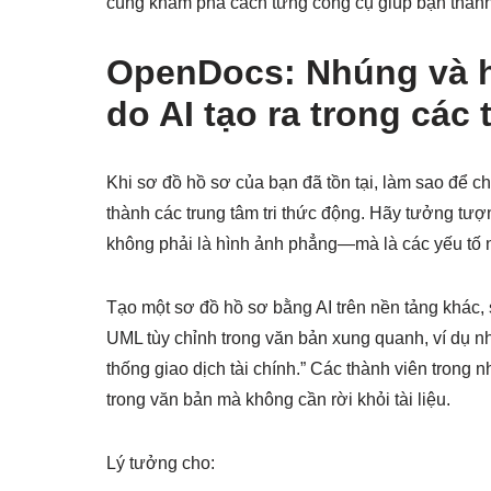
cùng khám phá cách từng công cụ giúp bạn thành
OpenDocs: Nhúng và h
do AI tạo ra trong các 
Khi sơ đồ hồ sơ của bạn đã tồn tại, làm sao để c
thành các trung tâm tri thức động. Hãy tưởng tư
không phải là hình ảnh phẳng—mà là các yếu tố 
Tạo một sơ đồ hồ sơ bằng AI trên nền tảng khác,
UML tùy chỉnh trong văn bản xung quanh, ví dụ n
thống giao dịch tài chính.” Các thành viên trong 
trong văn bản mà không cần rời khỏi tài liệu.
Lý tưởng cho: