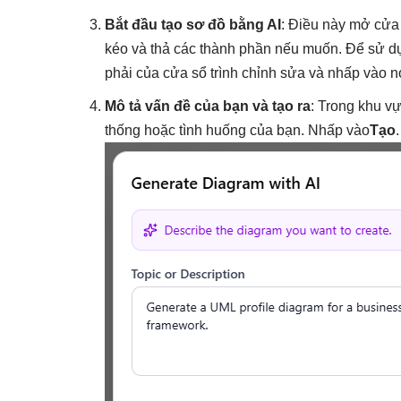
Bắt đầu tạo sơ đồ bằng AI
: Điều này mở cửa 
kéo và thả các thành phần nếu muốn. Để sử dụ
phải của cửa sổ trình chỉnh sửa và nhấp vào n
Mô tả vấn đề của bạn và tạo ra
: Trong khu vự
thống hoặc tình huống của bạn. Nhấp vào
Tạo
.