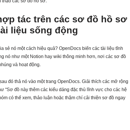
 thạo các sơ đồ hồ sơ.
ợp tác trên các sơ đồ hồ sơ
tài liệu sống động
hia sẻ nó một cách hiệu quả? OpenDocs biến các tài liệu tĩnh
ợng nó như một Notion hay wiki thông minh hơn, nơi các sơ đồ
nhúng và hoạt động.
 sau đó thả nó vào một trang OpenDocs. Giải thích các mở rộng
hư “Sơ đồ này thêm các kiểu dáng đặc thù lĩnh vực cho các hệ
nhóm có thể xem, thảo luận hoặc thậm chí cải thiện sơ đồ ngay