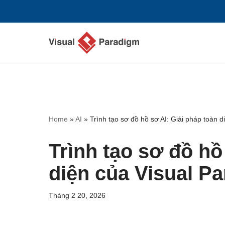
Chuyển
tới
nội
dung
Home
»
AI
»
Trình tạo sơ đồ hồ sơ AI: Giải pháp toàn 
Trình tạo sơ đồ hồ
diện của Visual P
Tháng 2 20, 2026