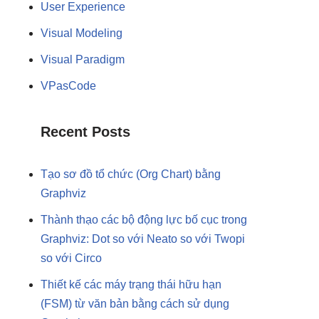
User Experience
Visual Modeling
Visual Paradigm
VPasCode
Recent Posts
Tạo sơ đồ tổ chức (Org Chart) bằng
Graphviz
Thành thạo các bộ động lực bố cục trong
Graphviz: Dot so với Neato so với Twopi
so với Circo
Thiết kế các máy trạng thái hữu hạn
(FSM) từ văn bản bằng cách sử dụng