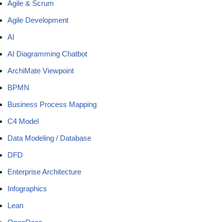
Agile & Scrum
Agile Development
AI
AI Diagramming Chatbot
ArchiMate Viewpoint
BPMN
Business Process Mapping
C4 Model
Data Modeling / Database
DFD
Enterprise Architecture
Infographics
Lean