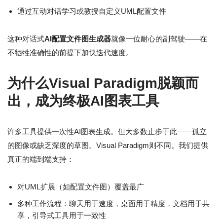
通过互动对话学习或教授自定义UML配置文件
这种对话式
AI配置文件图生成器
就像一位耐心的副驾驶——在
不牺牲准确性的前提下加快迭代速度。
为什么Visual Paradigm脱颖而
出，成为终极AI图表工具
许多工具提供一次性AI图表生成。但大多数止步于此——孤立
的图像或缺乏深度的草图。Visual Paradigm则不同。我们提供
真正的端到端支持：
对UML扩展（如配置文件图）覆盖最广
多种工作流程：聊天用于速度，桌面用于精度，文档用于共
享，引导式工具用于一致性