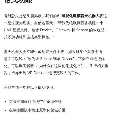
话式功能
有时您只是想头脑风暴。我们的
AI 可视化建模聊天机器人
将这
一想法变为现实。自然地聊天：“帮我为物联网设备构建一个
UML 配置文件。包含 Device、Gateway 和 Sensor 的构造型，
并添加功耗和连接类型标签。”
聊天机器人会立即生成配置文件图表。如果对某个关系不满
意？可以说：“改为让 Sensor 继承 Device”，它会立即进行优
化。可以询问解释（“为什么在这里使用泛化？”）、生成相关报
告，或导出到 VP Desktop 进行更深入的工作。
它非常适合您在以下情况使用：
克服早期设计中的空白页综合征
在敏捷团队中快速原型化领域扩展