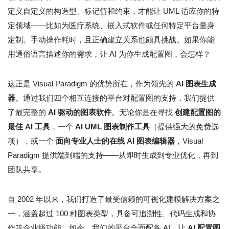
定义自定义的构造型、标记值和约束，才能让 UML 适应你的特
定领域——比如为医疗系统、嵌入式软件或任何特定平台量身
定制。手动操作耗时，且正确建立关系也颇具挑战。如果你能
用通俗语言描述你的需求，让 AI 为你生成配置图，会怎样？
这正是 Visual Paradigm 的优势所在，作为领先的
AI 图表生成
器
。通过我们四个相互连接的平台对配置图的支持，我们提供
了最完整的
AI 驱动的图表软件
。无论你是在寻找
创建配置图的
最佳 AI 工具
，一个
AI UML 图表制作工具
（提供强大的免费选
项），或一个
面向专业人士的在线 AI 图表编辑器
，Visual
Paradigm 提供端到端的支持——从即时生成到专业优化，再到
团队共享。
自 2002 年以来，我们打造了最受信赖的可视化建模解决方案之
一，涵盖超过 100 种图表类型，具备可追溯性、代码生成和协
作等企业级功能。如今，我们的平台全面配备 AI，让
AI 配置图