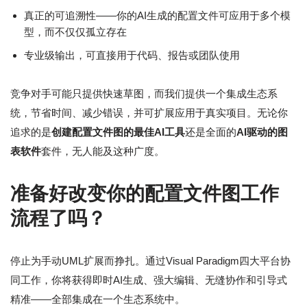
真正的可追溯性——你的AI生成的配置文件可应用于多个模
型，而不仅仅孤立存在
专业级输出，可直接用于代码、报告或团队使用
竞争对手可能只提供快速草图，而我们提供一个集成生态系
统，节省时间、减少错误，并可扩展应用于真实项目。无论你
追求的是
创建配置文件图的最佳AI工具
还是全面的
AI驱动的图
表软件
套件，无人能及这种广度。
准备好改变你的配置文件图工作
流程了吗？
停止为手动UML扩展而挣扎。通过Visual Paradigm四大平台协
同工作，你将获得即时AI生成、强大编辑、无缝协作和引导式
精准——全部集成在一个生态系统中。