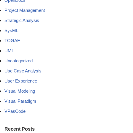
OpenDocs
Project Management
Strategic Analysis
SysML
TOGAF
UML
Uncategorized
Use Case Analysis
User Experience
Visual Modeling
Visual Paradigm
VPasCode
Recent Posts