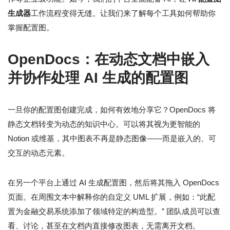
生成器
工作流程变得无缝。让我们来了解每个工具如何帮助你
掌握配置图。
OpenDocs：在动态文档中嵌入
并协作处理 AI 生成的配置图
一旦你的配置图创建完成，如何有效地分享它？OpenDocs 将
静态文档转变为动态的知识中心。可以将其视为更智能的
Notion 或维基，其中图表不再是静态图像——而是嵌入的、可
交互的动态元素。
在另一个平台上通过 AI 生成配置图，然后将其拖入 OpenDocs
页面。在周围文本中解释你的自定义 UML 扩展，例如：“此配
置为金融交易系统添加了领域特定的构造型。” 团队成员可以查
看、讨论，甚至在文档内直接修改图表，无需离开文档。