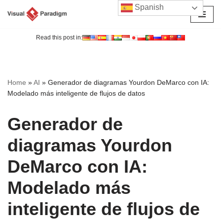
Spanish
Saltar
al
Read this post in:
contenido
Home
»
AI
»
Generador de diagramas Yourdon DeMarco con IA:
Modelado más inteligente de flujos de datos
Generador de
diagramas Yourdon
DeMarco con IA:
Modelado más
inteligente de flujos de