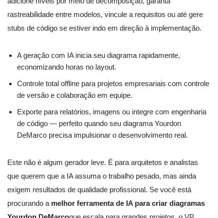
adicione níveis por meio de decomposição, garanta
rastreabilidade entre modelos, vincule a requisitos ou até gere
stubs de código se estiver indo em direção à implementação.
A geração com IA inicia seu diagrama rapidamente,
economizando horas no layout.
Controle total offline para projetos empresariais com controle
de versão e colaboração em equipe.
Exporte para relatórios, imagens ou integre com engenharia
de código — perfeito quando seu diagrama Yourdon
DeMarco precisa impulsionar o desenvolvimento real.
Este não é algum gerador leve. É para arquitetos e analistas
que querem que a IA assuma o trabalho pesado, mas ainda
exigem resultados de qualidade profissional. Se você está
procurando a
melhor ferramenta de IA para criar diagramas
Yourdon DeMarco
que escala para grandes projetos, o VP