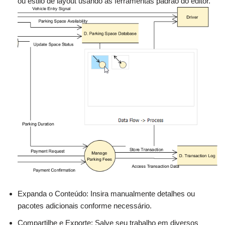
ou estilo de layout usando as ferramentas padrão do editor.
Expanda o Conteúdo: Insira manualmente detalhes ou
pacotes adicionais conforme necessário.
Compartilhe e Exporte: Salve seu trabalho em diversos