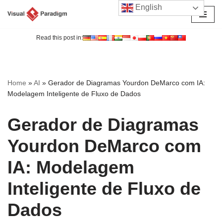
English
Avançar
para
Read this post in:
o
conteúdo
Home
»
AI
»
Gerador de Diagramas Yourdon DeMarco com IA:
Modelagem Inteligente de Fluxo de Dados
Gerador de Diagramas
Yourdon DeMarco com
IA: Modelagem
Inteligente de Fluxo de
Dados