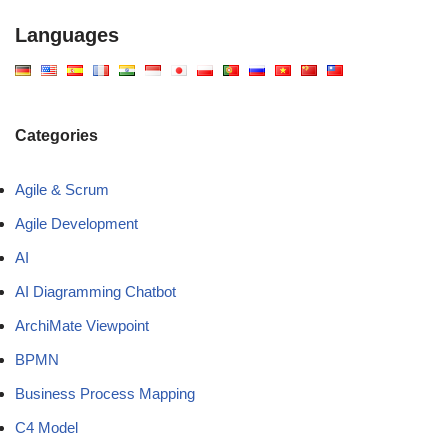
Languages
Categories
Agile & Scrum
Agile Development
AI
AI Diagramming Chatbot
ArchiMate Viewpoint
BPMN
Business Process Mapping
C4 Model