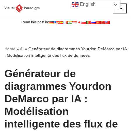
English
Aller
au
Read this post in:
contenu
Home
»
AI
»
Générateur de diagrammes Yourdon DeMarco par IA
: Modélisation intelligente des flux de données
Générateur de
diagrammes Yourdon
DeMarco par IA :
Modélisation
intelligente des flux de