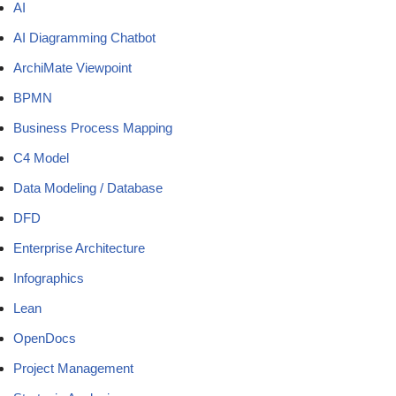
AI
AI Diagramming Chatbot
ArchiMate Viewpoint
BPMN
Business Process Mapping
C4 Model
Data Modeling / Database
DFD
Enterprise Architecture
Infographics
Lean
OpenDocs
Project Management