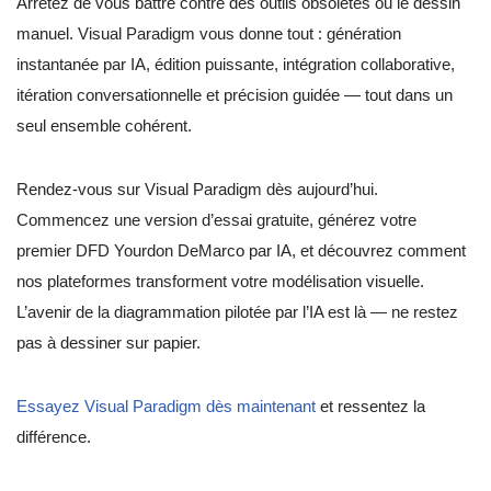
Arrêtez de vous battre contre des outils obsolètes ou le dessin
manuel. Visual Paradigm vous donne tout : génération
instantanée par IA, édition puissante, intégration collaborative,
itération conversationnelle et précision guidée — tout dans un
seul ensemble cohérent.
Rendez-vous sur Visual Paradigm dès aujourd’hui.
Commencez une version d’essai gratuite, générez votre
premier DFD Yourdon DeMarco par IA, et découvrez comment
nos plateformes transforment votre modélisation visuelle.
L’avenir de la diagrammation pilotée par l’IA est là — ne restez
pas à dessiner sur papier.
Essayez Visual Paradigm dès maintenant
et ressentez la
différence.