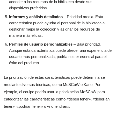
acceder a los recursos de la biblioteca desde sus
dispositivos preferidos.
Informes y análisis detallados
– Prioridad media. Esta
característica puede ayudar al personal de la biblioteca a
gestionar mejor la colección y asignar los recursos de
manera más eficaz.
Perfiles de usuario personalizables
– Baja prioridad.
Aunque esta característica puede ofrecer una experiencia de
usuario más personalizada, podría no ser esencial para el
éxito del producto.
La priorización de estas características puede determinarse
mediante diversas técnicas, como MoSCoW o Kano. Por
ejemplo, el equipo podría usar la priorización MoSCoW para
categorizar las características como «deben tener», «deberían
tener», «podrían tener» o «no tendrán».