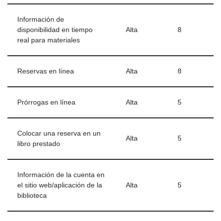
Información de
disponibilidad en tiempo
Alta
8
real para materiales
Reservas en línea
Alta
8
Prórrogas en línea
Alta
5
Colocar una reserva en un
Alta
5
libro prestado
Información de la cuenta en
el sitio web/aplicación de la
Alta
5
biblioteca