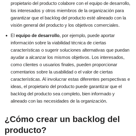
propietario del producto colabore con el equipo de desarrollo,
los interesados y otros miembros de la organización para
garantizar que el backlog del producto esté alineado con la
visión general del producto y los objetivos comerciales.
El
equipo de desarrollo
, por ejemplo, puede aportar
información sobre la viabilidad técnica de ciertas
características o sugerir soluciones alternativas que puedan
ayudar a alcanzar los mismos objetivos. Los interesados,
como clientes o usuarios finales, pueden proporcionar
comentarios sobre la usabilidad o el valor de ciertas
características. Al involucrar estas diferentes perspectivas e
ideas, el propietario del producto puede garantizar que el
backlog del producto sea completo, bien informado y
alineado con las necesidades de la organización.
¿Cómo crear un backlog del
producto?