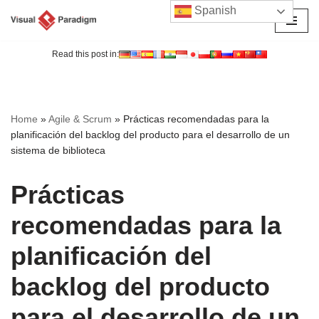
Spanish
Saltar
al
Read this post in:
contenido
Home
»
Agile & Scrum
»
Prácticas recomendadas para la
planificación del backlog del producto para el desarrollo de un
sistema de biblioteca
Prácticas
recomendadas para la
planificación del
backlog del producto
para el desarrollo de un