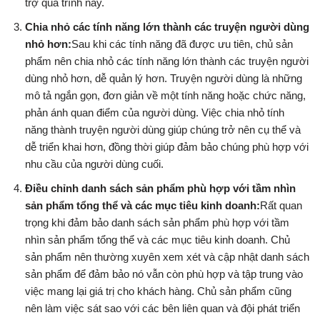
trợ quá trình này.
Chia nhỏ các tính năng lớn thành các truyện người dùng
nhỏ hơn:
Sau khi các tính năng đã được ưu tiên, chủ sản
phẩm nên chia nhỏ các tính năng lớn thành các truyện người
dùng nhỏ hơn, dễ quản lý hơn. Truyện người dùng là những
mô tả ngắn gọn, đơn giản về một tính năng hoặc chức năng,
phản ánh quan điểm của người dùng. Việc chia nhỏ tính
năng thành truyện người dùng giúp chúng trở nên cụ thể và
dễ triển khai hơn, đồng thời giúp đảm bảo chúng phù hợp với
nhu cầu của người dùng cuối.
Điều chỉnh danh sách sản phẩm phù hợp với tầm nhìn
sản phẩm tổng thể và các mục tiêu kinh doanh:
Rất quan
trọng khi đảm bảo danh sách sản phẩm phù hợp với tầm
nhìn sản phẩm tổng thể và các mục tiêu kinh doanh. Chủ
sản phẩm nên thường xuyên xem xét và cập nhật danh sách
sản phẩm để đảm bảo nó vẫn còn phù hợp và tập trung vào
việc mang lại giá trị cho khách hàng. Chủ sản phẩm cũng
nên làm việc sát sao với các bên liên quan và đội phát triển