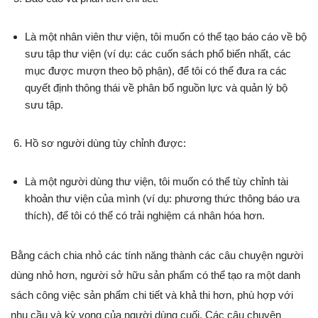
Là một nhân viên thư viện, tôi muốn có thể tạo báo cáo về bộ
sưu tập thư viện (ví dụ: các cuốn sách phổ biến nhất, các
mục được mượn theo bộ phận), để tôi có thể đưa ra các
quyết định thông thái về phân bổ nguồn lực và quản lý bộ
sưu tập.
Hồ sơ người dùng tùy chỉnh được:
Là một người dùng thư viện, tôi muốn có thể tùy chỉnh tài
khoản thư viện của mình (ví dụ: phương thức thông báo ưa
thích), để tôi có thể có trải nghiệm cá nhân hóa hơn.
Bằng cách chia nhỏ các tính năng thành các câu chuyện người
dùng nhỏ hơn, người sở hữu sản phẩm có thể tạo ra một danh
sách công việc sản phẩm chi tiết và khả thi hơn, phù hợp với
nhu cầu và kỳ vọng của người dùng cuối. Các câu chuyện