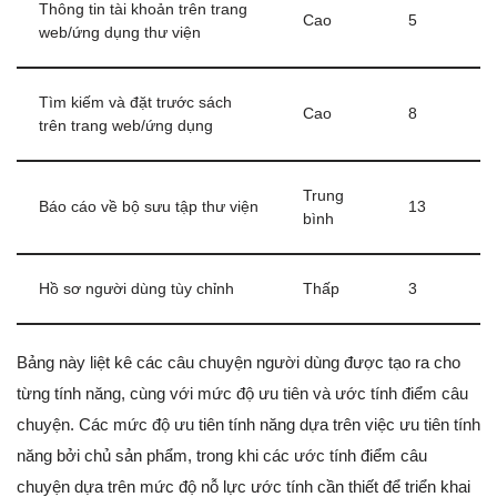
Thông tin tài khoản trên trang
Cao
5
web/ứng dụng thư viện
Tìm kiếm và đặt trước sách
Cao
8
trên trang web/ứng dụng
Trung
Báo cáo về bộ sưu tập thư viện
13
bình
Hồ sơ người dùng tùy chỉnh
Thấp
3
Bảng này liệt kê các câu chuyện người dùng được tạo ra cho
từng tính năng, cùng với mức độ ưu tiên và ước tính điểm câu
chuyện. Các mức độ ưu tiên tính năng dựa trên việc ưu tiên tính
năng bởi chủ sản phẩm, trong khi các ước tính điểm câu
chuyện dựa trên mức độ nỗ lực ước tính cần thiết để triển khai