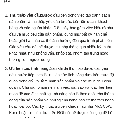
phẩm:
Thu thập yêu cầu:
Bước đầu tiên trong việc tạo danh sách
sản phẩm là thu thập yêu cầu từ các bên liên quan, khách
hàng và các nguồn khác. Điều này bao gồm việc hiểu rõ nhu
cầu và mục tiêu của sản phẩm, cũng như bất kỳ hạn chế
hoặc giới hạn nào có thể ảnh hưởng đến quá trình phát triển.
Các yêu cầu có thể được thu thập thông qua nhiều kỹ thuật
khác nhau như phỏng vấn, khảo sát, nhóm tập trung hoặc
thử nghiệm người dùng.
Ưu tiên các tính năng:
Sau khi đã thu thập được các yêu
cầu, bước tiếp theo là ưu tiên các tính năng dựa trên mức độ
quan trọng đối với tầm nhìn sản phẩm và các mục tiêu kinh
doanh. Chủ sản phẩm nên làm việc sát sao với các bên liên
quan để xác định những tính năng nào là then chốt cho thành
công của sản phẩm và những tính năng nào có thể tạm hoãn
hoặc loại bỏ. Các kỹ thuật ưu tiên khác nhau như MoSCoW,
Kano hoặc ưu tiên dựa trên ROI có thể được sử dụng để hỗ