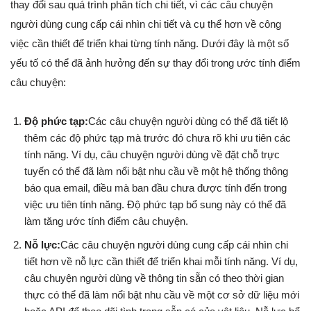
thay đổi sau quá trình phân tích chi tiết, vì các câu chuyện
người dùng cung cấp cái nhìn chi tiết và cụ thể hơn về công
việc cần thiết để triển khai từng tính năng. Dưới đây là một số
yếu tố có thể đã ảnh hưởng đến sự thay đổi trong ước tính điểm
câu chuyện:
Độ phức tạp:
Các câu chuyện người dùng có thể đã tiết lộ
thêm các độ phức tạp mà trước đó chưa rõ khi ưu tiên các
tính năng. Ví dụ, câu chuyện người dùng về đặt chỗ trực
tuyến có thể đã làm nổi bật nhu cầu về một hệ thống thông
báo qua email, điều mà ban đầu chưa được tính đến trong
việc ưu tiên tính năng. Độ phức tạp bổ sung này có thể đã
làm tăng ước tính điểm câu chuyện.
Nỗ lực:
Các câu chuyện người dùng cung cấp cái nhìn chi
tiết hơn về nỗ lực cần thiết để triển khai mỗi tính năng. Ví dụ,
câu chuyện người dùng về thông tin sẵn có theo thời gian
thực có thể đã làm nổi bật nhu cầu về một cơ sở dữ liệu mới