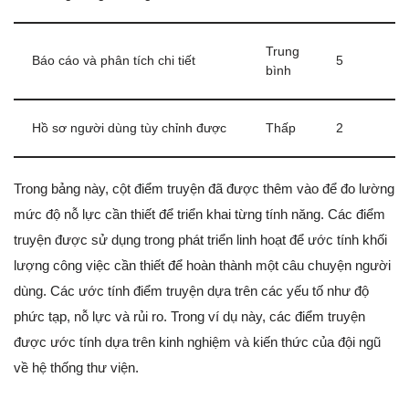
Trung
Báo cáo và phân tích chi tiết
5
bình
Hồ sơ người dùng tùy chỉnh được
Thấp
2
Trong bảng này, cột điểm truyện đã được thêm vào để đo lường
mức độ nỗ lực cần thiết để triển khai từng tính năng. Các điểm
truyện được sử dụng trong phát triển linh hoạt để ước tính khối
lượng công việc cần thiết để hoàn thành một câu chuyện người
dùng. Các ước tính điểm truyện dựa trên các yếu tố như độ
phức tạp, nỗ lực và rủi ro. Trong ví dụ này, các điểm truyện
được ước tính dựa trên kinh nghiệm và kiến thức của đội ngũ
về hệ thống thư viện.