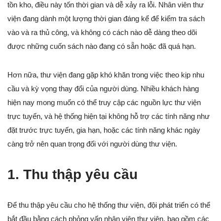
tồn kho, điều này tốn thời gian và dễ xảy ra lỗi. Nhân viên thư
viện đang dành một lượng thời gian đáng kể để kiểm tra sách
vào và ra thủ công, và không có cách nào dễ dàng theo dõi
được những cuốn sách nào đang có sẵn hoặc đã quá hạn.
Hơn nữa, thư viện đang gặp khó khăn trong việc theo kịp nhu
cầu và kỳ vọng thay đổi của người dùng. Nhiều khách hàng
hiện nay mong muốn có thể truy cập các nguồn lực thư viện
trực tuyến, và hệ thống hiện tại không hỗ trợ các tính năng như
đặt trước trực tuyến, gia hạn, hoặc các tính năng khác ngày
càng trở nên quan trọng đối với người dùng thư viện.
1. Thu thập yêu cầu
Để thu thập yêu cầu cho hệ thống thư viện, đội phát triển có thể
bắt đầu bằng cách phỏng vấn nhân viên thư viện, bao gồm các