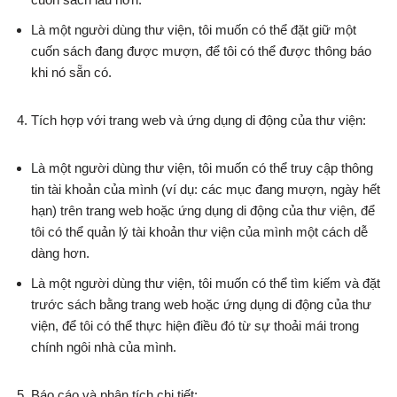
Là một người dùng thư viện, tôi muốn có thể đặt giữ một
cuốn sách đang được mượn, để tôi có thể được thông báo
khi nó sẵn có.
Tích hợp với trang web và ứng dụng di động của thư viện:
Là một người dùng thư viện, tôi muốn có thể truy cập thông
tin tài khoản của mình (ví dụ: các mục đang mượn, ngày hết
hạn) trên trang web hoặc ứng dụng di động của thư viện, để
tôi có thể quản lý tài khoản thư viện của mình một cách dễ
dàng hơn.
Là một người dùng thư viện, tôi muốn có thể tìm kiếm và đặt
trước sách bằng trang web hoặc ứng dụng di động của thư
viện, để tôi có thể thực hiện điều đó từ sự thoải mái trong
chính ngôi nhà của mình.
Báo cáo và phân tích chi tiết: