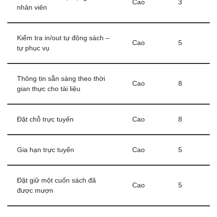
Cao
3
nhân viên
Kiểm tra in/out tự động sách –
Cao
5
tự phục vụ
Thông tin sẵn sàng theo thời
Cao
8
gian thực cho tài liệu
Đặt chỗ trực tuyến
Cao
8
Gia hạn trực tuyến
Cao
5
Đặt giữ một cuốn sách đã
Cao
5
được mượn