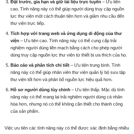
Đặt trước, gia hạn và giữ tài liệu trực tuyến
– Ưu tiên
cao. Tính năng này có thể giúp người dùng truy cập nguồn
lực thư viện một cách thuận tiện hơn và giảm nhu cầu đến
thư viện trực tiếp.
Tích hợp với trang web và ứng dụng di động của thư
viện
– Ưu tiên cao. Tính năng này có thể cung cấp trải
nghiệm người dùng liền mạch bằng cách cho phép người
dùng truy cập nguồn lực thư viện từ thiết bị ưa thích của họ.
Báo cáo và phân tích chi tiết
– Ưu tiên trung bình. Tính
năng này có thể giúp nhân viên thư viện quản lý bộ sưu tập
thư viện tốt hơn và phân bổ nguồn lực hiệu quả hơn.
Hồ sơ người dùng tùy chỉnh
– Ưu tiên thấp. Mặc dù tính
năng này có thể mang lại trải nghiệm người dùng cá nhân
hóa hơn, nhưng nó có thể không cần thiết cho thành công
của sản phẩm.
Việc ưu tiên các tính năng này có thể được xác định bằng nhiều