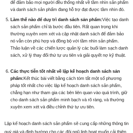
để đảm bảo mọi người đều thống nhất về tầm nhìn sản phẩm
và danh sách sản phẩm đang hỗ trợ đạt được tầm nhìn đó.
Làm thế nào để duy trì danh sách sản phẩm:
Việc tạo danh
sách sản phẩm chỉ là bước đầu tiên. Rất quan trọng khi
thường xuyên xem xét và cập nhật danh sách để đảm bảo
nó vẫn còn phù hợp và đồng bộ với tầm nhìn sản phẩm.
Thảo luận về các chiến lược quản lý các buổi làm sạch danh
sách, xử lý thay đổi thứ tự ưu tiên và giải quyết nợ kỹ thuật.
Các thực tiễn tốt nhất về lập kế hoạch danh sách sản
phẩm:
Kết thúc bài viết bằng cách tóm tắt một số phương
pháp tốt nhất cho việc lập kế hoạch danh sách sản phẩm,
chẳng hạn như tham gia các bên liên quan vào quá trình, giữ
cho danh sách sản phẩm minh bạch và rõ ràng, và thường
xuyên xem xét và điều chỉnh thứ tự ưu tiên.
Lập kế hoạch danh sách sản phẩm sẽ cung cấp những thông tin
quý giá và định hướng cho các đội ngũ linh hoạt muốn cải thiện