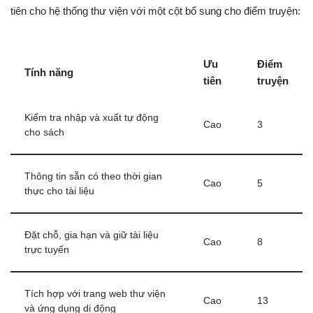
tiên cho hệ thống thư viện với một cột bổ sung cho điểm truyện:
Ưu
Điểm
Tính năng
tiên
truyện
Kiểm tra nhập và xuất tự động
Cao
3
cho sách
Thông tin sẵn có theo thời gian
Cao
5
thực cho tài liệu
Đặt chỗ, gia hạn và giữ tài liệu
Cao
8
trực tuyến
Tích hợp với trang web thư viện
Cao
13
và ứng dụng di động