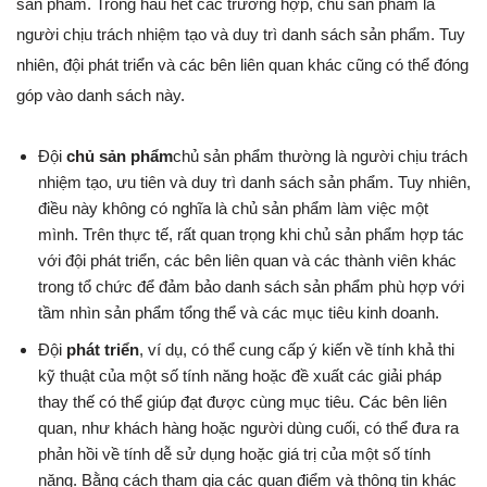
sản phẩm. Trong hầu hết các trường hợp, chủ sản phẩm là
người chịu trách nhiệm tạo và duy trì danh sách sản phẩm. Tuy
nhiên, đội phát triển và các bên liên quan khác cũng có thể đóng
góp vào danh sách này.
Đội
chủ sản phẩm
chủ sản phẩm thường là người chịu trách
nhiệm tạo, ưu tiên và duy trì danh sách sản phẩm. Tuy nhiên,
điều này không có nghĩa là chủ sản phẩm làm việc một
mình. Trên thực tế, rất quan trọng khi chủ sản phẩm hợp tác
với đội phát triển, các bên liên quan và các thành viên khác
trong tổ chức để đảm bảo danh sách sản phẩm phù hợp với
tầm nhìn sản phẩm tổng thể và các mục tiêu kinh doanh.
Đội
phát triển
, ví dụ, có thể cung cấp ý kiến về tính khả thi
kỹ thuật của một số tính năng hoặc đề xuất các giải pháp
thay thế có thể giúp đạt được cùng mục tiêu. Các bên liên
quan, như khách hàng hoặc người dùng cuối, có thể đưa ra
phản hồi về tính dễ sử dụng hoặc giá trị của một số tính
năng. Bằng cách tham gia các quan điểm và thông tin khác