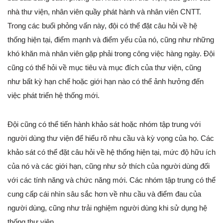
nhà thư viện, nhân viên quầy phát hành và nhân viên CNTT.
Trong các buổi phỏng vấn này, đội có thể đặt câu hỏi về hệ
thống hiện tại, điểm mạnh và điểm yếu của nó, cũng như những
khó khăn mà nhân viên gặp phải trong công việc hàng ngày. Đội
cũng có thể hỏi về mục tiêu và mục đích của thư viện, cũng
như bất kỳ hạn chế hoặc giới hạn nào có thể ảnh hưởng đến
việc phát triển hệ thống mới.
Đội cũng có thể tiến hành khảo sát hoặc nhóm tập trung với
người dùng thư viện để hiểu rõ nhu cầu và kỳ vọng của họ. Các
khảo sát có thể đặt câu hỏi về hệ thống hiện tại, mức độ hữu ích
của nó và các giới hạn, cũng như sở thích của người dùng đối
với các tính năng và chức năng mới. Các nhóm tập trung có thể
cung cấp cái nhìn sâu sắc hơn về nhu cầu và điểm đau của
người dùng, cũng như trải nghiệm người dùng khi sử dụng hệ
thống thư viện.