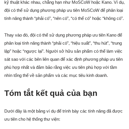
kỹ thuật khác nhau, chẳng hạn như MoSCoW hoặc Kano. Ví dụ,
đội có thể sử dụng phương pháp ưu tiên MoSCoW để phân loại
tính năng thành “phải có”, “nên có”, “có thể có” hoặc “không có”.
Thay vào đó, đội có thể sử dụng phương pháp ưu tiên Kano để
phân loại tính năng thành “phải có”, “hiệu suất”, “thu hút”, “trung
lập” hoặc “ngược lại”. Người sở hữu sản phẩm có thể làm việc
sát sao với các bên liên quan để xác định phương pháp ưu tiên
phù hợp nhất và đảm bảo rằng việc ưu tiên phù hợp với tầm
nhìn tổng thể về sản phẩm và các mục tiêu kinh doanh.
Tóm tắt kết quả của bạn
Dưới đây là một bảng ví dụ để trình bày các tính năng đã được
ưu tiên cho hệ thống thư viện: