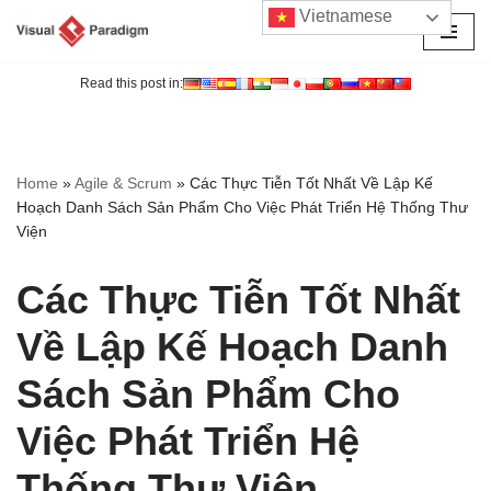
Vietnamese
Chuyển
tới
Read this post in:
nội
dung
Home
»
Agile & Scrum
»
Các Thực Tiễn Tốt Nhất Về Lập Kế
Hoạch Danh Sách Sản Phẩm Cho Việc Phát Triển Hệ Thống Thư
Viện
Các Thực Tiễn Tốt Nhất
Về Lập Kế Hoạch Danh
Sách Sản Phẩm Cho
Việc Phát Triển Hệ
Thống Thư Viện