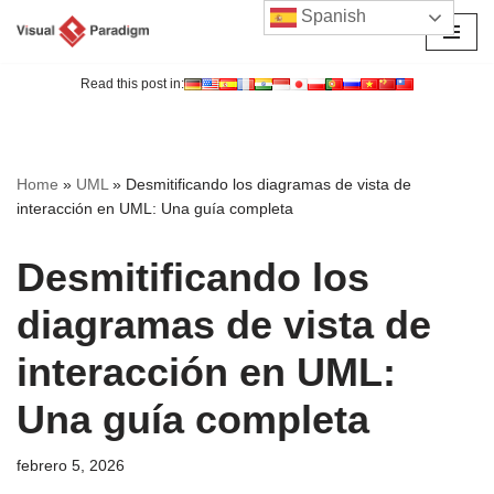
Spanish
Saltar
al
Read this post in:
contenido
Home
»
UML
»
Desmitificando los diagramas de vista de
interacción en UML: Una guía completa
Desmitificando los
diagramas de vista de
interacción en UML:
Una guía completa
febrero 5, 2026