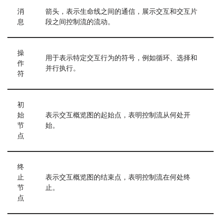
消
箭头，表示生命线之间的通信，展示交互和交互片
息
段之间控制流的流动。
操
用于表示特定交互行为的符号，例如循环、选择和
作
并行执行。
符
初
始
表示交互概览图的起始点，表明控制流从何处开
节
始。
点
终
止
表示交互概览图的结束点，表明控制流在何处终
节
止。
点