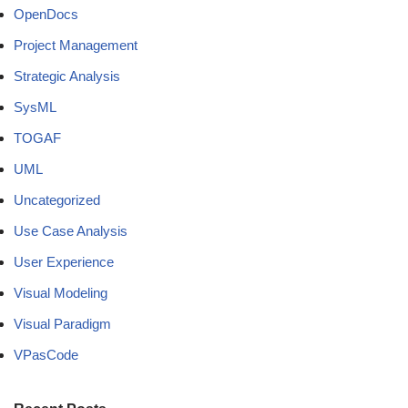
OpenDocs
Project Management
Strategic Analysis
SysML
TOGAF
UML
Uncategorized
Use Case Analysis
User Experience
Visual Modeling
Visual Paradigm
VPasCode