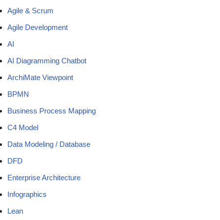
Agile & Scrum
Agile Development
AI
AI Diagramming Chatbot
ArchiMate Viewpoint
BPMN
Business Process Mapping
C4 Model
Data Modeling / Database
DFD
Enterprise Architecture
Infographics
Lean