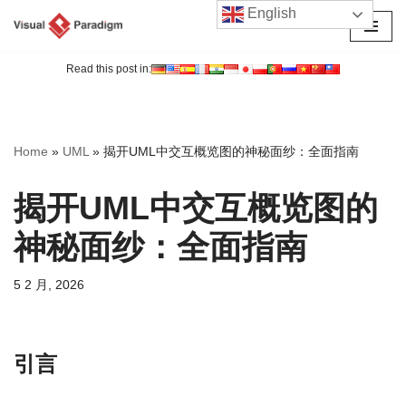
English
跳
至
Read this post in:
正
文
Home
»
UML
»
揭开UML中交互概览图的神秘面纱：全面指南
揭开UML中交互概览图的
神秘面纱：全面指南
5 2 月, 2026
引言