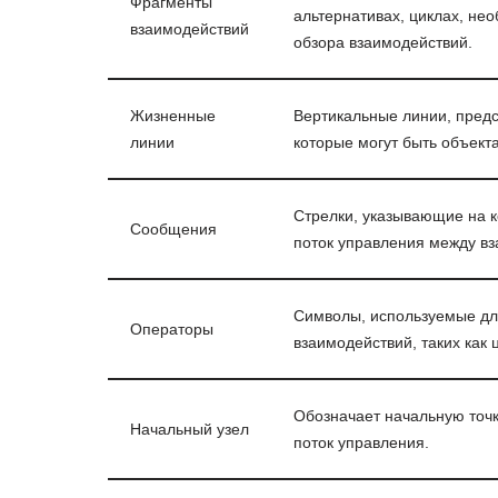
Фрагменты
альтернативах, циклах, не
взаимодействий
обзора взаимодействий.
Жизненные
Вертикальные линии, пред
линии
которые могут быть объект
Стрелки, указывающие на
Сообщения
поток управления между в
Символы, используемые дл
Операторы
взаимодействий, таких как
Обозначает начальную точк
Начальный узел
поток управления.