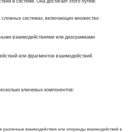
ий в системе. Она достигает этого путём:
в сложных системах, включающих множество
ными взаимодействиями или диаграммами
ействий или фрагментов взаимодействий.
несколько ключевых компонентов:
 различные взаимодействия или операнды взаимодействий в