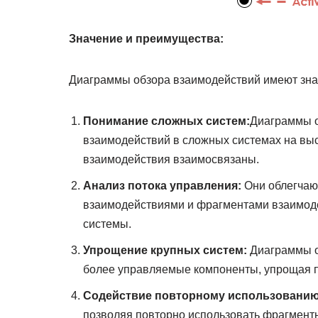
Значение и преимущества:
Диаграммы обзора взаимодействий имеют зна
Понимание сложных систем:
Диаграммы о
взаимодействий в сложных системах на выс
взаимодействия взаимосвязаны.
Анализ потока управления:
Они облегчаю
взаимодействиями и фрагментами взаимоде
системы.
Упрощение крупных систем:
Диаграммы о
более управляемые компоненты, упрощая п
Содействие повторному использованию
позволяя повторно использовать фрагмент