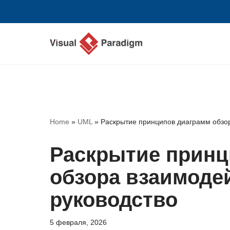
Перейти
к
содержимому
Home
»
UML
»
Раскрытие принципов диаграмм обзор
Раскрытие принц
обзора взаимоде
руководство
5 февраля, 2026