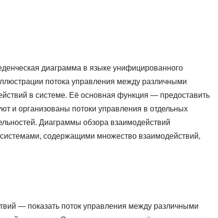
еденческая диаграмма в языке унифицированного
иллюстрации потока управления между различными
йствий в системе. Её основная функция — предоставить
уют и организованы потоки управления в отдельных
ельностей. Диаграммы обзора взаимодействий
 системами, содержащими множество взаимодействий,
твий — показать поток управления между различными