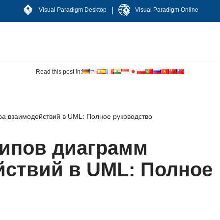
|
Visual Paradigm Desktop
Visual Paradigm Online
Read this post in:
а взаимодействий в UML: Полное руководство
ипов диаграмм
йствий в UML: Полное