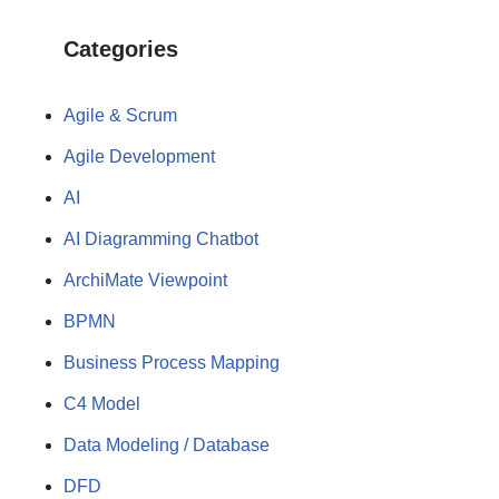
Categories
Agile & Scrum
Agile Development
AI
AI Diagramming Chatbot
ArchiMate Viewpoint
BPMN
Business Process Mapping
C4 Model
Data Modeling / Database
DFD