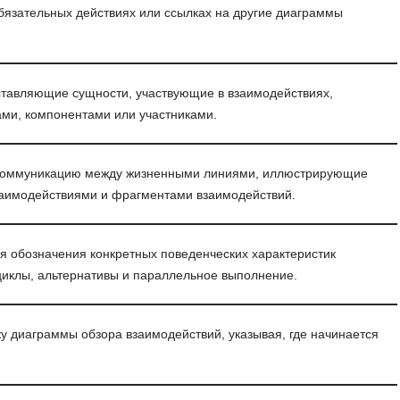
обязательных действиях или ссылках на другие диаграммы
ставляющие сущности, участвующие в взаимодействиях,
ами, компонентами или участниками.
 коммуникацию между жизненными линиями, иллюстрирующие
заимодействиями и фрагментами взаимодействий.
я обозначения конкретных поведенческих характеристик
 циклы, альтернативы и параллельное выполнение.
у диаграммы обзора взаимодействий, указывая, где начинается