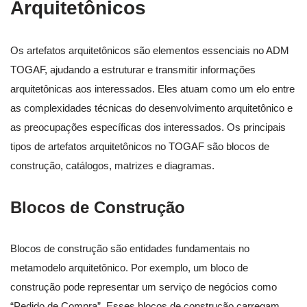
Arquitetônicos
Os artefatos arquitetônicos são elementos essenciais no ADM
TOGAF, ajudando a estruturar e transmitir informações
arquitetônicas aos interessados. Eles atuam como um elo entre
as complexidades técnicas do desenvolvimento arquitetônico e
as preocupações específicas dos interessados. Os principais
tipos de artefatos arquitetônicos no TOGAF são blocos de
construção, catálogos, matrizes e diagramas.
Blocos de Construção
Blocos de construção são entidades fundamentais no
metamodelo arquitetônico. Por exemplo, um bloco de
construção pode representar um serviço de negócios como
“Pedido de Compra”. Esses blocos de construção carregam