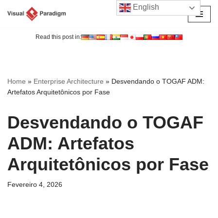
English
Avançar
para
Read this post in:
o
conteúdo
Home
»
Enterprise Architecture
»
Desvendando o TOGAF ADM:
Artefatos Arquitetônicos por Fase
Desvendando o TOGAF
ADM: Artefatos
Arquitetônicos por Fase
Fevereiro 4, 2026