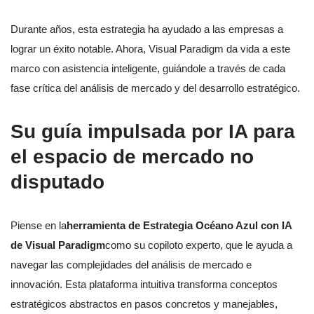
Durante años, esta estrategia ha ayudado a las empresas a
lograr un éxito notable. Ahora, Visual Paradigm da vida a este
marco con asistencia inteligente, guiándole a través de cada
fase crítica del análisis de mercado y del desarrollo estratégico.
Su guía impulsada por IA para
el espacio de mercado no
disputado
Piense en la
herramienta de Estrategia Océano Azul con IA
de Visual Paradigm
como su copiloto experto, que le ayuda a
navegar las complejidades del análisis de mercado e
innovación. Esta plataforma intuitiva transforma conceptos
estratégicos abstractos en pasos concretos y manejables,