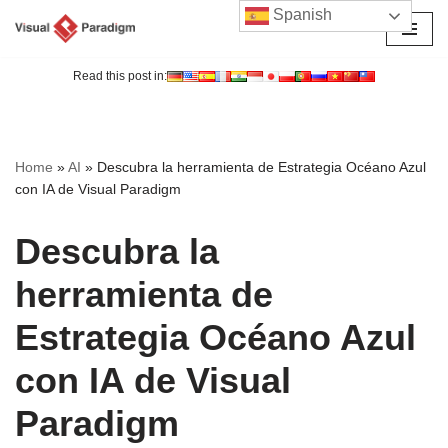
Spanish
Saltar
al
Read this post in:
contenido
Home
»
AI
»
Descubra la herramienta de Estrategia Océano Azul
con IA de Visual Paradigm
Descubra la
herramienta de
Estrategia Océano Azul
con IA de Visual
Paradigm