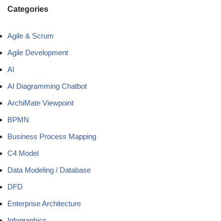
Categories
Agile & Scrum
Agile Development
AI
AI Diagramming Chatbot
ArchiMate Viewpoint
BPMN
Business Process Mapping
C4 Model
Data Modeling / Database
DFD
Enterprise Architecture
Infographics