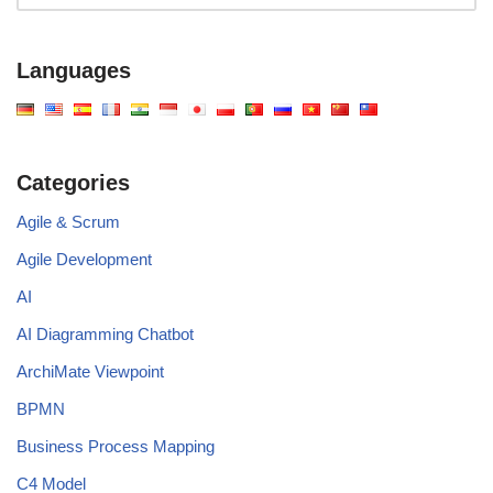
Languages
Categories
Agile & Scrum
Agile Development
AI
AI Diagramming Chatbot
ArchiMate Viewpoint
BPMN
Business Process Mapping
C4 Model