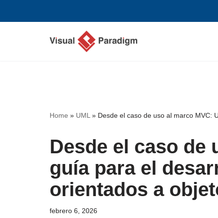
Saltar
al
contenido
Home
»
UML
»
Desde el caso de uso al marco MVC: Un
Desde el caso de
guía para el desar
orientados a obje
febrero 6, 2026