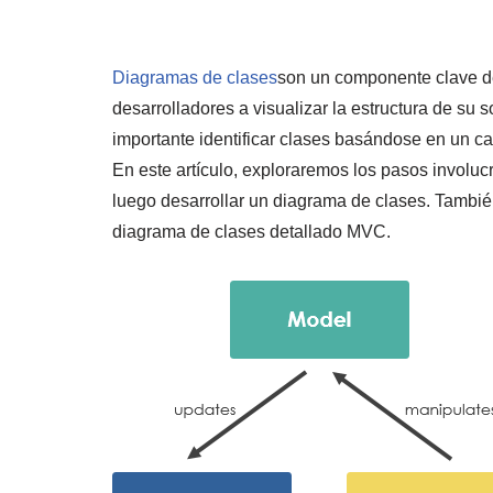
Diagramas de clases
son un componente clave de
desarrolladores a visualizar la estructura de su s
importante identificar clases basándose en un ca
En este artículo, exploraremos los pasos involuc
luego desarrollar un diagrama de clases. Tambié
diagrama de clases detallado MVC.