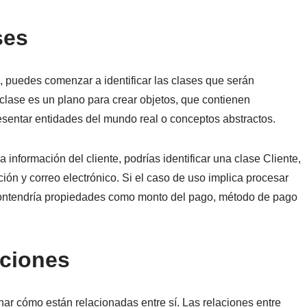
ses
, puedes comenzar a identificar las clases que serán
lase es un plano para crear objetos, que contienen
sentar entidades del mundo real o conceptos abstractos.
a información del cliente, podrías identificar una clase Cliente,
ón y correo electrónico. Si el caso de uso implica procesar
 contendría propiedades como monto del pago, método de pago
aciones
nar cómo están relacionadas entre sí. Las relaciones entre