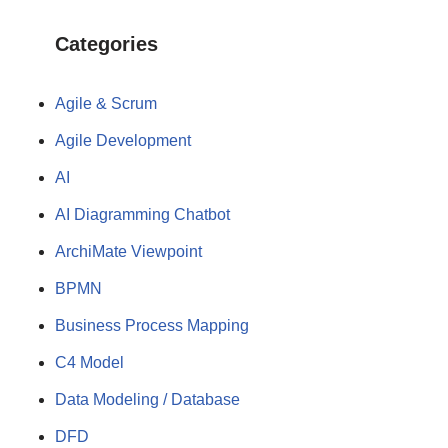
Categories
Agile & Scrum
Agile Development
AI
AI Diagramming Chatbot
ArchiMate Viewpoint
BPMN
Business Process Mapping
C4 Model
Data Modeling / Database
DFD