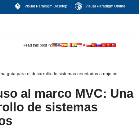
|
Visual Paradigm Desktop
Visual Paradigm Online
Read this post in:
a guía para el desarrollo de sistemas orientados a objetos
 uso al marco MVC: Una
rollo de sistemas
tos