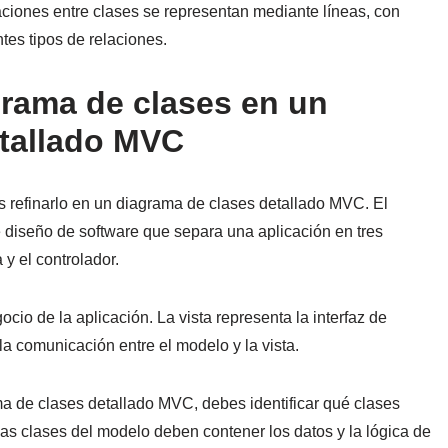
laciones entre clases se representan mediante líneas, con
ntes tipos de relaciones.
grama de clases en un
etallado MVC
 refinarlo en un diagrama de clases detallado MVC. El
diseño de software que separa una aplicación en tres
y el controlador.
cio de la aplicación. La vista representa la interfaz de
 la comunicación entre el modelo y la vista.
ma de clases detallado MVC, debes identificar qué clases
 Las clases del modelo deben contener los datos y la lógica de