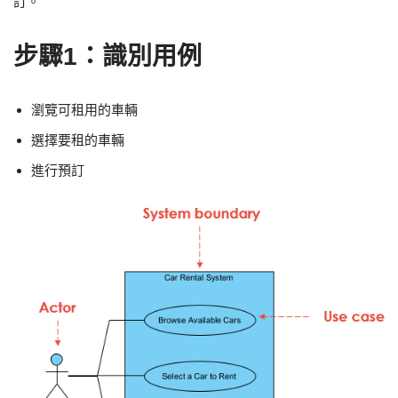
訂。
步驟1：識別用例
瀏覽可租用的車輛
選擇要租的車輛
進行預訂