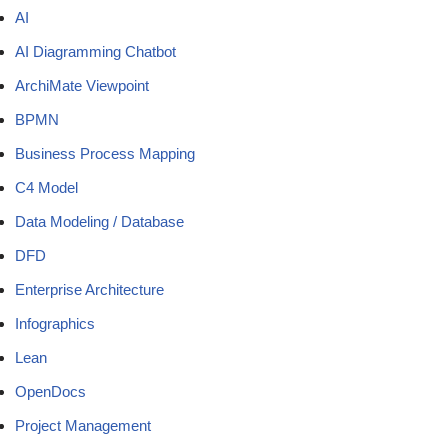
AI
AI Diagramming Chatbot
ArchiMate Viewpoint
BPMN
Business Process Mapping
C4 Model
Data Modeling / Database
DFD
Enterprise Architecture
Infographics
Lean
OpenDocs
Project Management