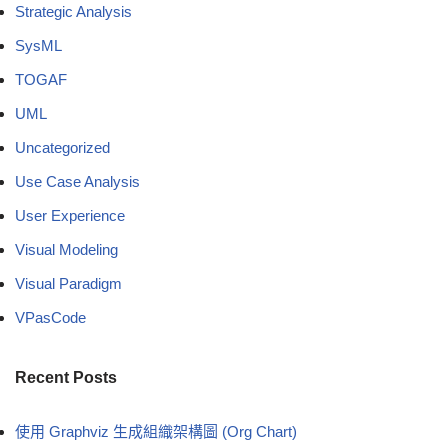
Strategic Analysis
SysML
TOGAF
UML
Uncategorized
Use Case Analysis
User Experience
Visual Modeling
Visual Paradigm
VPasCode
Recent Posts
使用 Graphviz 生成組織架構圖 (Org Chart)