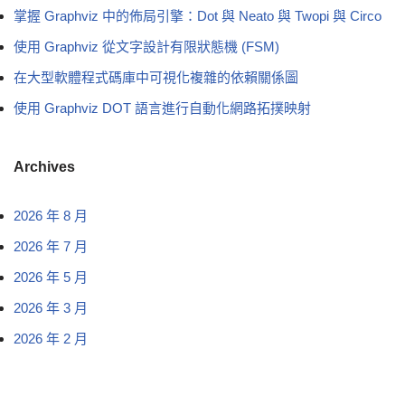
掌握 Graphviz 中的佈局引擎：Dot 與 Neato 與 Twopi 與 Circo
使用 Graphviz 從文字設計有限狀態機 (FSM)
在大型軟體程式碼庫中可視化複雜的依賴關係圖
使用 Graphviz DOT 語言進行自動化網路拓撲映射
Archives
2026 年 8 月
2026 年 7 月
2026 年 5 月
2026 年 3 月
2026 年 2 月