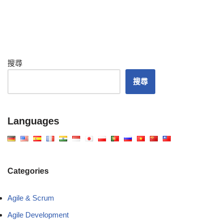
搜尋
搜尋
Languages
Categories
Agile & Scrum
Agile Development