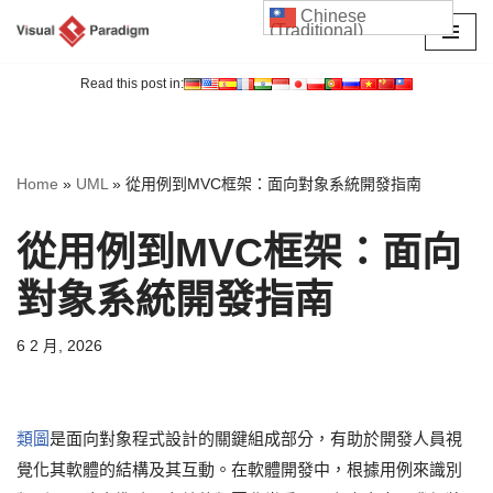
Chinese
(Traditional)
Skip
to
Read this post in:
content
Home
»
UML
»
從用例到MVC框架：面向對象系統開發指南
從用例到MVC框架：面向
對象系統開發指南
6 2 月, 2026
類圖
是面向對象程式設計的關鍵組成部分，有助於開發人員視
覺化其軟體的結構及其互動。在軟體開發中，根據用例來識別