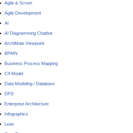
Agile & Scrum
Agile Development
AI
AI Diagramming Chatbot
ArchiMate Viewpoint
BPMN
Business Process Mapping
C4 Model
Data Modeling / Database
DFD
Enterprise Architecture
Infographics
Lean