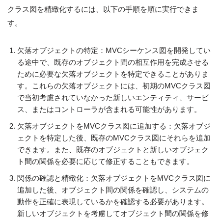
クラス図を精緻化するには、以下の手順を順に実行できま
す。
欠落オブジェクトの特定：MVCシーケンス図を開発してい
る途中で、既存のオブジェクト間の相互作用を完成させる
ために必要な欠落オブジェクトを特定できることがありま
す。これらの欠落オブジェクトには、初期のMVCクラス図
で当初考慮されていなかった新しいエンティティ、サービ
ス、またはコントローラが含まれる可能性があります。
欠落オブジェクトをMVCクラス図に追加する：欠落オブジ
ェクトを特定した後、既存のMVCクラス図にそれらを追加
できます。また、既存のオブジェクトと新しいオブジェク
ト間の関係を必要に応じて修正することもできます。
関係の確認と精緻化：欠落オブジェクトをMVCクラス図に
追加した後、オブジェクト間の関係を確認し、システムの
動作を正確に表現しているかを確認する必要があります。
新しいオブジェクトを考慮してオブジェクト間の関係を修