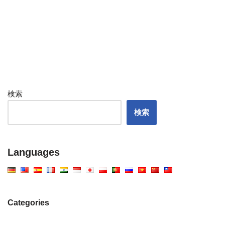
検索
検索
Languages
Categories