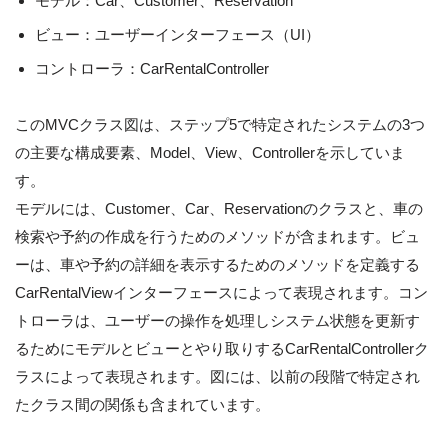
モデル：Car、Customer、Reservation
ビュー：ユーザーインターフェース（UI）
コントローラ：CarRentalController
このMVCクラス図は、ステップ5で特定されたシステムの3つ
の主要な構成要素、Model、View、Controllerを示していま
す。
モデルには、Customer、Car、Reservationのクラスと、車の
検索や予約の作成を行うためのメソッドが含まれます。ビュ
ーは、車や予約の詳細を表示するためのメソッドを定義する
CarRentalViewインターフェースによって表現されます。コン
トローラは、ユーザーの操作を処理しシステム状態を更新す
るためにモデルとビューとやり取りするCarRentalControllerク
ラスによって表現されます。図には、以前の段階で特定され
たクラス間の関係も含まれています。