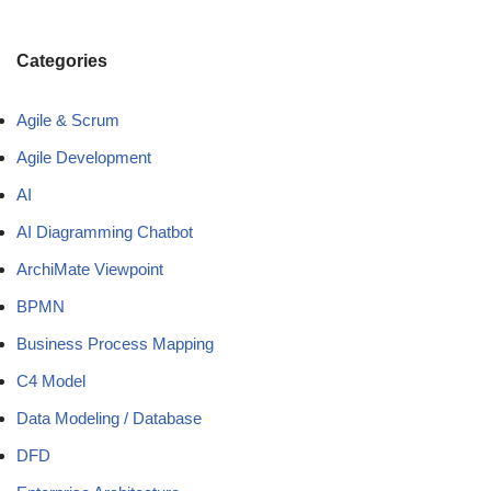
Categories
Agile & Scrum
Agile Development
AI
AI Diagramming Chatbot
ArchiMate Viewpoint
BPMN
Business Process Mapping
C4 Model
Data Modeling / Database
DFD