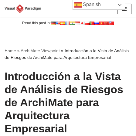
Spanish
Saltar
al
Read this post in:
contenido
Home
»
ArchiMate Viewpoint
»
Introducción a la Vista de Análisis
de Riesgos de ArchiMate para Arquitectura Empresarial
Introducción a la Vista
de Análisis de Riesgos
de ArchiMate para
Arquitectura
Empresarial